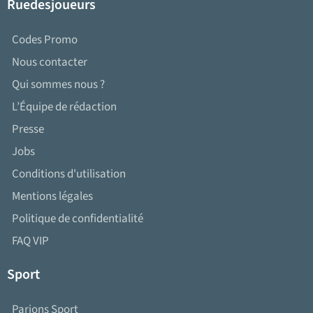
Ruedesjoueurs
Codes Promo
Nous contacter
Qui sommes nous ?
L’Équipe de rédaction
Presse
Jobs
Conditions d'utilisation
Mentions légales
Politique de confidentialité
FAQ VIP
Sport
Parions Sport