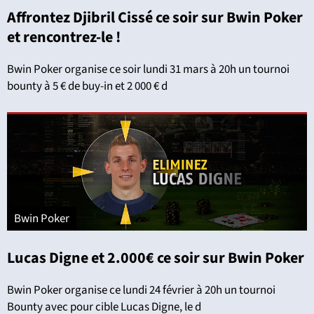
Affrontez Djibril Cissé ce soir sur Bwin Poker
et rencontrez-le !
Bwin Poker organise ce soir lundi 31 mars à 20h un tournoi
bounty à 5 € de buy-in et 2 000 € d
Bwin Poker
Lucas Digne et 2.000€ ce soir sur Bwin Poker
Bwin Poker organise ce lundi 24 février à 20h un tournoi
Bounty avec pour cible Lucas Digne, le d