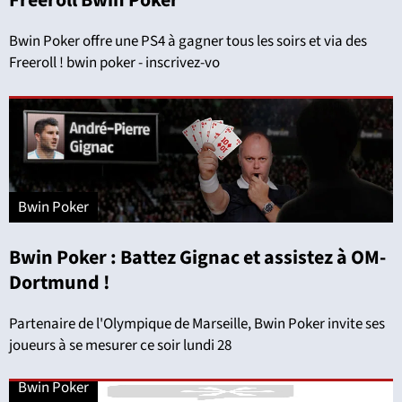
Bwin Poker offre une PS4 à gagner tous les soirs et via des
Freeroll ! bwin poker - inscrivez-vo
Bwin Poker
Bwin Poker : Battez Gignac et assistez à OM-
Dortmund !
Partenaire de l'Olympique de Marseille, Bwin Poker invite ses
joueurs à se mesurer ce soir lundi 28
Bwin Poker