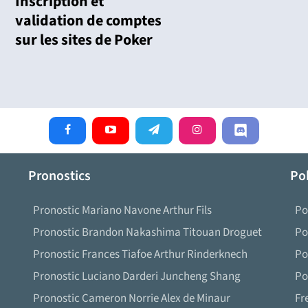
Inscription et
validation de comptes
sur les sites de Poker
Pronostics
Po
Pronostic Mariano Navone Arthur Fils
Po
Pronostic Brandon Nakashima Titouan Droguet
Po
Pronostic Frances Tiafoe Arthur Rinderknech
Po
Pronostic Luciano Darderi Juncheng Shang
Po
Pronostic Cameron Norrie Alex de Minaur
Fr