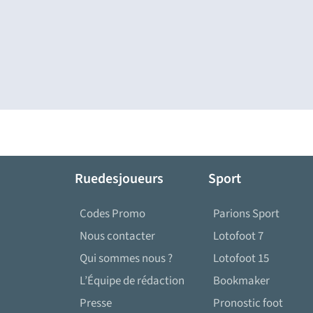
Ruedesjoueurs
Sport
Codes Promo
Parions Sport
Nous contacter
Lotofoot 7
Qui sommes nous ?
Lotofoot 15
L’Équipe de rédaction
Bookmaker
Presse
Pronostic foot