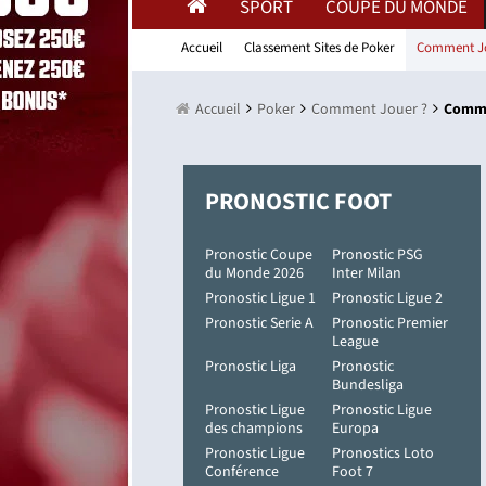
SPORT
COUPE DU MONDE
Accueil
Classement Sites de Poker
Comment Jo
Accueil
Poker
Comment Jouer ?
Comme
PRONOSTIC FOOT
Pronostic Coupe
Pronostic PSG
du Monde 2026
Inter Milan
Pronostic Ligue 1
Pronostic Ligue 2
Pronostic Serie A
Pronostic Premier
League
Pronostic Liga
Pronostic
Bundesliga
Pronostic Ligue
Pronostic Ligue
des champions
Europa
Pronostic Ligue
Pronostics Loto
Conférence
Foot 7