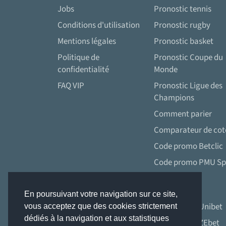
Jobs
Pronostic tennis
Conditions d'utilisation
Pronostic rugby
Mentions légales
Pronostic basket
Politique de
Pronostic Coupe du
confidentialité
Monde
FAQ VIP
Pronostic Ligue des
Champions
Comment parier
Comparateur de cot
Code promo Betclic
Code promo PMU Sp
Code promo
ParionsSport
En poursuivant votre navigation sur ce site,
Code promo Unibet
vous acceptez que des cookies strictement
dédiés à la navigation et aux statistiques
Code promo ZEbet