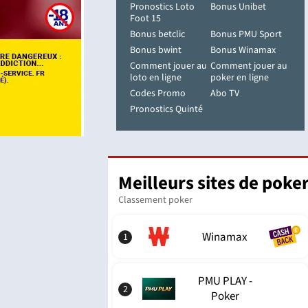
Pronostics Loto
Bonus Unibet
Foot 15
Bonus betclic
Bonus PMU Sport
Bonus bwint
Bonus Winamax
Comment jouer au
Comment jouer au
loto en ligne
poker en ligne
Codes Promo
Abo TV
Pronostics Quinté
Meilleurs sites de poke
Classement poker
Winamax
1
PMU PLAY -
2
Poker