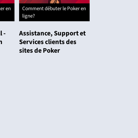
er en
Comment débuter le Poker en
ligne?
 -
Assistance, Support et
n
Services clients des
sites de Poker