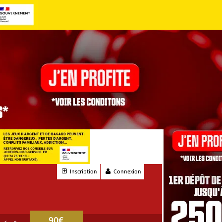
Inscription
Connexion
90€