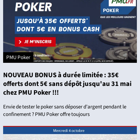
PMU Poker
NOUVEAU BONUS à durée limitée : 35€
offerts dont 5€ sans dépôt jusqu'au 31 mai
chez PMU Poker !!!
Envie de tester le poker sans déposer d'argent pendant le
confinement ? PMU Poker offre toujours