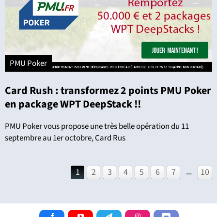
PMU Poker
Card Rush : transformez 2 points PMU Poker
en package WPT DeepStack !!
PMU Poker vous propose une très belle opération du 11
septembre au 1er octobre, Card Rus
...
1
2
3
4
5
6
7
10