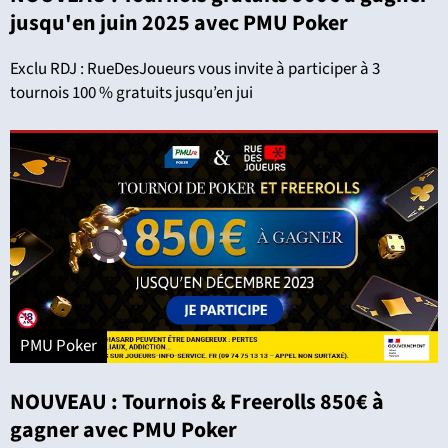
jusqu'en juin 2025 avec PMU Poker
Exclu RDJ : RueDesJoueurs vous invite à participer à 3
tournois 100 % gratuits jusqu’en jui
PMU Poker
NOUVEAU : Tournois & Freerolls 850€ à
gagner avec PMU Poker