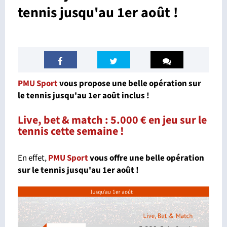
tennis jusqu'au 1er août !
PMU Sport
vous propose une belle opération sur
le tennis jusqu'au 1er août inclus !
Live, bet & match : 5.000 € en jeu sur le
tennis cette semaine !
En effet,
PMU Sport
vous offre une belle opération
sur le tennis jusqu'au 1er août !