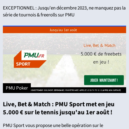
EXCEPTIONNEL : Jusqu'en décembre 2023, ne manquez pas la
série de tournois & freerolls sur PMU
PMU Poker
Live, Bet & Match : PMU Sport met en jeu
5.000 € sur le tennis jusqu'au 1er août !
PMU Sport vous propose une belle opération sur le