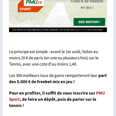
Le principe est simple : avant le 1er août, faites au
moins 20 € de paris (en une ou plusieurs fois) sur le
Tennis, avec une cote d'au moins 1,40.
Les 300 meilleurs taux de gains remporteront leur
part
des 5.000 € de freebet mis en jeu !
Pour en profiter, il suffit de vous inscrire sur
PMU
Sport
, de faire un dépôt, puis de parier sur le
tennis !