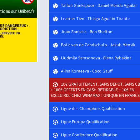
Tallon Griekspoor - Daniel Merida Aguilar
Learner Tien - Thiago Agustin Tirante
Joao Fonseca - Ben Shelton
Botic van de Zandschulp - Jakub Mensik
Liudmila Samsonova - Elena Rybakina
Alina Korneeva - Coco Gauff
10€ GRATUITEMENT, SANS DEPOT, SANS CB
+ 100€ OFFERTS EN CASH RETIRABLE + 10€ EN
EXCLU RDJ CHEZ WINAMAX ! UNIQUE EN FRANCE
Ligue des Champions Qualification
Ligue Europa Qualification
Ligue Conférence Qualification