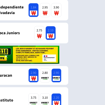
ndependiente
1.84
2.95
3.90
ivadavia
2.75
2.10
oca Juniors
2.90
2.80
2.90
uracan
3.75
3.10
2.20
nstituto