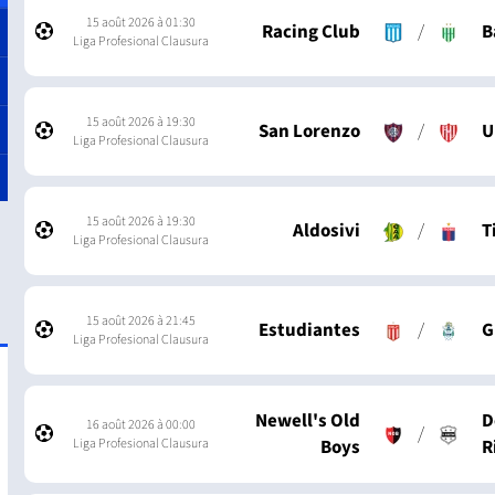
15 août 2026 à 01:30
Racing Club
/
B
Liga Profesional Clausura
15 août 2026 à 19:30
San Lorenzo
/
U
Liga Profesional Clausura
15 août 2026 à 19:30
Aldosivi
/
T
Liga Profesional Clausura
15 août 2026 à 21:45
Estudiantes
/
G
Liga Profesional Clausura
Newell's Old
D
16 août 2026 à 00:00
/
Liga Profesional Clausura
Boys
R