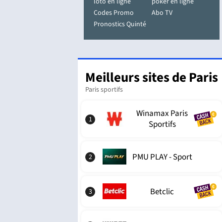
loto en ligne
poker en ligne
Codes Promo
Abo TV
Pronostics Quinté
Meilleurs sites de Paris
Paris sportifs
Winamax Paris
1
Sportifs
PMU PLAY - Sport
2
Betclic
3