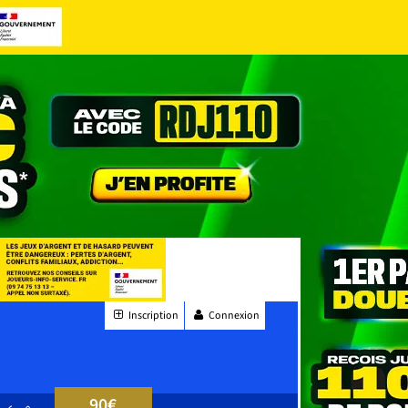
Inscription
Connexion
90€