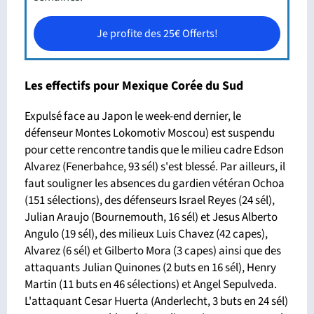
Je profite des 25€ Offerts!
Les effectifs pour Mexique Corée du Sud
Expulsé face au Japon le week-end dernier, le
défenseur Montes Lokomotiv Moscou) est suspendu
pour cette rencontre tandis que le milieu cadre Edson
Alvarez (Fenerbahce, 93 sél) s'est blessé. Par ailleurs, il
faut souligner les absences du gardien vétéran Ochoa
(151 sélections), des défenseurs Israel Reyes (24 sél),
Julian Araujo (Bournemouth, 16 sél) et Jesus Alberto
Angulo (19 sél), des milieux Luis Chavez (42 capes),
Alvarez (6 sél) et Gilberto Mora (3 capes) ainsi que des
attaquants Julian Quinones (2 buts en 16 sél), Henry
Martin (11 buts en 46 sélections) et Angel Sepulveda.
L'attaquant Cesar Huerta (Anderlecht, 3 buts en 24 sél)