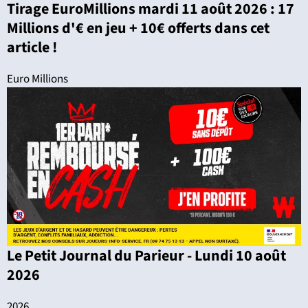
Tirage EuroMillions mardi 11 août 2026 : 17
Millions d'€ en jeu + 10€ offerts dans cet
article !
Euro Millions
Le Petit Journal du Parieur - Lundi 10 août
2026
2026