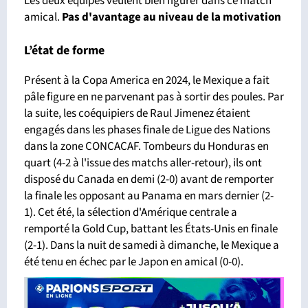
Les deux équipes veulent bien figurer dans ce match
amical.
Pas d'avantage
au niveau de la motivation
L’état de forme
Présent à la Copa America en 2024, le Mexique a fait
pâle figure en ne parvenant pas à sortir des poules. Par
la suite, les coéquipiers de Raul Jimenez étaient
engagés dans les phases finale de Ligue des Nations
dans la zone CONCACAF. Tombeurs du Honduras en
quart (4-2 à l'issue des matchs aller-retour), ils ont
disposé du Canada en demi (2-0) avant de remporter
la finale les opposant au Panama en mars dernier (2-
1). Cet été, la sélection d'Amérique centrale a
remporté la Gold Cup, battant les États-Unis en finale
(2-1). Dans la nuit de samedi à dimanche, le Mexique a
été tenu en échec par le Japon en amical (0-0).