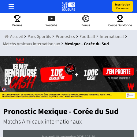
Inscription
Connexion
Pronos
Youtube
Bonus
Coupe Du Monde
Accueil
Paris Sportifs
Pronostics
Football
International
Matchs Amicaux internationaux
Mexique - Corée du Sud
Pronostic Mexique - Corée du Sud
Matchs Amicaux internationaux
mercredi 10 septembre 2025 à 03:30