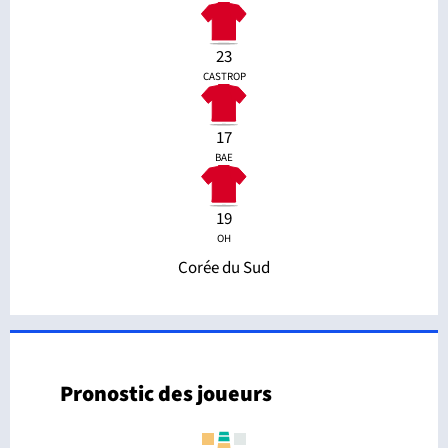
23
CASTROP
17
BAE
19
OH
Corée du Sud
Pronostic des joueurs