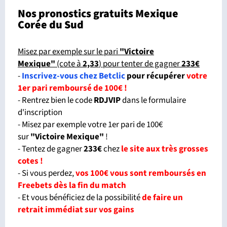
Nos pronostics gratuits Mexique
Corée du Sud
Misez par exemple sur le pari
"Victoire
Mexique"
(cote à
2,33
) pour tenter de gagner
233€
-
Inscrivez-vous chez Betclic
pour récupérer
votre
1er pari remboursé de 100€ !
- Rentrez bien le code
RDJVIP
dans le formulaire
d'inscription
- Misez par exemple votre 1er pari de 100€
sur
"Victoire Mexique
"
!
- Tentez de gagner
233€
chez
le site aux très grosses
cotes !
- Si vous perdez,
vos 100€ vous sont remboursés en
Freebets dès la fin du match
- Et vous bénéficiez de la possibilité
de faire un
retrait immédiat sur vos gains