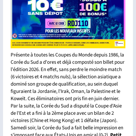
Présente à toutes les Coupes du Monde depuis 1986, la
Corée du Sud a d'ores et déjà composté son billet pour
l'édition 2026. En effet, sans perdre le moindre match
(6 victoires et 4 matchs nuls), la sélection asiatique a
dominé son groupe de qualification, au sein duquel
figuraient la Jordanie, l'Irak, Oman, la Palestine et le
Koweït. Ces éliminatoires ont pris fin en juin dernier.
Par la suite, la Corée du Sud a disputé la Coupe d'Asie
de l'Est et a fini à la 2ème place avec un bilan de 2
victoires (Chine et Hong Kong) et 1 défaite (Japon).
Samedi soir, la Corée du Sud a fait belle impression en
s'imposant face aux États-Unis en amical (0-2).
Petit