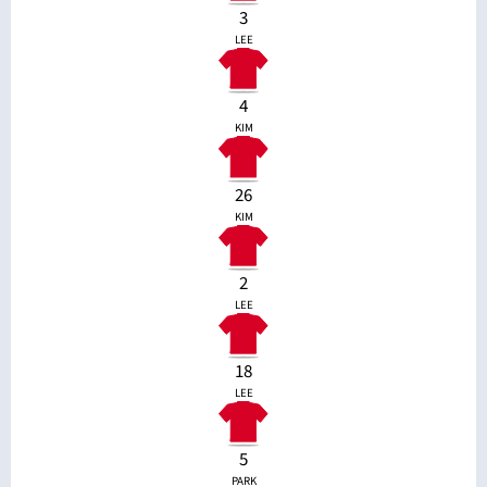
3
LEE
4
KIM
26
KIM
2
LEE
18
LEE
5
PARK