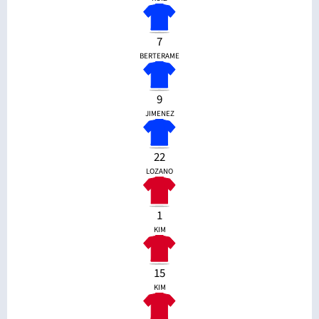
7
BERTERAME
9
JIMENEZ
22
LOZANO
1
KIM
15
KIM