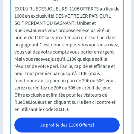
EXCLU RUEDESJOUEURS: 110€ OFFERTS au lieu de
100€ en exclusivité! DES VOTRE 1ER PARI QU'IL
SOIT PERDANT OU GAGNANT! Unibet et
RueDesJoueurs vous propose en exclusivité un
bonus de 110€ sur votre 1er pari qu'il soit perdant
ou gagnant C'est donc simple, vous vous inscrivez,
vous validez votre compte vous parier en argent
réel vous recevez jusqu'à 110€ quelque soit le
résultat de votre pari. Facile, rapide et efficace et
pour tout premier pari jusqu'à 110€ (mais
fonctionne aussi pour un pari de 20€ ou 50€, vous
serez recréditez de 20€ ou 50€ en crédit de jeux.
Offre exclusive et limitée pour les visiteurs de
RueDesJoueurs en cliquant sur le lien ci contre et
en utilisant le code RDJ110.
Je profite des 110€ Offerts!