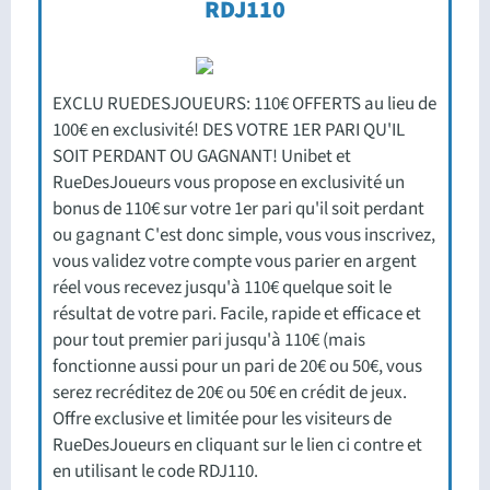
RDJ110
EXCLU RUEDESJOUEURS: 110€ OFFERTS au lieu de
100€ en exclusivité! DES VOTRE 1ER PARI QU'IL
SOIT PERDANT OU GAGNANT! Unibet et
RueDesJoueurs vous propose en exclusivité un
bonus de 110€ sur votre 1er pari qu'il soit perdant
ou gagnant C'est donc simple, vous vous inscrivez,
vous validez votre compte vous parier en argent
réel vous recevez jusqu'à 110€ quelque soit le
résultat de votre pari. Facile, rapide et efficace et
pour tout premier pari jusqu'à 110€ (mais
fonctionne aussi pour un pari de 20€ ou 50€, vous
serez recréditez de 20€ ou 50€ en crédit de jeux.
Offre exclusive et limitée pour les visiteurs de
RueDesJoueurs en cliquant sur le lien ci contre et
en utilisant le code RDJ110.