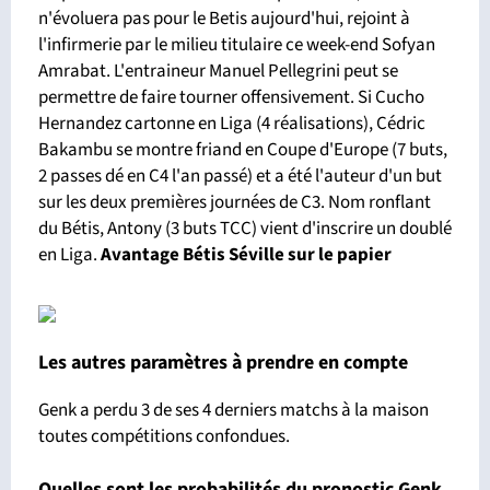
n'évoluera pas pour le Betis aujourd'hui, rejoint à
l'infirmerie par le milieu titulaire ce week-end Sofyan
Amrabat. L'entraineur Manuel Pellegrini peut se
permettre de faire tourner offensivement. Si Cucho
Hernandez cartonne en Liga (4 réalisations), Cédric
Bakambu se montre friand en Coupe d'Europe (7 buts,
2 passes dé en C4 l'an passé) et a été l'auteur d'un but
sur les deux premières journées de C3. Nom ronflant
du Bétis, Antony (3 buts TCC) vient d'inscrire un doublé
en Liga.
Avantage Bétis Séville sur le papier
Les autres paramètres à prendre en compte
Genk a perdu 3 de ses 4 derniers matchs à la maison
toutes compétitions confondues.
Quelles sont les probabilités du pronostic Genk