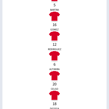
5
BARTRA
16
GOMEZ
12
RODRIGUEZ
6
ALTIMIRA
20
CELSO
18
DEOSSA