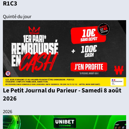
R1C3
Quinté du jour
Le Petit Journal du Parieur - Samedi 8 août
2026
2026