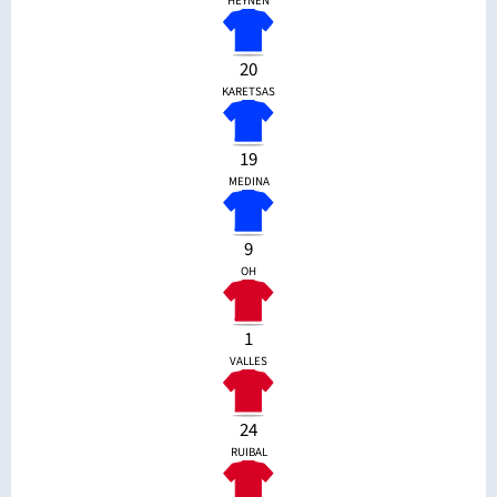
HEYNEN
20
KARETSAS
19
MEDINA
9
OH
1
VALLES
24
RUIBAL