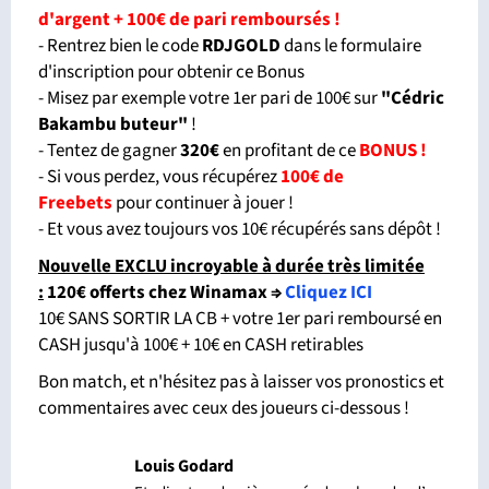
d'argent + 100€ de pari remboursés !
- Rentrez bien le code
RDJGOLD
dans le formulaire
d'inscription pour obtenir ce Bonus
- Misez par exemple votre 1er pari de 100€ sur
"Cédric
Bakambu buteur
"
!
- Tentez de gagner
320€
en profitant de ce
BONUS !
- Si vous perdez, vous récupérez
100€ de
Freebets
pour continuer à jouer !
- Et vous avez toujours vos 10€ récupérés sans dépôt !
Nouvelle EXCLU incroyable à durée très limitée
:
120€ offerts chez Winamax
⇒
Cliquez ICI
10€ SANS SORTIR LA CB + votre 1er pari remboursé en
CASH jusqu'à 100€ + 10€ en CASH retirables
Bon match, et n'hésitez pas à laisser vos pronostics et
commentaires avec ceux des joueurs ci-dessous !
Louis Godard