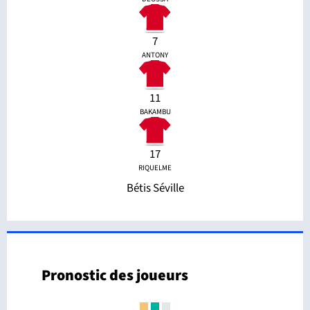
7
ANTONY
11
BAKAMBU
17
RIQUELME
Bétis Séville
Pronostic des joueurs