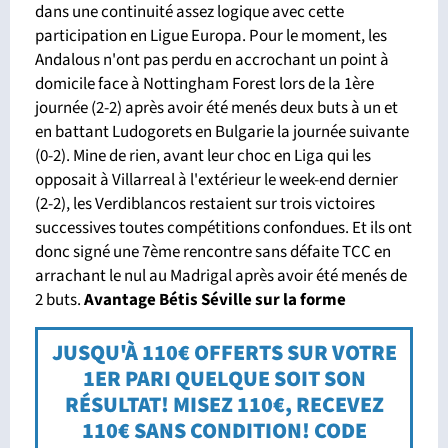
dans une continuité assez logique avec cette
participation en Ligue Europa. Pour le moment, les
Andalous n'ont pas perdu en accrochant un point à
domicile face à Nottingham Forest lors de la 1ère
journée (2-2) après avoir été menés deux buts à un et
en battant Ludogorets en Bulgarie la journée suivante
(0-2). Mine de rien, avant leur choc en Liga qui les
opposait à Villarreal à l'extérieur le week-end dernier
(2-2), les Verdiblancos restaient sur trois victoires
successives toutes compétitions confondues. Et ils ont
donc signé une 7ème rencontre sans défaite TCC en
arrachant le nul au Madrigal après avoir été menés de
2 buts.
Avantage Bétis Séville sur la forme
JUSQU'À 110€ OFFERTS SUR VOTRE
1ER PARI QUELQUE SOIT SON
RÉSULTAT! MISEZ 110€, RECEVEZ
110€ SANS CONDITION! CODE