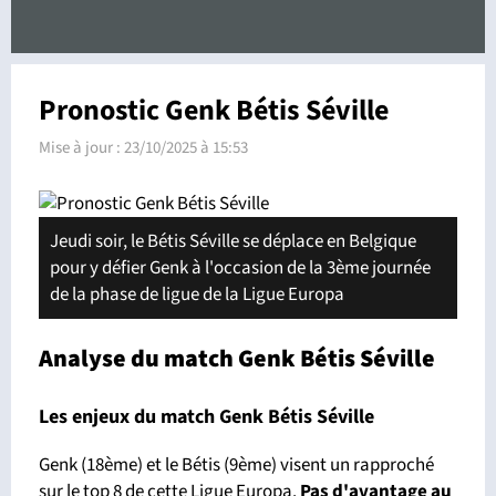
Pronostic Genk Bétis Séville
Mise à jour :
23/10/2025 à 15:53
Jeudi soir, le Bétis Séville se déplace en Belgique
pour y défier Genk à l'occasion de la 3ème journée
de la phase de ligue de la Ligue Europa
Analyse du match Genk Bétis Séville
Les enjeux du match Genk Bétis Séville
Genk (18ème) et le Bétis (9ème) visent un rapproché
sur le top 8 de cette Ligue Europa.
Pas d'avantage
au