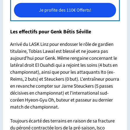
Je profite des 110€ Offerts!
Les effectifs pour Genk Bétis Séville
Arrivé du LASK Linz pour endosser le rôle de gardien
titulaire, Tobias Lawal est blessé et ne jouera pas
aujourd'hui pour Genk. Même rengaine concernant le
latéral droit El Ouahdi qui a rejoint les soins (4 buts en
championnat), ainsi que pour les attaquants Ito (ex-
Reims, 2 buts) et Steuckers (0 but). L'entraîneur pourra
en revanche compter sur Jarne Steuckers (5 passes
décisives en championnat) et l'international sud-
coréen Hyeon-Gyu Oh, buteur et passeur au dernier
match de championnat.
Toujours écarté des terrains en raison de sa fracture
du péroné contractée lors de la pré-saison, Isco