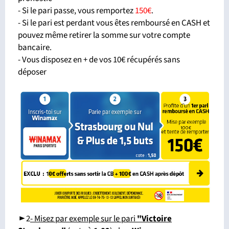
- Si le pari passe, vous remportez
150€
.
- Si le pari est perdant vous êtes remboursé en CASH et
pouvez même retirer la somme sur votre compte
bancaire.
- Vous disposez en + de vos 10€ récupérés sans
déposer
► 2
- Misez par exemple sur le pari
"Victoire