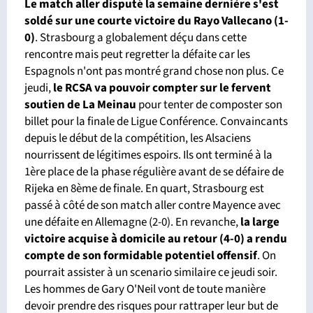
Le match aller disputé la semaine dernière s'est
soldé sur une courte victoire du Rayo Vallecano (1-
0)
. Strasbourg a globalement déçu dans cette
rencontre mais peut regretter la défaite car les
Espagnols n'ont pas montré grand chose non plus. Ce
jeudi,
le RCSA va pouvoir compter sur le fervent
soutien de La Meinau
pour tenter de composter son
billet pour la finale de Ligue Conférence. Convaincants
depuis le début de la compétition, les Alsaciens
nourrissent de légitimes espoirs. Ils ont terminé à la
1ère place de la phase régulière avant de se défaire de
Rijeka en 8ème de finale. En quart, Strasbourg est
passé à côté de son match aller contre Mayence avec
une défaite en Allemagne (2-0). En revanche,
la large
victoire acquise à domicile au retour (4-0) a rendu
compte de son formidable potentiel offensif
. On
pourrait assister à un scenario similaire ce jeudi soir.
Les hommes de Gary O'Neil vont de toute manière
devoir prendre des risques pour rattraper leur but de