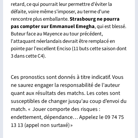
retard, ce qui pourrait leur permettre d'éviter la
défaite, voire même s'imposer, au terme d'une
rencontre plus emballante.
Strasbourg ne pourra
pas compter sur Emmanuel Emegha
, qui est blessé.
Buteur face au Mayence au tour précédent,
l'attaquant néerlandais devrait être remplacé en
pointe par l'excellent Enciso (11 buts cette saison dont
3 dans cette C4).
Ces pronostics sont donnés à titre indicatif. Vous
ne saurez engager la responsabilité de l'auteur
quant aux résultats des matchs. Les cotes sont
susceptibles de changer jusqu'au coup d'envoi du
match. « Jouer comporte des risques :
endettement, dépendance… Appelez le 09 74 75
13 13 (appel non surtaxé) »