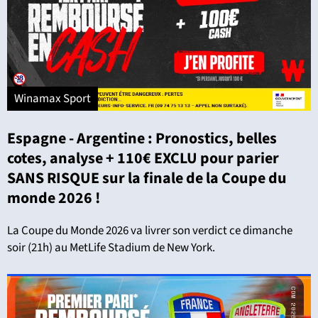
Winamax Sport
Espagne - Argentine : Pronostics, belles
cotes, analyse + 110€ EXCLU pour parier
SANS RISQUE sur la finale de la Coupe du
monde 2026 !
La Coupe du Monde 2026 va livrer son verdict ce dimanche
soir (21h) au MetLife Stadium de New York.