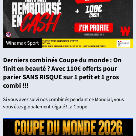
Winamax Sport
Derniers combinés Coupe du monde : On
finit en beauté ? Avec 110€ offerts pour
parier SANS RISQUE sur 1 petit et 1 gros
combi !!!
Si vous avez suivi nos combinés pendant ce Mondial, vous
vous êtes globalement régalé !La Coupe