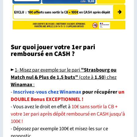
Sur quoi jouer votre 1er pari
remboursé en CASH ?
►
1- Misez par exemple sur le pari
"Strasbourg ou
Match nul & Plus de 1,5 buts"
(cote à
1,50
) chez
Winamax
:
-
Inscrivez-vous chez Winamax
pour récupérer
un
DOUBLE Bonus EXCEPTIONNEL !
- Vous avez le droit en effet à
10€ sans sortir la CB +
votre 1er pari après dépôt remboursé en CASH jusqu'à
100€ !
- Déposez par exemple 100€ et misez-les sur ce
pronostic