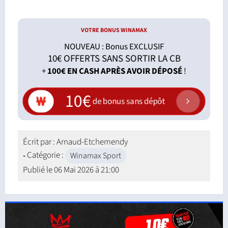
VOTRE BONUS WINAMAX
NOUVEAU : Bonus EXCLUSIF
10€ OFFERTS SANS SORTIR LA CB
+
100€ EN CASH
APRÈS AVOIR DÉPOSÉ
!
10€
de bonus sans dépôt
Écrit par :
Arnaud-Etchemendy
Catégorie :
Winamax Sport
Publié le
06 Mai 2026 à 21:00