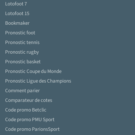
Lotofoot 7
Lotofoot 15
Bookmaker
Pronostic foot
Pronostic tennis
Pronostic rugby
Pronostic basket
Pronostic Coupe du Monde
Pronostic Ligue des Champions
Comment parier
Comparateur de cotes
Code promo Betclic
Code promo PMU Sport
Code promo ParionsSport