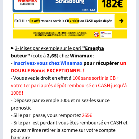
►
3- Misez par exemple sur le pari
"Emegha
buteur"
(cote à
2,65
) chez
Winamax
:
-
Inscrivez-vous chez Winamax
pour récupérer
un
DOUBLE Bonus EXCEPTIONNEL !
- Vous avez le droit en effet à
10€ sans sortir la CB +
votre 1er pari après dépôt remboursé en CASH jusqu'à
100€ !
- Déposez par exemple 100€ et misez-les sur ce
pronostic
- Si le pari passe, vous remportez
265€
- Si le pari est perdant vous êtes remboursé en CASH et
pouvez même retirer la somme sur votre compte
bancaire.