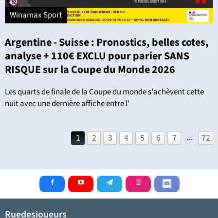
Winamax Sport
Argentine - Suisse : Pronostics, belles cotes,
analyse + 110€ EXCLU pour parier SANS
RISQUE sur la Coupe du Monde 2026
Les quarts de finale de la Coupe du monde s'achèvent cette
nuit avec une dernière affiche entre l'
...
1
2
3
4
5
6
7
72
Ruedesjoueurs