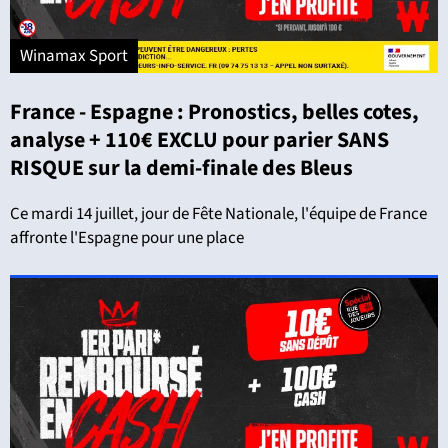
Winamax Sport
France - Espagne : Pronostics, belles cotes,
analyse + 110€ EXCLU pour parier SANS
RISQUE sur la demi-finale des Bleus
Ce mardi 14 juillet, jour de Fête Nationale, l'équipe de France
affronte l'Espagne pour une place