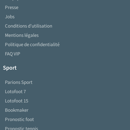
Presse
Jobs
Conditions d'utilisation
Mentions légales
Politique de confidentialité
FAQ VIP
Sport
Parions Sport
Lotofoot 7
Lotofoot 15
Bookmaker
Pronostic foot
Pronostic tennis