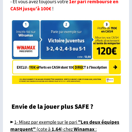
- Et vous avez toujours votre
1er pari remboursé en
CASH jusqu'à 100€
!
Envie de la jouer plus SAFE ?
►
1- Misez par exemple sur le pari
"Les deux équipes
marquent"
(cote à
1,64
) chez
Winamax
: