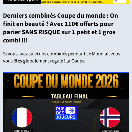
Derniers combinés Coupe du monde : On
finit en beauté ? Avec 110€ offerts pour
parier SANS RISQUE sur 1 petit et 1 gros
combi !!!
Si vous avez suivi nos combinés pendant ce Mondial, vous
vous êtes globalement régalé !La Coupe