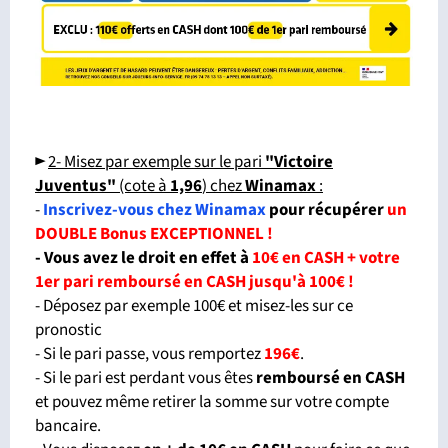
►
2- Misez par exemple sur le pari
"Victoire
Juventus"
(cote à
1,96
) chez
Winamax
:
-
Inscrivez-vous chez Winamax
pour récupérer
un
DOUBLE Bonus EXCEPTIONNEL !
- Vous avez le droit en effet à
10€ en CASH
+ votre
1er pari remboursé en CASH jusqu'à 100€ !
- Déposez par exemple 100€ et misez-les sur ce
pronostic
- Si le pari passe, vous remportez
196€
.
- Si le pari est perdant vous êtes
remboursé en CASH
et pouvez même retirer la somme sur votre compte
bancaire.