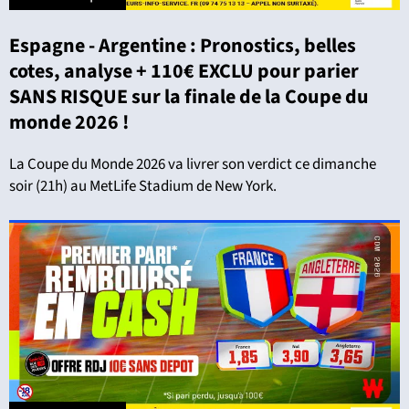
Espagne - Argentine : Pronostics, belles
cotes, analyse + 110€ EXCLU pour parier
SANS RISQUE sur la finale de la Coupe du
monde 2026 !
La Coupe du Monde 2026 va livrer son verdict ce dimanche
soir (21h) au MetLife Stadium de New York.