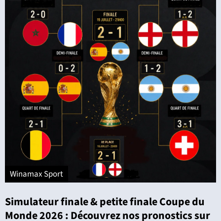
Winamax Sport
Simulateur finale & petite finale Coupe du
Monde 2026 : Découvrez nos pronostics sur