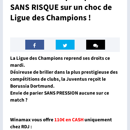
SANS RISQUE sur un choc de
Ligue des Champions !
La Ligue des Champions reprend ses droits ce
mardi.
Désireuse de briller dans la plus prestigieuse des
compétitions de clubs, la Juventus reçoit le
Borussia Dortmund.
Envie de parier SANS PRESSION aucune sur ce
match ?
Winamax vous offre
110€ en CASH
uniquement
chez RDJ :