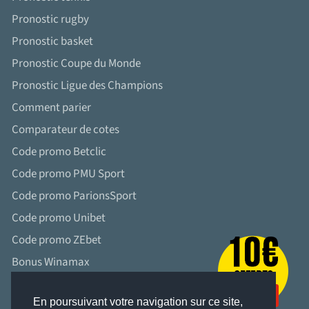
Pronostic rugby
Pronostic basket
Pronostic Coupe du Monde
Pronostic Ligue des Champions
Comment parier
Comparateur de cotes
Code promo Betclic
Code promo PMU Sport
Code promo ParionsSport
Code promo Unibet
Code promo ZEbet
Bonus Winamax
En poursuivant votre navigation sur ce site,