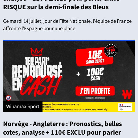
RISQUE sur la demi-finale des Bleus
Ce mardi 14 juillet, jour de Fête Nationale, l'équipe de France
affronte l'Espagne pour une place
Winamax Sport
Norvège - Angleterre : Pronostics, belles
cotes, analyse + 110€ EXCLU pour parier