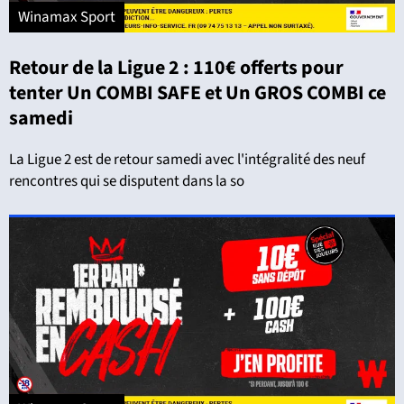
Winamax Sport
Retour de la Ligue 2 : 110€ offerts pour
tenter Un COMBI SAFE et Un GROS COMBI ce
samedi
La Ligue 2 est de retour samedi avec l'intégralité des neuf
rencontres qui se disputent dans la so