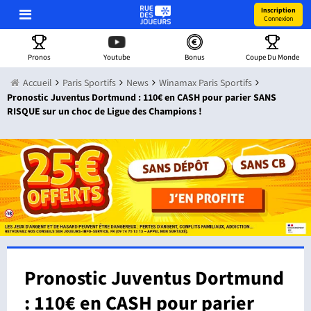
Inscription
Connexion
Pronos
Youtube
Bonus
Coupe Du Monde
Accueil
Paris Sportifs
News
Winamax Paris Sportifs
Pronostic Juventus Dortmund : 110€ en CASH pour parier SANS
RISQUE sur un choc de Ligue des Champions !
Pronostic Juventus Dortmund
: 110€ en CASH pour parier