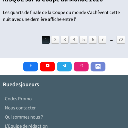
Les quarts de finale de la Coupe du monde s'achèvent cette
nuit avec une dernière affiche entre l'
...
1
2
3
4
5
6
7
72
Ruedesjoueurs
Codes Promo
Nous contacter
Qui sommes nous ?
L’Équipe de rédaction