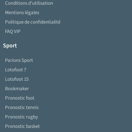
Conditions d'utilisation
Mentions légales
Politique de confidentialité
FAQ VIP
Sport
Parions Sport
Lotofoot 7
Lotofoot 15
Bookmaker
Pronostic foot
Pronostic tennis
Pronostic rugby
Pronostic basket