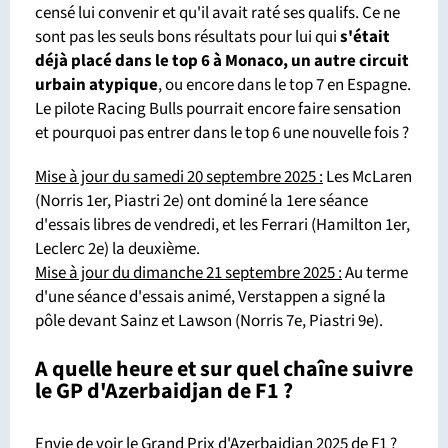
censé lui convenir et qu'il avait raté ses qualifs. Ce ne
sont pas les seuls bons résultats pour lui qui
s'était
déjà placé dans le top 6 à Monaco, un autre circuit
urbain atypique
, ou encore dans le top 7 en Espagne.
Le pilote Racing Bulls pourrait encore faire sensation
et pourquoi pas entrer dans le top 6 une nouvelle fois ?
Mise à jour du samedi 20 septembre 2025 :
Les McLaren
(Norris 1er, Piastri 2e) ont dominé la 1ere séance
d'essais libres de vendredi, et les Ferrari (Hamilton 1er,
Leclerc 2e) la deuxième.
Mise à jour du dimanche 21 septembre 2025 :
Au terme
d'une séance d'essais animé, Verstappen a signé la
pôle devant Sainz et Lawson (Norris 7e, Piastri 9e).
A quelle heure et sur quel chaîne suivre
le GP d'Azerbaidjan de F1 ?
Envie de voir le Grand Prix d'Azerbaidjan 2025 de F1 ?