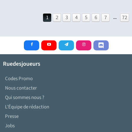
...
1
2
3
4
5
6
7
72
Ruedesjoueurs
Codes Promo
Nous contacter
Qui sommes nous ?
L’Équipe de rédaction
Presse
Jobs