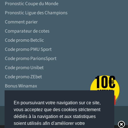
Pronostic Coupe du Monde
Pronostic Ligue des Champions
Comment parier
Comparateur de cotes
Code promo Betclic
Code promo PMU Sport
Code promo ParionsSport
Code promo Unibet
Code promo ZEbet
Bonus Winamax
En poursuivant votre navigation sur ce site,
vous acceptez que des cookies strictement
dédiés à la navigation et aux statistiques
soient utilisés afin d'améliorer votre