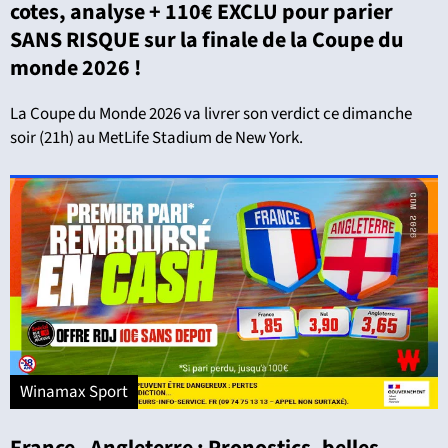
cotes, analyse + 110€ EXCLU pour parier
SANS RISQUE sur la finale de la Coupe du
monde 2026 !
La Coupe du Monde 2026 va livrer son verdict ce dimanche
soir (21h) au MetLife Stadium de New York.
Winamax Sport
France - Angleterre : Pronostics, belles