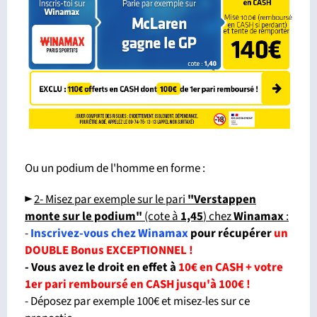
Ou un podium de l'homme en forme :
►
2- Misez par exemple sur le pari
"Verstappen
monte sur le podium"
(cote à
1,45
) chez
Winamax
:
-
Inscrivez-vous chez Winamax
pour récupérer
un
DOUBLE Bonus EXCEPTIONNEL !
- Vous avez le droit en effet à
10€ en CASH
+ votre
1er pari remboursé en CASH jusqu'à 100€ !
- Déposez par exemple 100€ et misez-les sur ce