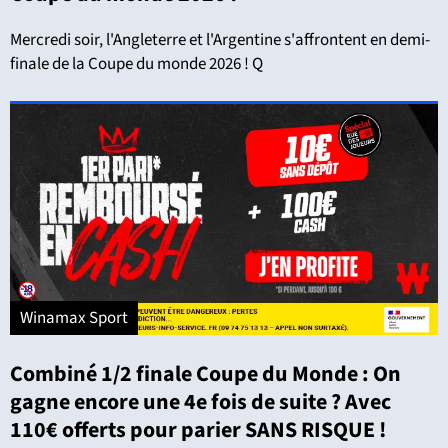
Mercredi soir, l'Angleterre et l'Argentine s'affrontent en demi-
finale de la Coupe du monde 2026 ! Q
Winamax Sport
Combiné 1/2 finale Coupe du Monde : On
gagne encore une 4e fois de suite ? Avec
110€ offerts pour parier SANS RISQUE !