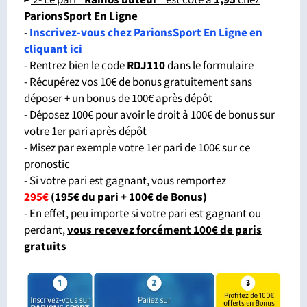
ParionsSport En Ligne
-
Inscrivez-vous chez ParionsSport En Ligne en
cliquant ici
- Rentrez bien le code
RDJ110
dans le formulaire
- Récupérez vos 10€ de bonus gratuitement sans
déposer + un bonus de 100€ après dépôt
- Déposez 100€ pour avoir le droit à 100€ de bonus sur
votre 1er pari après dépôt
- Misez par exemple votre 1er pari de 100€ sur ce
pronostic
- Si votre pari est gagnant, vous remportez
295€
(195€ du pari + 100€ de Bonus)
- En effet, peu importe si votre pari est gagnant ou
perdant,
vous recevez forcément 100€ de paris
gratuits