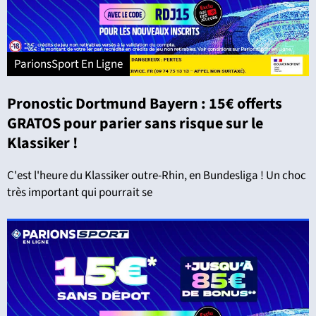
ParionsSport En Ligne
Pronostic Dortmund Bayern : 15€ offerts
GRATOS pour parier sans risque sur le
Klassiker !
C'est l'heure du Klassiker outre-Rhin, en Bundesliga ! Un choc
très important qui pourrait se