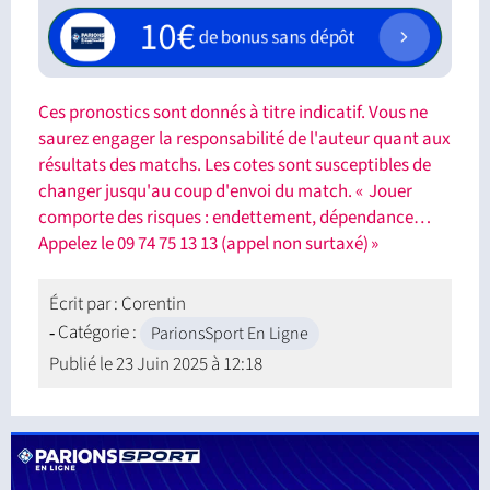
10€
de bonus sans dépôt
Ces pronostics sont donnés à titre indicatif. Vous ne
saurez engager la responsabilité de l'auteur quant aux
résultats des matchs. Les cotes sont susceptibles de
changer jusqu'au coup d'envoi du match. « Jouer
comporte des risques : endettement, dépendance…
Appelez le 09 74 75 13 13 (appel non surtaxé) »
Écrit par :
Corentin
Catégorie :
ParionsSport En Ligne
Publié le
23 Juin 2025 à 12:18