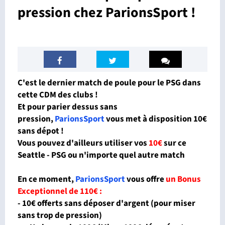
pression chez ParionsSport !
C'est le dernier match de poule pour le PSG dans
cette CDM des clubs !
Et pour parier dessus sans
pression,
ParionsSport
vous met à disposition 10€
sans dépot !
Vous pouvez d'ailleurs utiliser vos
10€
sur ce
Seattle - PSG ou n'importe quel autre match
En ce moment,
ParionsSport
vous offre
un Bonus
Exceptionnel de 110€ :
- 10€ offerts sans déposer d'argent (pour miser
sans trop de pression)