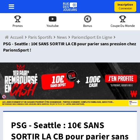
Inscription
Connexion
Pronos
Youtube
Bonus
Coupe Du Monde
Accueil
Paris Sportifs
News
ParionsSport En Ligne
PSG - Seattle : 10€ SANS SORTIR LA CB pour parier sans pression chez
ParionsSport !
PSG - Seattle : 10€ SANS
SORTIR LA CB pour parier sans