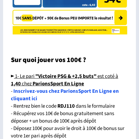
Sur quoi jouer vos 100€ ?
►
1- Le pari
"Victoire PSG & +2,5 buts"
est coté à
1,40
chez
ParionsSport En Ligne
-
Inscrivez-vous chez ParionsSport En Ligne en
cliquant ici
- Rentrez bien le code
RDJ110
dans le formulaire
- Récupérez vos 10€ de bonus gratuitement sans
déposer + un bonus de 100€ après dépôt
- Déposez 100€ pour avoir le droit à 100€ de bonus sur
votre 1er pari après dépôt