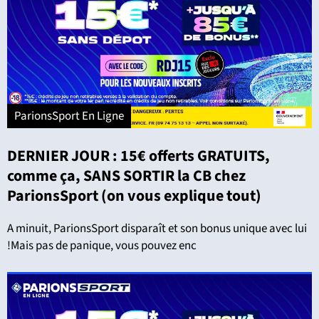
ParionsSport En Ligne
DERNIER JOUR : 15€ offerts GRATUITS,
comme ça, SANS SORTIR la CB chez
ParionsSport (on vous explique tout)
A minuit, ParionsSport disparaît et son bonus unique avec lui
!Mais pas de panique, vous pouvez enc