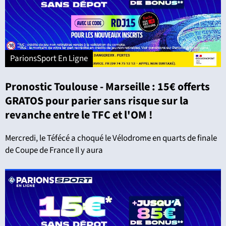
ParionsSport En Ligne
Pronostic Toulouse - Marseille : 15€ offerts
GRATOS pour parier sans risque sur la
revanche entre le TFC et l'OM !
Mercredi, le Téfécé a choqué le Vélodrome en quarts de finale
de Coupe de France Il y aura