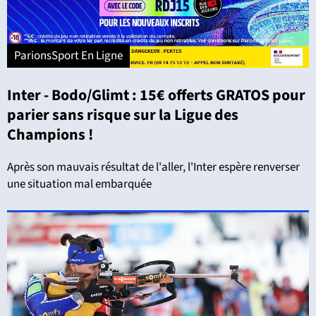
ParionsSport En Ligne
Inter - Bodo/Glimt : 15€ offerts GRATOS pour
parier sans risque sur la Ligue des
Champions !
Après son mauvais résultat de l'aller, l'Inter espère renverser
une situation mal embarquée