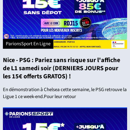
ParionsSport En Ligne
Nice - PSG : Pariez sans risque sur l'affiche
de L1 samedi soir (DERNIERS JOURS pour
les 15€ offerts GRATOS) !
En démonstration à Chelsea cette semaine, le PSG retrouve la
Ligue 1 ce week-end.Pour leur retour