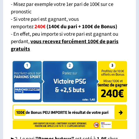
- Misez par exemple votre 1er pari de 100€ sur ce
pronostic
- Si votre pari est gagnant, vous
remportez
240€
(140€ du pari + 100€ de Bonus)
- En effet, peu importe si votre pari est gagnant ou
perdant,
vous recevez forcément 100€ de paris
gratuits
►
2- Le pari
"Ramos buteur"
est coté à
1,95
chez