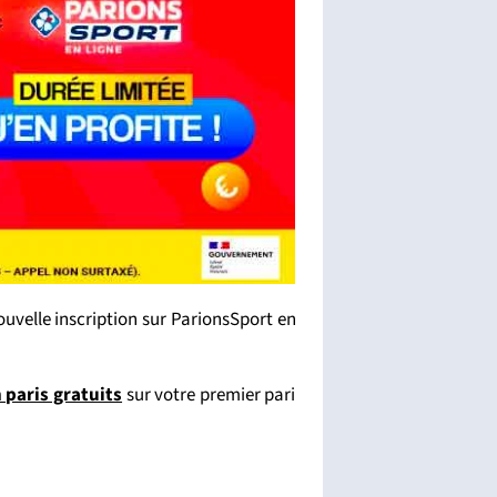
uvelle inscription sur ParionsSport en
 paris gratuits
sur votre premier pari