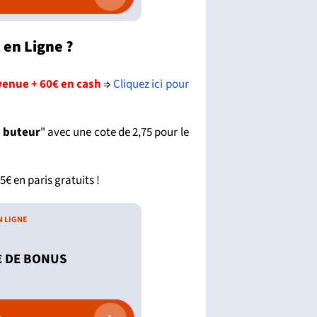
 en Ligne ?
venue + 60€ en cash
⇒
Cliquez ici pour
 buteur
" avec une cote de 2,75 pour le
€ en paris gratuits !
N LIGNE
€ DE BONUS
!