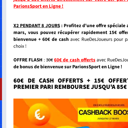
ParionsSport en Ligne !
X2 PENDANT 8 JOURS
: Profitez d'une offre spécial
mars, vous pouvez récupérer rapidement 15€ offe
bienvenue + 60€ de cash
avec RueDesJoueurs pour par
choix !
OFFRE FLASH
:
30€
60€ de cash offerts
avec RueDesJo
de bonus de bienvenue sur ParionsSport en Ligne !
60€ DE CASH OFFERTS + 15€ OFFER
PREMIER PARI REMBOURSE JUSQU'A 85€ 