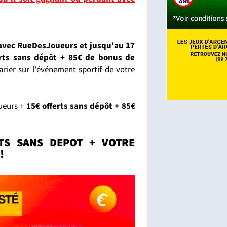
e avec RueDesJoueurs et jusqu'au 17
rts sans dépôt + 85€ de bonus de
ier sur l'événement sportif de votre
ueurs +
15€ offerts sans dépôt + 85€
TS SANS DEPOT + VOTRE
!