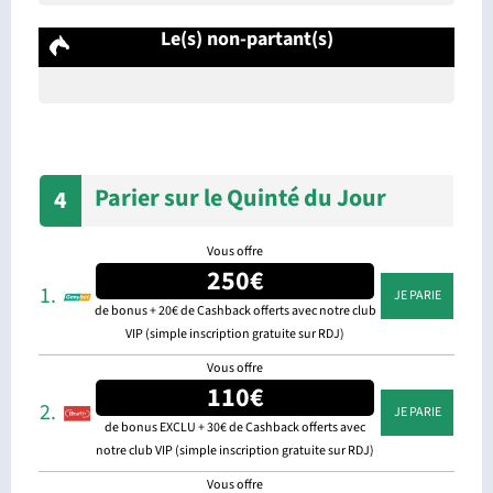
Le(s) non-partant(s)
Parier sur le Quinté du Jour
4
Vous offre
250€
1.
JE PARIE
de bonus +
20€ de Cashback offerts avec notre club
VIP (simple inscription gratuite sur RDJ)
Vous offre
110€
2.
JE PARIE
de bonus EXCLU +
30€ de Cashback offerts avec
notre club VIP (simple inscription gratuite sur RDJ)
Vous offre