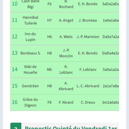
Cash Bank
B.
10
F6
E. H. Bondo
3aDa2aDa3a
Bigi
Rochard
Hannibal
11
H7
A. Angot
J. Bruneau
1a4a1a6a2a
Tuilerie
Ino du
12
H6
A. Wiels
J.-P. Marmion
Da9a7a2a1a
Lupin
J.-P.
13
Bordeaux S.
H8
E. H. Bondo
DaDa4a3a3a
Monclin
Ibiki de
K.
14
M6
F. Leblanc
5a9a1a2a1a
Houelle
Leblanc
A.
15
Gendréen
H8
L.-C. Abrivard
2a1a7a8a8a
Abrivard
Grâce du
16
F8
F. Nivard
C. Dreux
3m2a0a0a5a
Digeon
Pronostic Quinté du Vendredi 1er