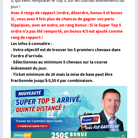
5, qui vient remplacer le Top 5, sur les courses évènements du
jour !
Avec 4 rangs de rapport (ordre, désordre, bonus 4 et bonus
3), vous avez 4 fois plus de chances de gagner vos paris
hippiques, avec en outre, un rang bonus : Si le Super Top 5
ordre n'a pas été remporté, un bonus 4/5 est ajouté comme
rang de rapport !
Les infos à connaitre :
.
-
Votre objectif est de trouver les 5 premiers chevaux dans
l'ordre d'arrivée.
-
Sélectionnez au minimum 5 chevaux sur la course
évènement du jour.
-
Ticket minimum de 2€ mais la mise de base peut être
fractionnée jusqu’à 0,50 € par combinaison.