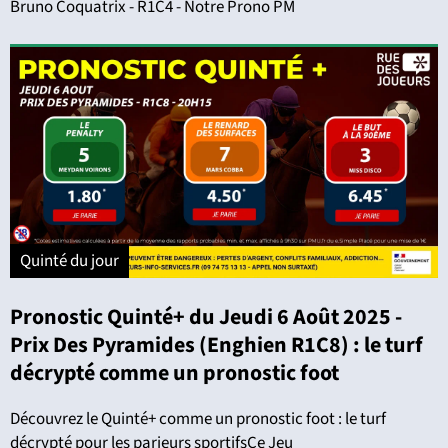
Bruno Coquatrix - R1C4 - Notre Prono PM
Quinté du jour
Pronostic Quinté+ du Jeudi 6 Août 2025 -
Prix Des Pyramides (Enghien R1C8) : le turf
décrypté comme un pronostic foot
Découvrez le Quinté+ comme un pronostic foot : le turf
décrypté pour les parieurs sportifsCe Jeu