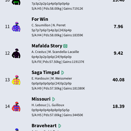
10
13.40
7p3p2p2p1p4p0p5p0p6p
S/A:H5 | Pds:58.00kg | Gains:71912€
For Win
C. Soumillon | N. Perret
11
7.96
5p7p7p6p7p4p3p(24)6p4p
S/A:H4 | Pds:58.00kg | Gains:18359€
Mafalda Story
A. Crastus | M. Scandella-Lacaille
12
9.42
6p4p3p2p3p6p(24)9p6p0p
S/A:F8 | Pds:57.50kg | Gains:119137€
Saga Timgad
E. Hardouin | M. Weissmeier
13
40.08
0p0p0p0p0p0p(24)0p2p9p
S/A:H9 | Pds:57.50kg | Gains:181380€
Missouri
H. Lebouc | L. Guilloux
14
18.39
0p9p4p0p4p8p8p0p5p5p
S/A:H5 | Pds:57.00kg | Gains:34450€
Braveheart