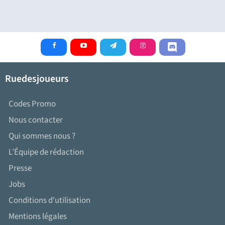
Ruedesjoueurs
Codes Promo
Nous contacter
Qui sommes nous ?
L’Équipe de rédaction
Presse
Jobs
Conditions d'utilisation
Mentions légales