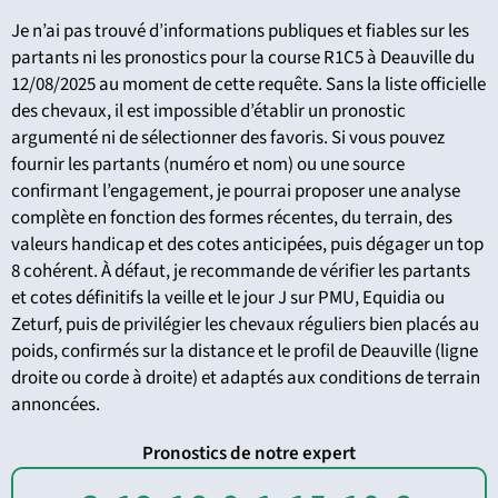
Je n’ai pas trouvé d’informations publiques et fiables sur les
partants ni les pronostics pour la course R1C5 à Deauville du
12/08/2025 au moment de cette requête. Sans la liste officielle
des chevaux, il est impossible d’établir un pronostic
argumenté ni de sélectionner des favoris. Si vous pouvez
fournir les partants (numéro et nom) ou une source
confirmant l’engagement, je pourrai proposer une analyse
complète en fonction des formes récentes, du terrain, des
valeurs handicap et des cotes anticipées, puis dégager un top
8 cohérent. À défaut, je recommande de vérifier les partants
et cotes définitifs la veille et le jour J sur PMU, Equidia ou
Zeturf, puis de privilégier les chevaux réguliers bien placés au
poids, confirmés sur la distance et le profil de Deauville (ligne
droite ou corde à droite) et adaptés aux conditions de terrain
annoncées.
Pronostics de notre expert