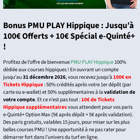
Bonus PMU PLAY Hippique : Jusqu’à
100€ Offerts + 10€ Spécial e-Quinté+
!
Profitez de l’offre de bienvenue
PMU PLAY Hippique
100%
dédiée aux courses hippiques ! En ouvrant un compte
jusqu'au
31 décembre 2026
, vous recevez jusqu’à
100€ en
Tickets Hippique
: 50% crédités après votre 1er dépôt (par
carte ou e-wallet) et 50% supplémentaires à la
validation de
votre compte
. Et ce n’est pas tout :
10€ de Tickets
Hippique supplémentaires
vous attendent pour vos paris
e-Quinté+ Option Max (5€ après dépôt + 5€ après validation).
Des paris gratuits, valables 15 jours, pour miser sur les plus
belles courses PMU ! Une opportunité à ne pas rater pour
démarrer fort dans l’univers du turf en ligne.