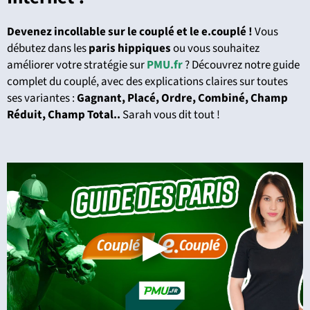
Devenez incollable sur le couplé et le e.couplé !
Vous
débutez dans les
paris hippiques
ou vous souhaitez
améliorer votre stratégie sur
PMU.fr
? Découvrez notre guide
complet du couplé, avec des explications claires sur toutes
ses variantes :
Gagnant, Placé, Ordre, Combiné, Champ
Réduit, Champ Total..
Sarah vous dit tout !