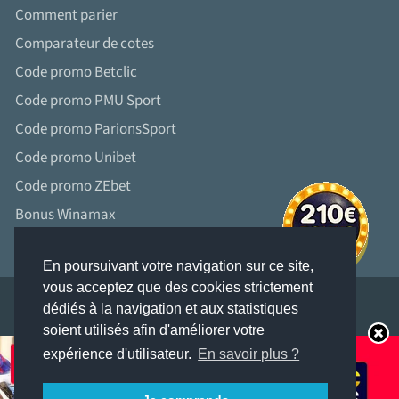
Comment parier
Comparateur de cotes
Code promo Betclic
Code promo PMU Sport
Code promo ParionsSport
Code promo Unibet
Code promo ZEbet
Bonus Winamax
En poursuivant votre navigation sur ce site,
vous acceptez que des cookies strictement
dédiés à la navigation et aux statistiques
soient utilisés afin d'améliorer votre
LES JEUX D’ARGENT ET DE HASARD PEUVENT ÊTRE DANGEREUX : PERTES
expérience d'utilisateur.
En savoir plus ?
D’ARGENT, CONFLITS FAMILIAUX, ADDICTION...
RETROUVEZ NOS CONSEILS SUR JOUEURS-INFO-SERVICE. FR (09 74 75 13 13 –
APPEL NON SURTAXÉ).