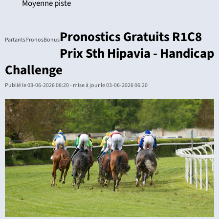
Moyenne piste
Pronostics Gratuits R1C8
Partants
Pronos
Bonus
Prix Sth Hipavia - Handicap
Challenge
Publié le
03-06-2026 06:20
- mise à jour le
03-06-2026 06:20