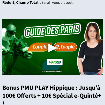
Réduit, Champ Total..
Sarah vous dit tout !
Bonus PMU PLAY Hippique : Jusqu’à
100€ Offerts + 10€ Spécial e-Quinté+
!