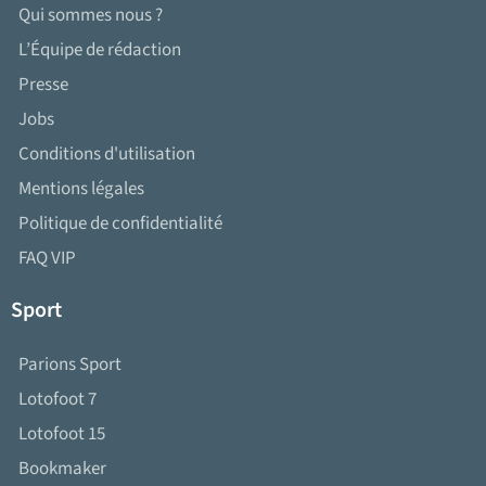
Qui sommes nous ?
L’Équipe de rédaction
Presse
Jobs
Conditions d'utilisation
Mentions légales
Politique de confidentialité
FAQ VIP
Sport
Parions Sport
Lotofoot 7
Lotofoot 15
Bookmaker