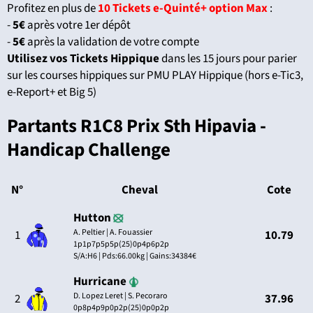
Profitez en plus de
10 Tickets e-Quinté+ option Max
:
-
5€
après votre 1er dépôt
-
5€
après la validation de votre compte
Utilisez vos Tickets Hippique
dans les 15 jours pour parier
sur les courses hippiques sur PMU PLAY Hippique (hors e-Tic3,
e-Report+ et Big 5)
Partants R1C8 Prix Sth Hipavia -
Handicap Challenge
N°
Cheval
Cote
Hutton
A. Peltier | A. Fouassier
1
10.79
1p1p7p5p5p(25)0p4p6p2p
S/A:H6 | Pds:66.00kg | Gains:34384€
Hurricane
D. Lopez Leret | S. Pecoraro
2
37.96
0p8p4p9p0p2p(25)0p0p2p