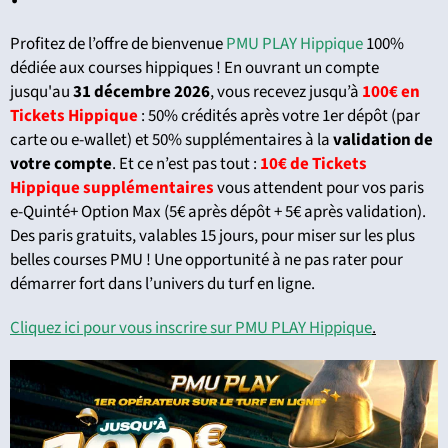
Profitez de l’offre de bienvenue
PMU PLAY Hippique
100%
dédiée aux courses hippiques ! En ouvrant un compte
jusqu'au
31 décembre 2026
, vous recevez jusqu’à
100€ en
Tickets Hippique
: 50% crédités après votre 1er dépôt (par
carte ou e-wallet) et 50% supplémentaires à la
validation de
votre compte
. Et ce n’est pas tout :
10€ de Tickets
Hippique supplémentaires
vous attendent pour vos paris
e-Quinté+ Option Max (5€ après dépôt + 5€ après validation).
Des paris gratuits, valables 15 jours, pour miser sur les plus
belles courses PMU ! Une opportunité à ne pas rater pour
démarrer fort dans l’univers du turf en ligne.
Cliquez ici pour vous inscrire sur PMU PLAY Hippique
.