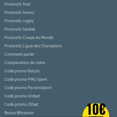
Pronostic foot
Pronostic tennis
Pronostic rugby
Pronostic basket
Pronostic Coupe du Monde
Pronostic Ligue des Champions
Comment parier
Comparateur de cotes
Code promo Betclic
Code promo PMU Sport
Code promo ParionsSport
Code promo Unibet
Code promo ZEbet
Bonus Winamax