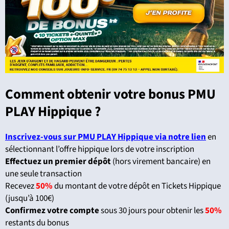
Comment obtenir votre bonus PMU
PLAY Hippique ?
Inscrivez-vous sur PMU PLAY Hippique via notre lien
en
sélectionnant l’offre hippique lors de votre inscription
Effectuez un premier dépôt
(hors virement bancaire) en
une seule transaction
Recevez
50%
du montant de votre dépôt en Tickets Hippique
(jusqu’à 100€)
Confirmez votre compte
sous 30 jours pour obtenir les
50%
restants du bonus