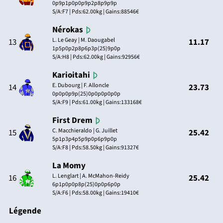
0p9p1p0p0p9p2p8p9p9p
S/A:F7 | Pds:62.00kg | Gains:88546€
Nérokas
L. Le Geay | M. Daougabel
13
11.17
1p5p0p2p8p6p3p(25)9p0p
S/A:H8 | Pds:62.00kg | Gains:92956€
Karioitahi
E. Dubourg | F. Alloncle
14
23.73
0p0p0p9p(25)0p0p0p0p0p
S/A:F9 | Pds:61.00kg | Gains:133168€
First Drem
C. Macchieraldo | G. Juillet
15
25.42
5p1p3p4p5p9p0p6p9p0p
S/A:F8 | Pds:58.50kg | Gains:91327€
La Momy
L. Lenglart | A. McMahon-Reidy
16
25.42
6p1p0p0p8p(25)0p0p6p0p
S/A:F6 | Pds:58.00kg | Gains:19410€
Légende