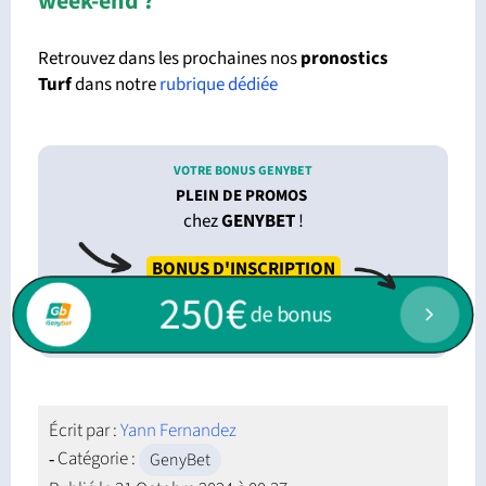
week-end ?
Retrouvez dans les prochaines nos
pronostics
Turf
dans notre
rubrique dédiée
VOTRE BONUS GENYBET
PLEIN DE PROMOS
chez
GENYBET
!
BONUS D'INSCRIPTION
250€
de bonus
Écrit par :
Yann Fernandez
Catégorie :
GenyBet