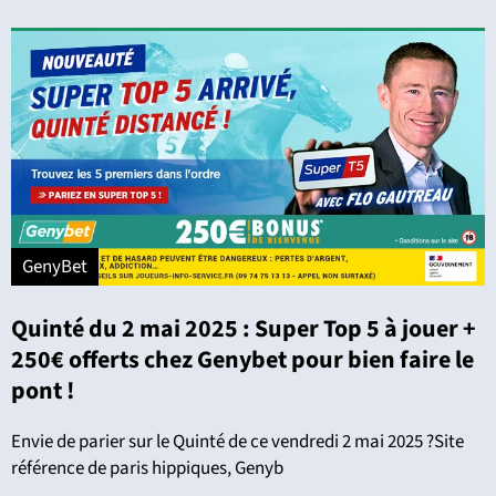
GenyBet
Quinté du 2 mai 2025 : Super Top 5 à jouer +
250€ offerts chez Genybet pour bien faire le
pont !
Envie de parier sur le Quinté de ce vendredi 2 mai 2025 ?Site
référence de paris hippiques, Genyb