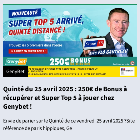
GenyBet
Quinté du 25 avril 2025 : 250€ de Bonus à
récupérer et Super Top 5 à jouer chez
Genybet !
Envie de parier sur le Quinté de ce vendredi 25 avril 2025 ?Site
référence de paris hippiques, Ge