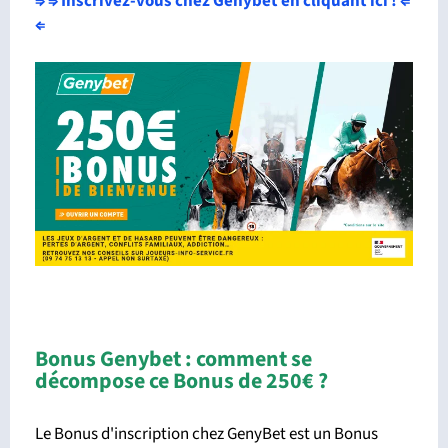
⇒ ⇒ Inscrivez-vous chez Genybet en cliquant ici ! ⇐
⇐
Bonus Genybet : comment se
décompose ce Bonus de 250€ ?
Le Bonus d'inscription chez GenyBet est un Bonus