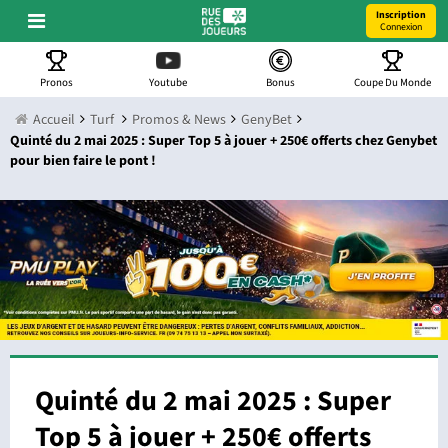
Inscription
Connexion
Pronos
Youtube
Bonus
Coupe Du Monde
Accueil
Turf
Promos & News
GenyBet
Quinté du 2 mai 2025 : Super Top 5 à jouer + 250€ offerts chez Genybet
pour bien faire le pont !
Quinté du 2 mai 2025 : Super
Top 5 à jouer + 250€ offerts