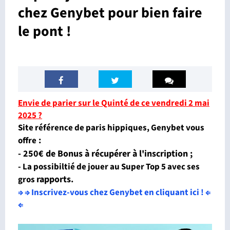
chez Genybet pour bien faire
le pont !
Envie de parier sur le Quinté de ce vendredi 2 mai
2025 ?
Site référence de paris hippiques, Genybet vous
:
offre
- 250€ de Bonus à récupérer à l'inscription ;
-
La possibiltié de jouer au Super Top 5 avec ses
rapports.
gros
⇒ ⇒ Inscrivez-vous chez Genybet en cliquant ici ! ⇐
⇐