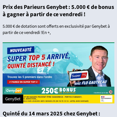
Prix des Parieurs Genybet : 5.000 € de bonus
à gagner à partir de ce vendredi !
5.000 € de dotation sont offerts en exclusivité par Genybet à
partir de ce vendredi !En +,
GenyBet
Quinté du 14 mars 2025 chez Genybet :