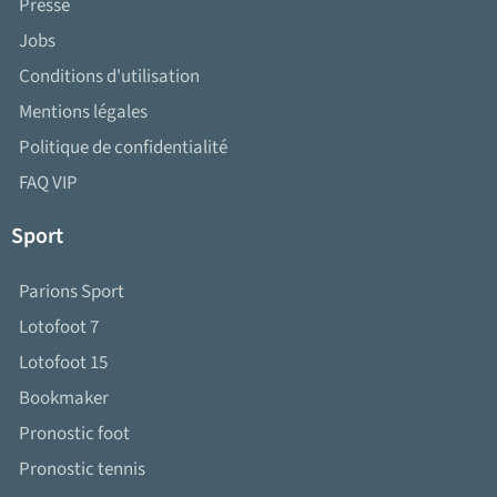
Presse
Jobs
Conditions d'utilisation
Mentions légales
Politique de confidentialité
FAQ VIP
Sport
Parions Sport
Lotofoot 7
Lotofoot 15
Bookmaker
Pronostic foot
Pronostic tennis