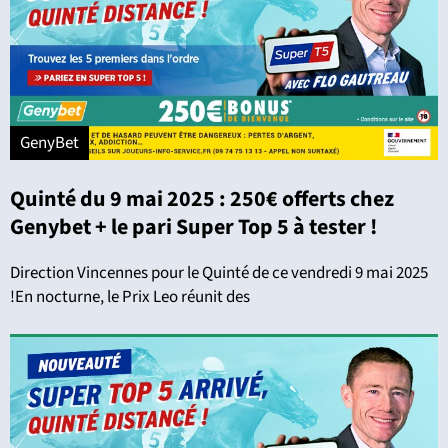
GenyBet
Quinté du 9 mai 2025 : 250€ offerts chez
Genybet + le pari Super Top 5 à tester !
Direction Vincennes pour le Quinté de ce vendredi 9 mai 2025
!En nocturne, le Prix Leo réunit des