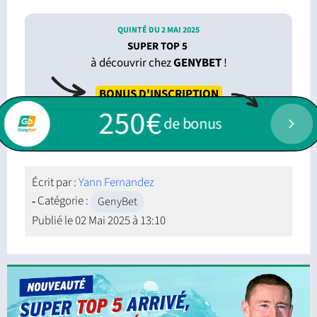
QUINTÉ DU 2 MAI 2025
SUPER TOP 5
à découvrir chez
GENYBET
!
BONUS D'INSCRIPTION
250€
de bonus
Écrit par :
Yann Fernandez
Catégorie :
GenyBet
Publié le
02 Mai 2025 à 13:10