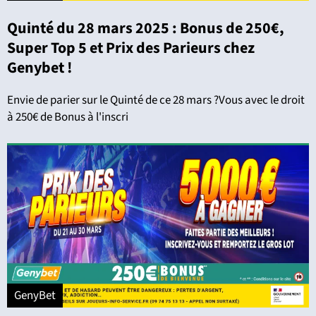
Quinté du 28 mars 2025 : Bonus de 250€,
Super Top 5 et Prix des Parieurs chez
Genybet !
Envie de parier sur le Quinté de ce 28 mars ?Vous avec le droit
à 250€ de Bonus à l'inscri
GenyBet