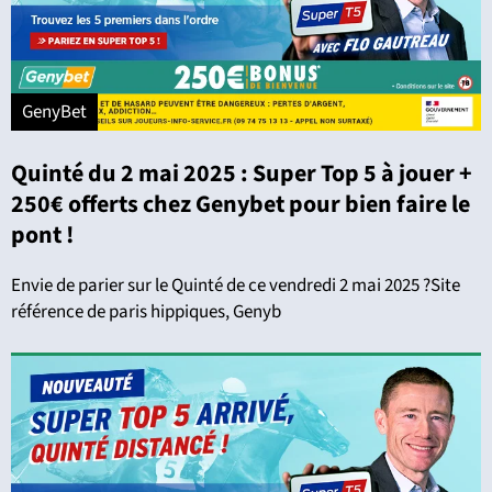
GenyBet
Quinté du 2 mai 2025 : Super Top 5 à jouer +
250€ offerts chez Genybet pour bien faire le
pont !
Envie de parier sur le Quinté de ce vendredi 2 mai 2025 ?Site
référence de paris hippiques, Genyb