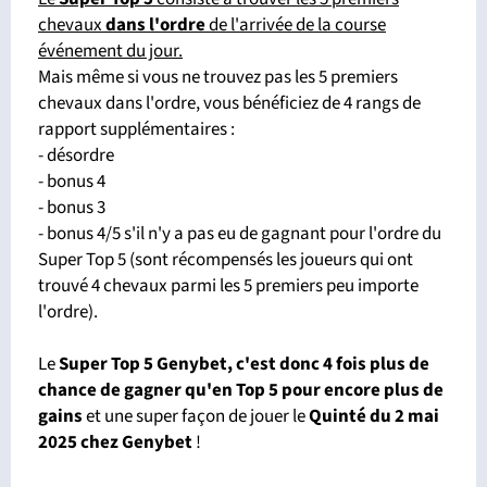
chevaux
dans l'ordre
de l'arrivée de la course
événement du jour.
Mais même si vous ne trouvez pas les 5 premiers
chevaux dans l'ordre, vous bénéficiez de 4 rangs de
rapport supplémentaires :
- désordre
- bonus 4
- bonus 3
- bonus 4/5 s'il n'y a pas eu de gagnant pour l'ordre du
Super Top 5 (sont récompensés les joueurs qui ont
trouvé 4 chevaux parmi les 5 premiers peu importe
l'ordre).
Le
Super Top 5 Genybet, c'est donc 4 fois plus de
chance de gagner qu'en Top 5 pour encore plus de
gains
et une super façon de jouer le
Quinté du 2 mai
2025 chez Genybet
!