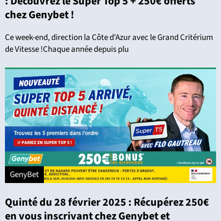
: Découvrez le Super Top 5 + 250€ offerts
chez Genybet !
Ce week-end, direction la Côte d'Azur avec le Grand Critérium
de Vitesse !Chaque année depuis plu
GenyBet
Quinté du 28 février 2025 : Récupérez 250€
en vous inscrivant chez Genybet et