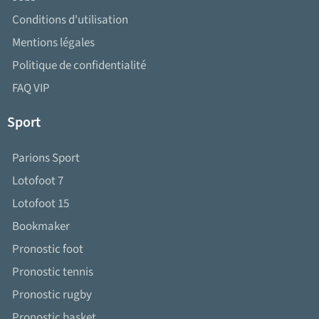
Conditions d'utilisation
Mentions légales
Politique de confidentialité
FAQ VIP
Sport
Parions Sport
Lotofoot 7
Lotofoot 15
Bookmaker
Pronostic foot
Pronostic tennis
Pronostic rugby
Pronostic basket