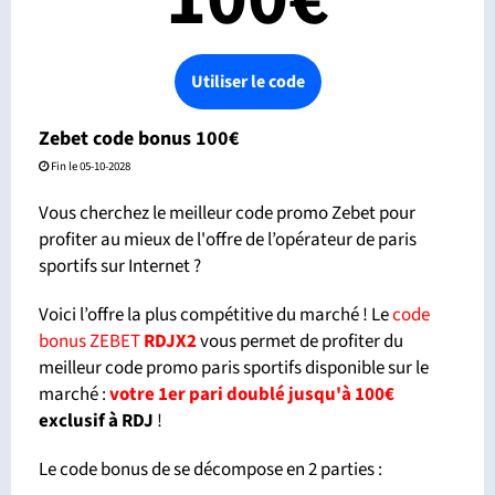
Utiliser le code
Zebet code bonus 100€
Fin le 05-10-2028
Vous cherchez le meilleur code promo Zebet pour
profiter au mieux de l'offre de l’opérateur de paris
sportifs sur Internet ?
Voici l’offre la plus compétitive du marché ! Le
code
bonus ZEBET
RDJX2
vous permet de profiter du
meilleur code promo paris sportifs disponible sur le
marché :
votre 1er pari doublé jusqu'à 100€
exclusif à RDJ
!
Le code bonus de se décompose en 2 parties :