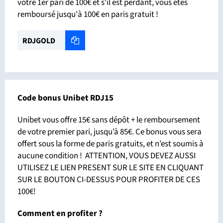
votre 1er pari de 100€ et s'il est perdant, vous êtes
remboursé jusqu'à 100€ en paris gratuit !
RDJGOLD
Code bonus Unibet RDJ15
Unibet vous offre 15€ sans dépôt + le remboursement
de votre premier pari, jusqu’à 85€. Ce bonus vous sera
offert sous la forme de paris gratuits, et n’est soumis à
aucune condition ! ATTENTION, VOUS DEVEZ AUSSI
UTILISEZ LE LIEN PRESENT SUR LE SITE EN CLIQUANT
SUR LE BOUTON CI-DESSUS POUR PROFITER DE CES
100€!
Comment en profiter ?