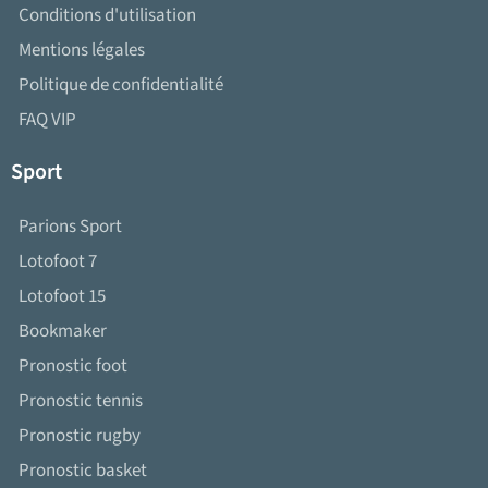
Conditions d'utilisation
Mentions légales
Politique de confidentialité
FAQ VIP
Sport
Parions Sport
Lotofoot 7
Lotofoot 15
Bookmaker
Pronostic foot
Pronostic tennis
Pronostic rugby
Pronostic basket