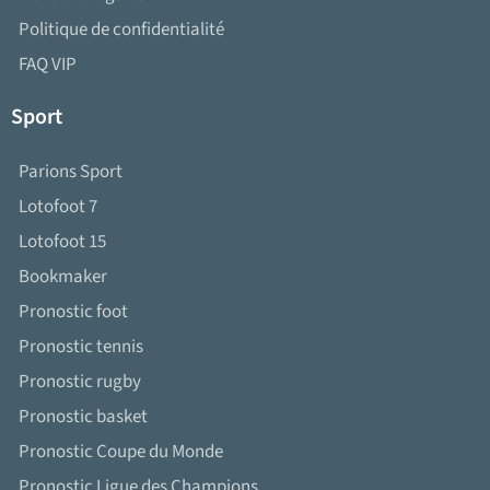
Politique de confidentialité
FAQ VIP
Sport
Parions Sport
Lotofoot 7
Lotofoot 15
Bookmaker
Pronostic foot
Pronostic tennis
Pronostic rugby
Pronostic basket
Pronostic Coupe du Monde
Pronostic Ligue des Champions