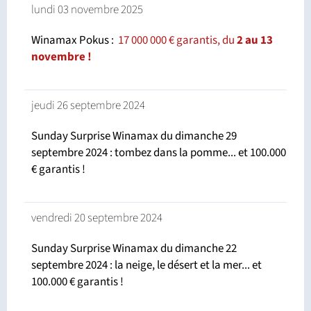
lundi 03 novembre 2025
Winamax Pokus :
17 000 000 € garantis, du
2 au 13
novembre !
jeudi 26 septembre 2024
Sunday Surprise Winamax du dimanche 29
septembre 2024 : tombez dans la pomme... et 100.000
€ garantis !
vendredi 20 septembre 2024
Sunday Surprise Winamax du dimanche 22
septembre 2024 : la neige, le désert et la mer... et
100.000 € garantis !