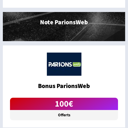
Note ParionsWeb
Bonus ParionsWeb
100€
Offerts