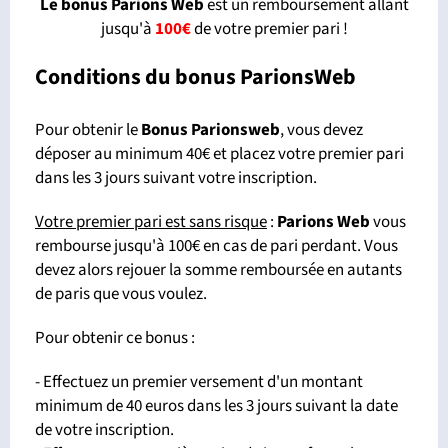
Le bonus Parions Web
est un remboursement allant
jusqu'à
100€
de votre premier pari !
Conditions du bonus ParionsWeb
Pour obtenir le
Bonus Parionsweb
, vous devez
déposer au minimum 40€ et placez votre premier pari
dans les 3 jours suivant votre inscription.
Votre premier pari est sans risque
:
Parions Web
vous
rembourse jusqu'à 100€ en cas de pari perdant. Vous
devez alors rejouer la somme remboursée en autants
de paris que vous voulez.
Pour obtenir ce bonus :
- Effectuez un premier versement d'un montant
minimum de 40 euros dans les 3 jours suivant la date
de votre inscription.