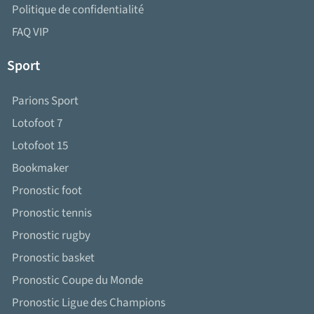
Politique de confidentialité
FAQ VIP
Sport
Parions Sport
Lotofoot 7
Lotofoot 15
Bookmaker
Pronostic foot
Pronostic tennis
Pronostic rugby
Pronostic basket
Pronostic Coupe du Monde
Pronostic Ligue des Champions