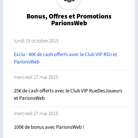
Bonus, Offres et Promotions
ParionsWeb
lundi 19 octobre 2015
Exclu : 40€ de cash offerts avec le Club VIP RDJ et
ParionsWeb
mercredi 27 mai 2015
25€ de cash offerts avec le Club VIP RueDesJoueurs
et ParionsWeb
mercredi 27 mai 2015
100€ de bonus avec ParionsWeb !