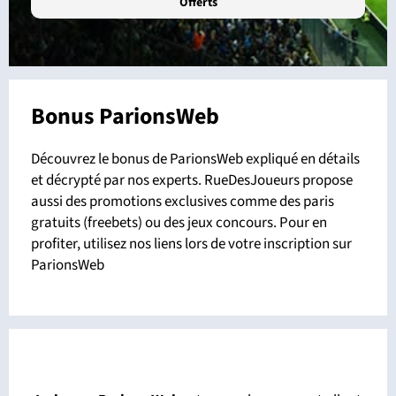
Offerts
Bonus
ParionsWeb
Découvrez le bonus de ParionsWeb expliqué en détails
et décrypté par nos experts. RueDesJoueurs propose
aussi des promotions exclusives comme des paris
gratuits (freebets) ou des jeux concours. Pour en
profiter, utilisez nos liens lors de votre inscription sur
ParionsWeb