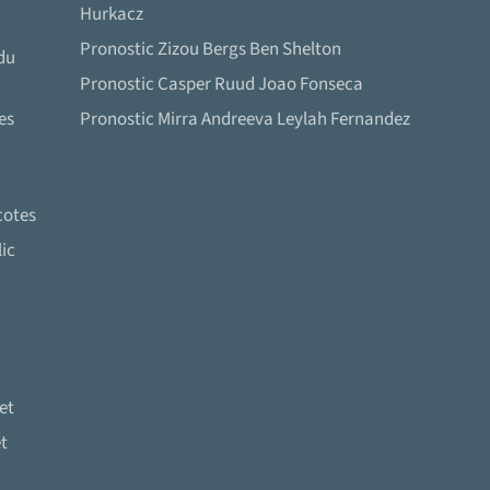
Hurkacz
Pronostic Zizou Bergs Ben Shelton
du
Pronostic Casper Ruud Joao Fonseca
es
Pronostic Mirra Andreeva Leylah Fernandez
cotes
ic
et
t