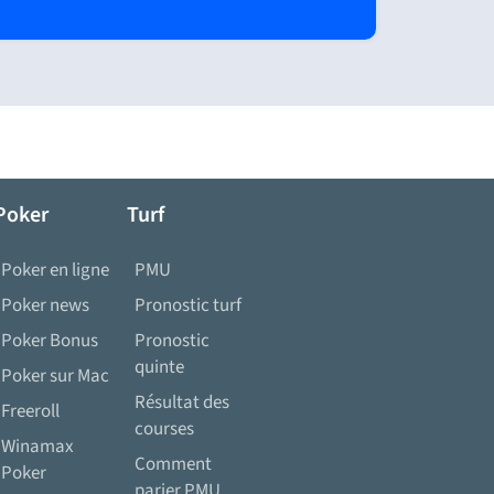
Poker
Turf
Poker en ligne
PMU
Poker news
Pronostic turf
Poker Bonus
Pronostic
quinte
Poker sur Mac
Résultat des
Freeroll
courses
Winamax
Comment
Poker
parier PMU