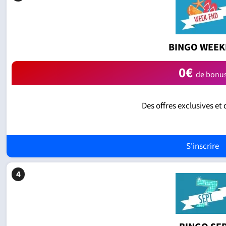
BINGO WEE
0€
de bonu
Des offres exclusives et 
S'inscrire
4