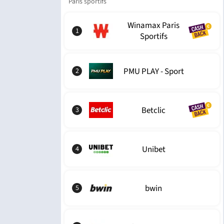
Paris sportifs
Winamax Paris
1
Sportifs
PMU PLAY - Sport
2
Betclic
3
Unibet
4
bwin
5