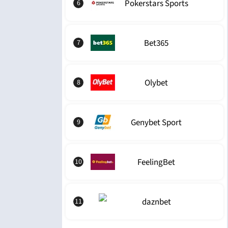
Pokerstars Sports
6
Bet365
7
Olybet
8
Genybet Sport
9
FeelingBet
10
daznbet
11