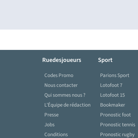
Ruedesjoueurs
Sport
Codes Promo
Parions Sport
Nous contacter
Lotofoot 7
Qui sommes nous ?
Lotofoot 15
L’Équipe de rédaction
Bookmaker
Presse
Pronostic foot
Jobs
Pronostic tennis
Conditions
Pronostic rugby