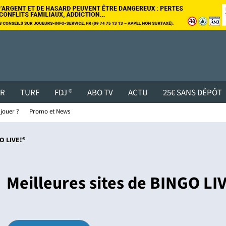
R
TURF
FDJ ®
ABO TV
ACTU
25€ SANS DÉPÔT
jouer ?
Promo et News
O LIVE!®
Meilleures sites de BINGO LIV