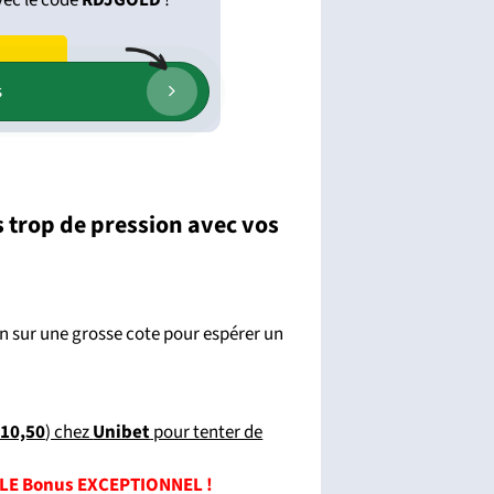
vec le code
RDJGOLD
!
s
s trop de pression avec vos
n sur une grosse cote pour espérer un
:
10,50
) chez
Unibet
pour tenter de
LE Bonus EXCEPTIONNEL !