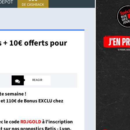
 DÉPÔT
DE CASHBACK
s + 10€ offerts pour
REAGIR
tte semaine !
n et 110€ de Bonus EXCLU chez
c le
code
RDJGOLD
à l'inscription
 sur nos pronostics Betis - Lyon.