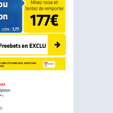
nus
ription
"
!
!!