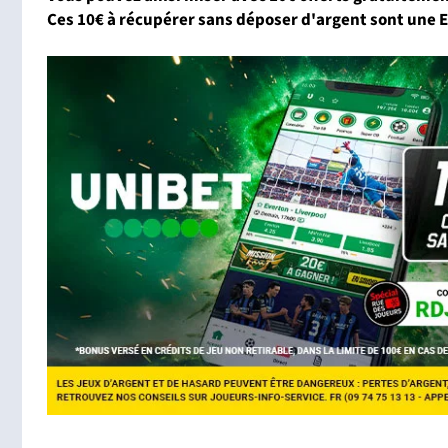
Ces 10€ à récupérer sans déposer d'argent sont une 