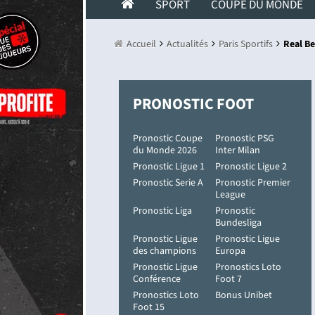
SPORT
COUPE DU MONDE
Accueil
Actualités
Paris Sportifs
Real Be
PRONOSTIC FOOT
Pronostic Coupe
Pronostic PSG
du Monde 2026
Inter Milan
Pronostic Ligue 1
Pronostic Ligue 2
Pronostic Serie A
Pronostic Premier
League
Pronostic Liga
Pronostic
Bundesliga
Pronostic Ligue
Pronostic Ligue
des champions
Europa
Pronostic Ligue
Pronostics Loto
Conférence
Foot 7
Pronostics Loto
Bonus Unibet
Foot 15