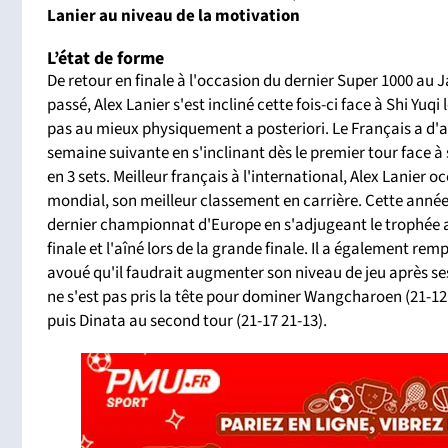
Lanier au
niveau de la motivation
L’état de forme
De retour en finale à l'occasion du dernier Super 1000 au J
passé, Alex Lanier s'est incliné cette fois-ci face à Shi Yuqi 
pas au mieux physiquement a posteriori. Le Français a d'a
semaine suivante en s'inclinant dès le premier tour face
en 3 sets. Meilleur français à l'international, Alex Lanier 
mondial, son meilleur classement en carrière. Cette année,
dernier championnat d'Europe en s'adjugeant le trophée a
finale et l'aîné lors de la grande finale. Il a également re
avoué qu'il faudrait augmenter son niveau de jeu après ses
ne s'est pas pris la tête pour dominer Wangcharoen (21-12 
puis Dinata au second tour (21-17 21-13).