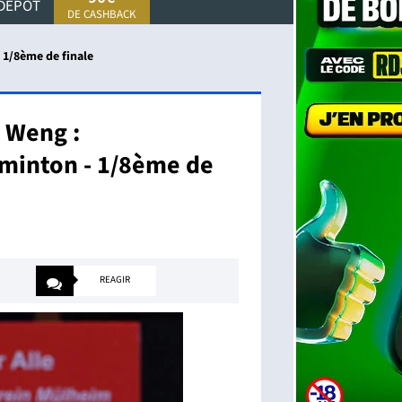
 DÉPÔT
DE CASHBACK
1/8ème de finale
 Weng :
minton - 1/8ème de
REAGIR