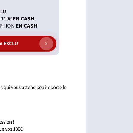
CLU
 110€
EN CASH
IPTION
EN CASH
n EXCLU
us qui vous attend peu importe le
ession !
que vos 100€