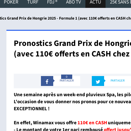
POKER
TURF
FDJ ®
ABO TV
ACTU
25€ SANS
ics Grand Prix de Hongrie 2025 - Formule 1 (avec 110€ offerts en CASH c
Pronostics Grand Prix de Hongri
(avec 110€ offerts en CASH che
0
PARTAGER
PARTAGER
Une semaine après un week-end pluvieux Spa, les pil
L'occasion de vous donner nos pronos pour ce nouvea
EXCEPTIONNEL !
En effet, Winamax vous offre
110€ en CASH
uniquemen
- Le montant de votre 1er pari rembousé
offert jusqu