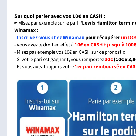
Sur quoi parier avec vos 10€ en CASH :
►
Misez par exemple sur le pari
"Lewis Hamilton termine
Winamax :
-
Inscrivez-vous chez Winamax
pour récupérer
un DO
- Vous avez le droit en effet à
10€ en CASH + jusqu'à 100€
- Misez par exemple vos 10€ en CASH sur ce pronostic
- Si votre pari est gagnant, vous remportez
30€
(10€ x 3,0
- Et vous avez toujours votre
1er pari remboursé en CAS