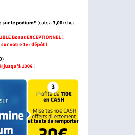
 sur le podium"
(cote à
3,00
) chez
UBLE Bonus EXCEPTIONNEL !
 sur votre 1er dépôt !
0)
H jusqu'à 100€
!