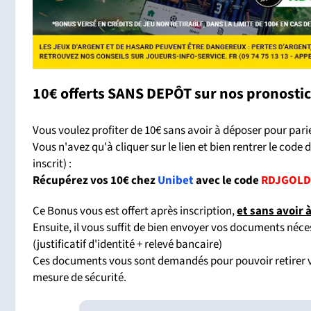
10€ offerts SANS DEPÔT sur nos pronosti
Vous voulez profiter de 10€ sans avoir à déposer pour pari
Vous n'avez qu'à cliquer sur le lien et bien rentrer le code d
inscrit) :
Récupérez vos 10€ chez
Unibet
avec le
code
RDJGOL
Ce Bonus vous est offert après inscription,
et sans avoir 
Ensuite, il vous suffit de bien envoyer vos documents néce
(justificatif d'identité + relevé bancaire)
Ces documents vous sont demandés pour pouvoir retirer vo
mesure de sécurité.