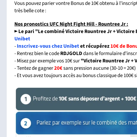
Vous pouvez parier vontre Bonus de 10€ obtenu à l'inscripti
très belle cote :
Nos pronostics UFC Night Fight Hill - Rountree Jr :
►
Le pari "Le combiné Victoire Rountree Jr + Victoi
Unibet
-
Inscrivez-vous chez Unibet
et récupérez
10€ de Bon
- Rentrez bien le code
RDJGOLD
dans le formulaire d'insc
- Misez par exemple vos 10€ sur
"Victoire Rountree Jr +
- Tentez de gagner
20€
sans pression aucune (30-10 = 20€)
- Et vous avez toujours accès au bonus classique de 100€ 