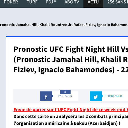
POKER
TURF
FDJ ®
ABO TV
ACTU
25€ SANS
Pronostic Jamahal Hill, Khalil Rountree Jr, Rafael Fiziev, Ignacio Bahamon
Pronostic UFC Fight Night Hill V
(Pronostic Jamahal Hill, Khalil 
Fiziev, Ignacio Bahamondes) - 2
0
PARTAGER
PARTAGER
Envie de parier sur l'UFC Fight Night de ce week-end 
Dans cette carte on analysera les 2 combats princi
l'organisation américaine à Bakou (Azerbaidjan) !