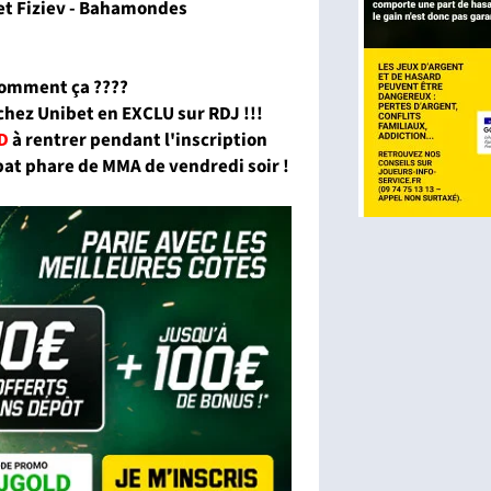
 et Fiziev - Bahamondes
Comment ça ????
hez Unibet en EXCLU sur RDJ !!!
D
à rentrer pendant l'inscription
bat phare de MMA de vendredi soir !