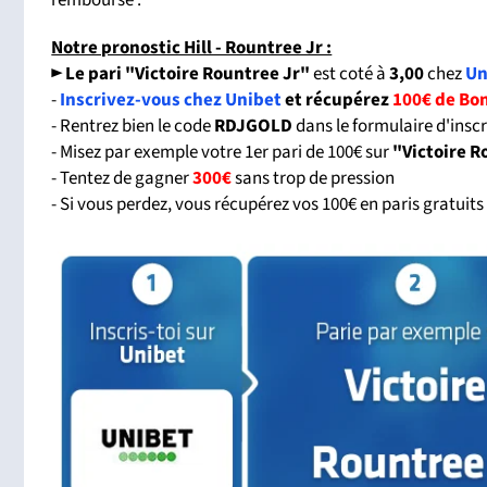
remboursé :
Notre pronostic Hill - Rountree Jr :
►
Le pari "Victoire Rountree Jr"
est coté à
3,00
chez
Un
-
Inscrivez-vous chez Unibet
et récupérez
100€ de Bo
- Rentrez bien le code
RDJGOLD
dans le formulaire d'insc
- Misez par exemple votre 1er pari de 100€ sur
"Victoire R
- Tentez de gagner
300€
sans trop de pression
- Si vous perdez, vous récupérez vos 100€ en paris gratuits 