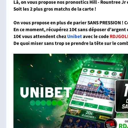
Là, on vous propose nos pronostics Hill - Rountree Jr
Soit les 2 plus gros matchs de la carte !
On vous propose en plus de parier SANS PRESSION ! 
En ce moment, récupérez 10€ sans déposer d'argent c
10€ vous attendent chez
Unibet
avec le
code
RDJGOL
De quoi miser sans trop se prendre la tête sur le com