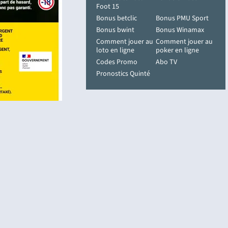
Foot 15
Bonus betclic
Bonus PMU Sport
Bonus bwint
Bonus Winamax
Comment jouer au
Comment jouer au
loto en ligne
poker en ligne
Codes Promo
Abo TV
Pronostics Quinté