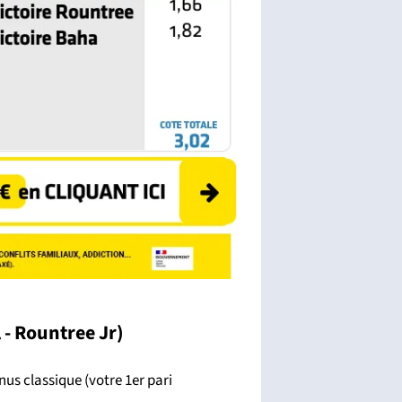
l - Rountree Jr)
nus classique (votre 1er pari