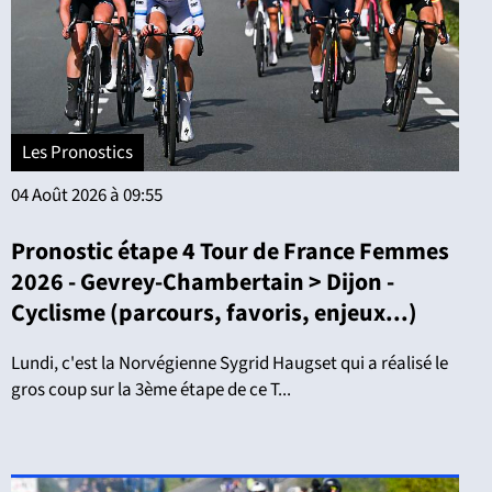
Les Pronostics
04 Août 2026 à 09:55
Pronostic étape 4 Tour de France Femmes
2026 - Gevrey-Chambertain > Dijon -
Cyclisme (parcours, favoris, enjeux...)
Lundi, c'est la Norvégienne Sygrid Haugset qui a réalisé le
gros coup sur la 3ème étape de ce T...