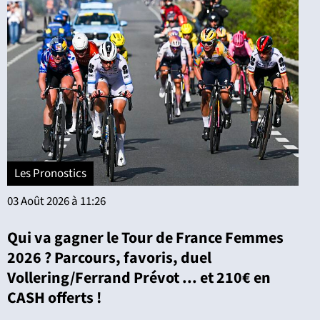
Les Pronostics
03 Août 2026 à 11:26
Qui va gagner le Tour de France Femmes
2026 ? Parcours, favoris, duel
Vollering/Ferrand Prévot ... et 210€ en
CASH offerts !