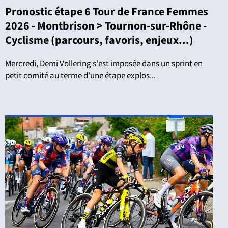
Pronostic étape 6 Tour de France Femmes
2026 - Montbrison > Tournon-sur-Rhône -
Cyclisme (parcours, favoris, enjeux...)
Mercredi, Demi Vollering s'est imposée dans un sprint en
petit comité au terme d'une étape explos...