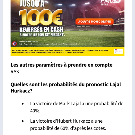
Les autres paramètres à prendre en compte
RAS
Quelles sont les probabilités du pronostic Lajal
Hurkacz?
La victoire de Mark Lajal a une probabilité de
40%.
La victoire d'Hubert Hurkacz a une
probabilité de 60% d'après les cotes.