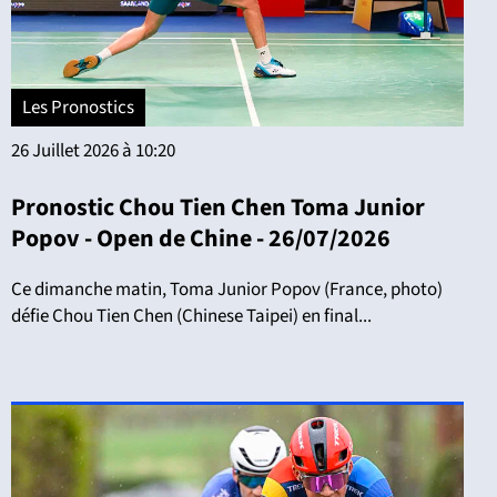
Les Pronostics
26 Juillet 2026 à 10:20
Pronostic Chou Tien Chen Toma Junior
Popov - Open de Chine - 26/07/2026
Ce dimanche matin, Toma Junior Popov (France, photo)
défie Chou Tien Chen (Chinese Taipei) en final...