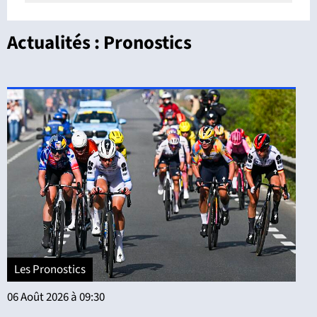
Actualités : Pronostics
Les Pronostics
06 Août 2026 à 09:30