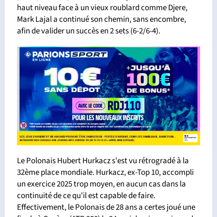
haut niveau face à un vieux roublard comme Djere,
Mark Lajal a continué son chemin, sans encombre,
afin de valider un succès en 2 sets (6-2/6-4).
Le Polonais Hubert Hurkacz s'est vu rétrogradé à la
32ème place mondiale. Hurkacz, ex-Top 10, accompli
un exercice 2025 trop moyen, en aucun cas dans la
continuité de ce qu'il est capable de faire.
Effectivement, le Polonais de 28 ans a certes joué une