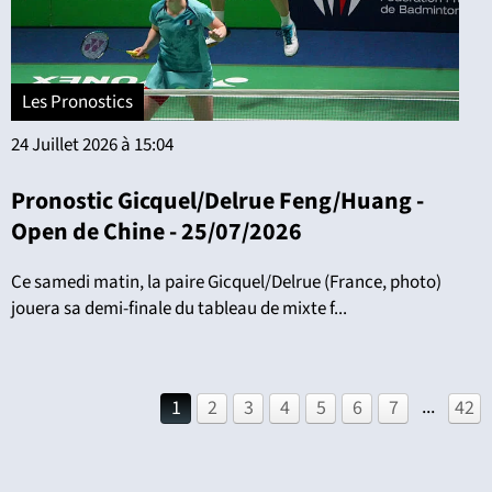
Les Pronostics
24 Juillet 2026 à 15:04
Pronostic Gicquel/Delrue Feng/Huang -
Open de Chine - 25/07/2026
Ce samedi matin, la paire Gicquel/Delrue (France, photo)
jouera sa demi-finale du tableau de mixte f...
...
1
2
3
4
5
6
7
42