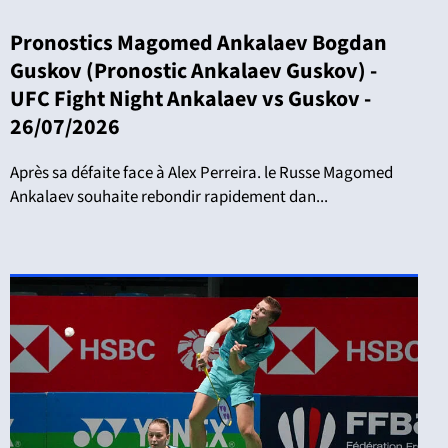
Pronostics Magomed Ankalaev Bogdan
Guskov (Pronostic Ankalaev Guskov) -
UFC Fight Night Ankalaev vs Guskov -
26/07/2026
Après sa défaite face à Alex Perreira. le Russe Magomed
Ankalaev souhaite rebondir rapidement dan...