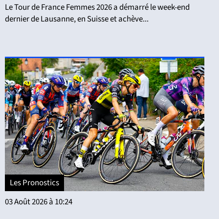
Le Tour de France Femmes 2026 a démarré le week-end
dernier de Lausanne, en Suisse et achève...
Les Pronostics
03 Août 2026 à 10:24