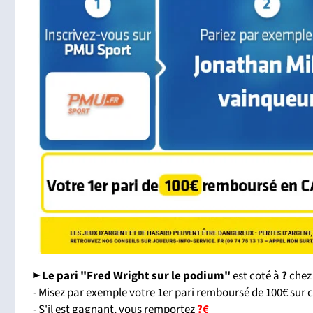
►
Le pari "Fred Wright sur le podium"
est coté à
?
chez
- Misez par exemple votre 1er pari remboursé de 100€ sur c
- S'il est gagnant, vous remportez
?€