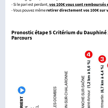
- Si le pari est perdant,
vos 100€ vous sont remboursés
- Vous pouvez même
retirer directement vos 100€ sur
Pronostic étape 5 Critérium du Dauphiné 2
Parcours