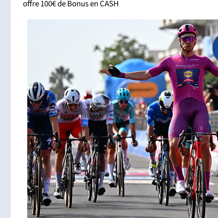
offre 100€ de Bonus en CASH