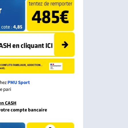
hez
PMU Sport
e pari
 en CASH
 votre compte bancaire