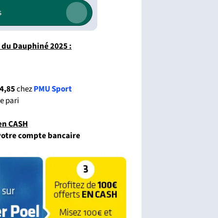
s
m du Dauphiné 2025
:
4,85
chez
PMU Sport
e pari
 en CASH
 votre compte bancaire