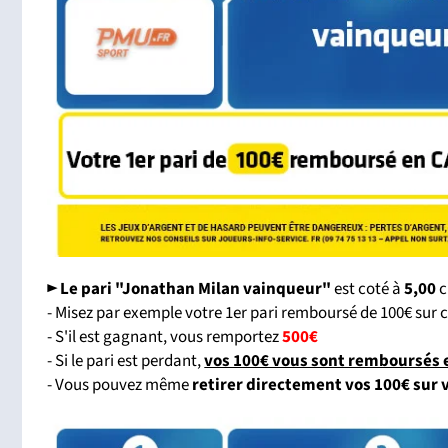
►
Le pari "Jonathan Milan vainqueur"
est coté à
5,00
c
- Misez par exemple votre 1er pari remboursé de 100€ sur c
- S'il est gagnant, vous remportez
500€
- Si le pari est perdant,
vos 100€ vous sont remboursés
- Vous pouvez même
retirer directement vos 100€ sur