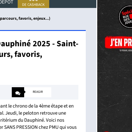
 DÉPÔT
DE CASHBACK
arcours, favoris, enjeux...)
Dauphiné 2025 - Saint-
rs, favoris,
REAGIR
ant le chrono de la 4ème étape et en
l. Jeudi, le peloton retrouve une
Critérium du Dauphiné. Voici nos
ouer SANS PRESSION chez PMU qui vous