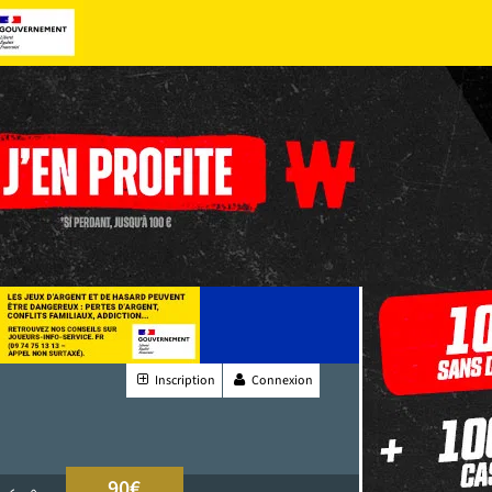
Inscription
Connexion
90€