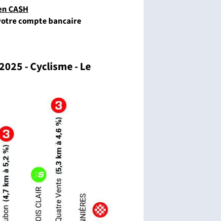
 en CASH
 votre compte bancaire
025 - Cyclisme - Le