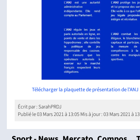
Télécharger la plaquette de présentation de l'ANJ
Écrit par :
SarahPRDJ
Publié le
03 Mars 2021 à 13:05
Mis à jour : 03 Mars 2021 à 1
Sport - News, Mercato, Compos... T