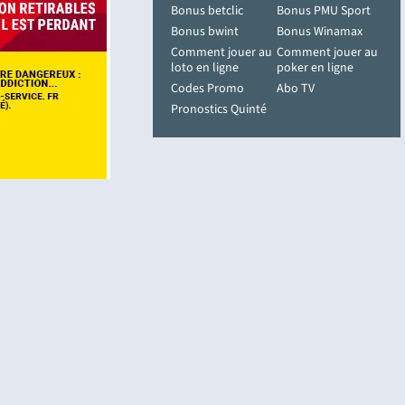
Bonus betclic
Bonus PMU Sport
Bonus bwint
Bonus Winamax
Comment jouer au
Comment jouer au
loto en ligne
poker en ligne
Codes Promo
Abo TV
Pronostics Quinté