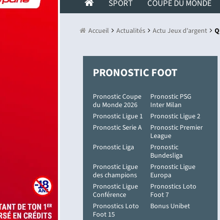
SPORT
COUPE DU MONDE
Accueil
Actualités
Actu Jeux d'argent
Q
PRONOSTIC FOOT
Pronostic Coupe
Pronostic PSG
du Monde 2026
Inter Milan
Pronostic Ligue 1
Pronostic Ligue 2
Pronostic Serie A
Pronostic Premier
League
Pronostic Liga
Pronostic
Bundesliga
Pronostic Ligue
Pronostic Ligue
des champions
Europa
Pronostic Ligue
Pronostics Loto
Conférence
Foot 7
Pronostics Loto
Bonus Unibet
Foot 15