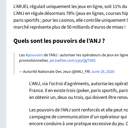
L’ARJEL régulait uniquement les jeux en ligne, soit 11% du
L’ANJ en régule désormais 78% (jeux en lignes, courses hipp
paris sportifs ; pour les casinos, elle contrôle uniquement 
marché représente plus de 50 milliards d'euros de mises !
Quels sont les pouvoirs de l’ANJ ?
Les
#pouvoirs
de l'ANJ : autoriser les opérateurs de jeux en ligne,
promotionnelles.
pic.twitter.com/yjxyQgT06S
— Autorité Nationale Des Jeux (@ANJ_FR)
June 26, 2020
L’ANJ, via l’octroi d’agréments, autorise les opéra
France. Il en existe trois (poker, paris sportifs, p
en obtenir un, deux ou trois, qui doivent être renou
Les pouvoirs de l’ANJ sont renforcés et elle peut 
campagne de communication d’un opérateur qui po
encore conduire à une pratique excessive du jeu. 