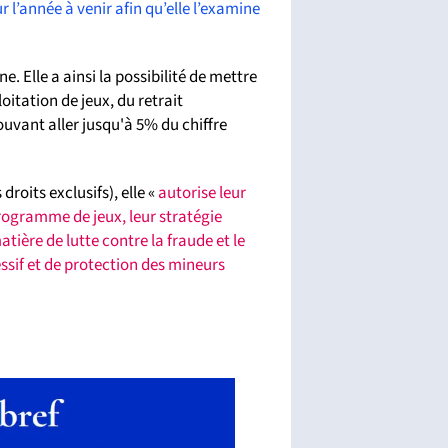
 l’année à venir afin qu’elle l’examine
. Elle a ainsi la possibilité de mettre
itation de jeux, du retrait
uvant aller jusqu'à 5% du chiffre
roits exclusifs), elle «
autorise leur
programme de jeux, leur stratégie
tière de lutte contre la fraude et le
ssif et de protection des mineurs