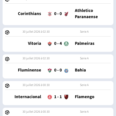
Athletico
Corinthians
0
-
0
Paranaense
30 juillet 2026 à 02:30
Serie A
Vitoria
0
-
4
Palmeiras
30 juillet 2026 à 02:30
Serie A
Fluminense
0
-
0
Bahia
30 juillet 2026 à 00:30
Serie A
Internacional
1
-
1
Flamengo
30 juillet 2026 à 00:30
Serie A