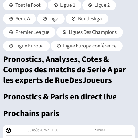
Tout le Foot
Ligue 1
Ligue 2
Serie A
Liga
Bundesliga
Premier League
Ligues Des Champions
Ligue Europa
Ligue Europa conférence
Pronostics, Analyses, Cotes &
Compos des matchs de Serie A par
les experts de RueDesJoueurs
Pronostics & Paris en direct live
Prochains paris
08 août 2026 à 21:00
Serie A