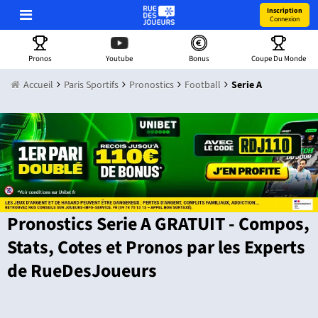
Inscription
Connexion
Pronos
Youtube
Bonus
Coupe Du Monde
Accueil
Paris Sportifs
Pronostics
Football
Serie A
Pronostics Serie A GRATUIT - Compos,
Stats, Cotes et Pronos par les Experts
de RueDesJoueurs