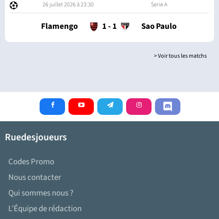
26 juillet 2026 à 23:30
Serie A
Flamengo
1
-
1
Sao Paulo
> Voir tous les matchs
Ruedesjoueurs
Codes Promo
Nous contacter
Qui sommes nous ?
L’Équipe de rédaction