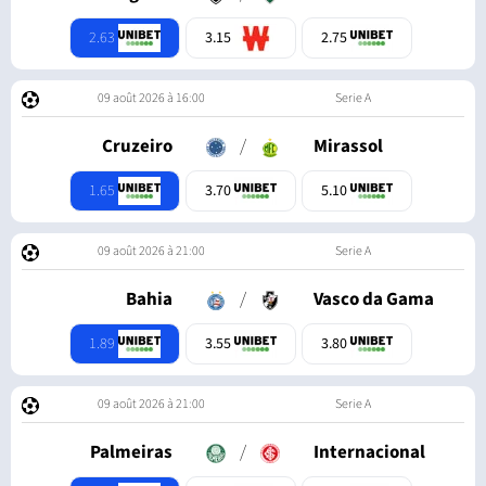
2.63
3.15
2.75
09 août 2026 à 16:00
Serie A
Cruzeiro
/
Mirassol
1.65
3.70
5.10
09 août 2026 à 21:00
Serie A
Bahia
/
Vasco da Gama
1.89
3.55
3.80
09 août 2026 à 21:00
Serie A
Palmeiras
/
Internacional