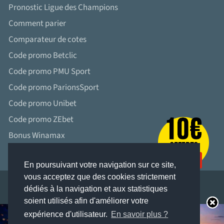
Pronostic Ligue des Champions
Comment parier
Comparateur de cotes
Code promo Betclic
Code promo PMU Sport
Code promo ParionsSport
Code promo Unibet
Code promo ZEbet
Bonus Winamax
En poursuivant votre navigation sur ce site,
vous acceptez que des cookies strictement
dédiés à la navigation et aux statistiques
soient utilisés afin d'améliorer votre
LES JEUX D’ARGENT ET DE HASARD PEUVENT ÊTRE DANGEREUX : PERTES
expérience d'utilisateur.
En savoir plus ?
D’ARGENT, CONFLITS FAMILIAUX, ADDICTION...