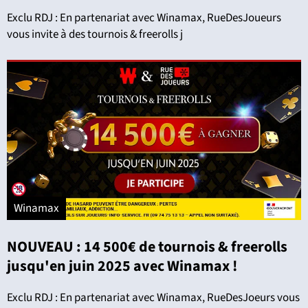
Exclu RDJ : En partenariat avec Winamax, RueDesJoueurs
vous invite à des tournois & freerolls j
Winamax
NOUVEAU : 14 500€ de tournois & freerolls
jusqu'en juin 2025 avec Winamax !
Exclu RDJ : En partenariat avec Winamax, RueDesJoeurs vous