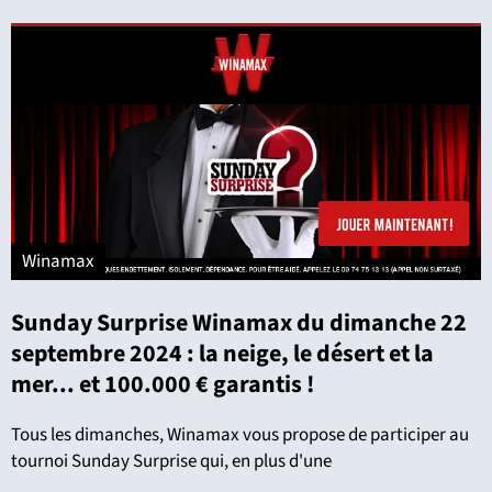
Winamax
Sunday Surprise Winamax du dimanche 22
septembre 2024 : la neige, le désert et la
mer... et 100.000 € garantis !
Tous les dimanches, Winamax vous propose de participer au
tournoi Sunday Surprise qui, en plus d'une