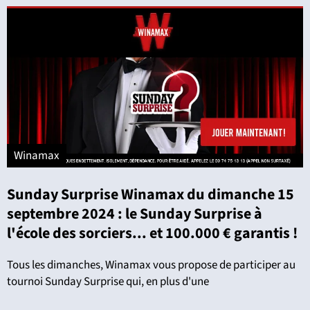
Winamax
Sunday Surprise Winamax du dimanche 15
septembre 2024 : le Sunday Surprise à
l'école des sorciers... et 100.000 € garantis !
Tous les dimanches, Winamax vous propose de participer au
tournoi Sunday Surprise qui, en plus d'une