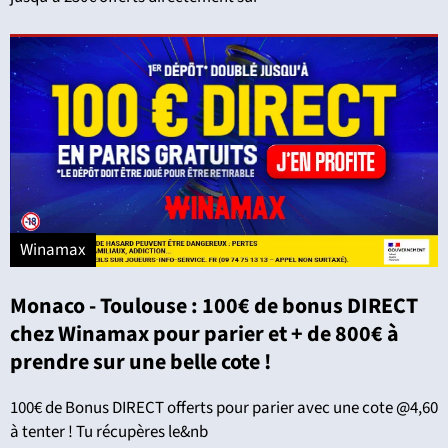
Winamax
Monaco - Toulouse : 100€ de bonus DIRECT
chez Winamax pour parier et + de 800€ à
prendre sur une belle cote !
100€ de Bonus DIRECT offerts pour parier avec une cote @4,60
à tenter ! Tu récupères le&nb