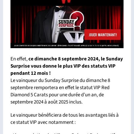
En effet,
ce dimanche 8 septembre 2024, le Sunday
Surprise vous donne le plus VIP des statuts VIP
pendant 12 mois !
Le vainqueur du Sunday Surprise du dimanche 8
septembre remportera en effet le statut VIP Red
Diamond 5 Carats pour une durée d’un an, de
septembre 2024 à août 2025 inclus.
Le vainqueur bénéficiera de tous les avantages liés à
ce statut VIP avec notamment :