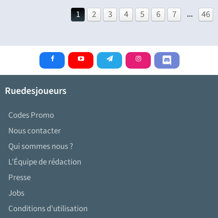
...
1
2
3
4
5
6
7
46
Ruedesjoueurs
Codes Promo
Nous contacter
Qui sommes nous ?
L’Équipe de rédaction
Presse
Jobs
Conditions d'utilisation