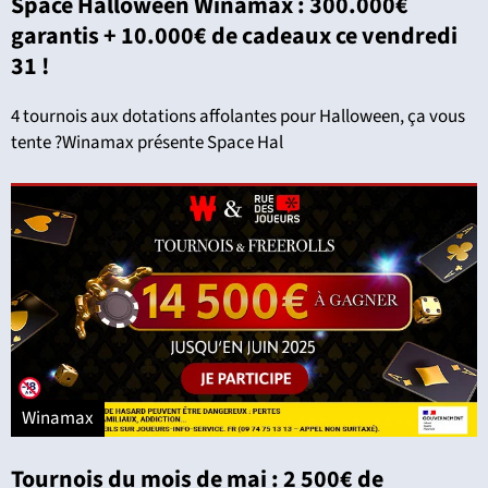
Space Halloween Winamax : 300.000€
garantis + 10.000€ de cadeaux ce vendredi
31 !
4 tournois aux dotations affolantes pour Halloween, ça vous
tente ?Winamax présente Space Hal
Winamax
Tournois du mois de mai : 2 500€ de