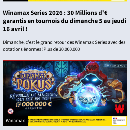
Winamax Series 2026 : 30 Millions d'€
garantis en tournois du dimanche 5 au jeudi
16 avril !
Dimanche, c'est le grand retour des Winamax Series avec des
dotations énormes !Plus de 30.000.000
Winamax