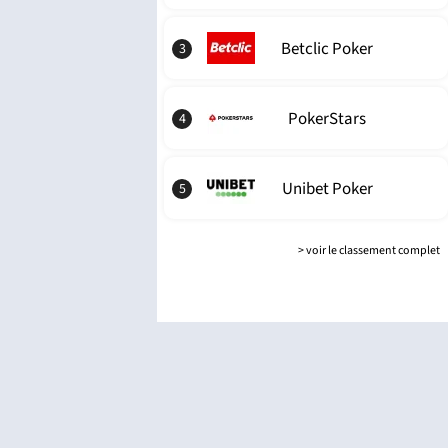
Betclic Poker
3
PokerStars
4
Unibet Poker
5
> voir le classement complet