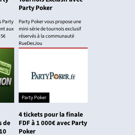
Party Poker
s Party
Party Poker vous propose une
ent aux
mini-série de tournois exclusif
 5€
réservés à la communauté
RueDesJou
Party Poker
4 tickets pour la finale
s de
FDF à 1 000€ avec Party
 10
Poker