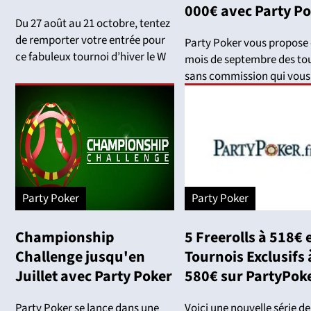
000€ avec Party P
Du 27 août au 21 octobre, tentez
de remporter votre entrée pour
Party Poker vous propose 
ce fabuleux tournoi d’hiver le W
mois de septembre des to
sans commission qui vous
permettront d
Party Poker
Party Poker
Championship
5 Freerolls à 518€ 
Challenge jusqu'en
Tournois Exclusifs 
Juillet avec Party Poker
580€ sur PartyPok
Party Poker se lance dans une
Voici une nouvelle série de