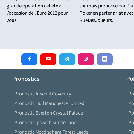
grande opération cet été à
tournois proposée par Par
l’occasion de l’Euro 2012 pour
Poker en partenariat avec
vous
RueDesJoueurs.
Pronostics
Po
Pronostic Arsenal Coventry
Po
Pronostic Hull Manchester United
Po
Pronostic Everton Crystal Palace
Po
Pronostic Ipswich Sunderland
Po
Pronostic Nottingham Forest Leeds
Fr