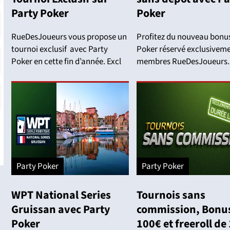
Party Poker
Poker
RueDesJoueurs vous propose un
Profitez du nouveau bonu
tournoi exclusif avec Party
Poker réservé exclusivem
Poker en cette fin d’année. Excl
membres RueDesJoueurs.
Party Poker
Party Poker
WPT National Series
Tournois sans
Gruissan avec Party
commission, Bonu
Poker
100€ et freeroll de