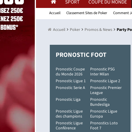
SPORT
COUPE DU MONDE
Accueil
Classement Sites de Poker
Comment Jo
Accueil
Poker
Promos & News
Party P
PRONOSTIC FOOT
Pronostic Coupe
Pronostic PSG
du Monde 2026
Inter Milan
Pronostic Ligue 1
Pronostic Ligue 2
Pronostic Serie A
Pronostic Premier
League
Pronostic Liga
Pronostic
Bundesliga
Pronostic Ligue
Pronostic Ligue
des champions
Europa
Pronostic Ligue
Pronostics Loto
Conférence
Foot 7