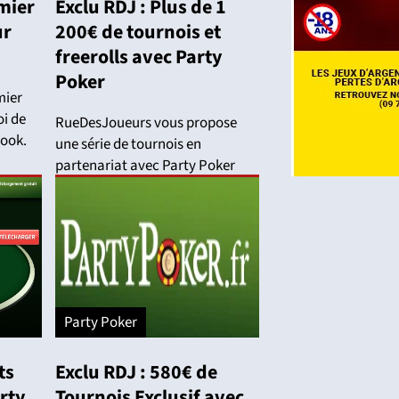
mier
Exclu RDJ : Plus de 1
ur
200€ de tournois et
freerolls avec Party
Poker
mier
oi de
RueDesJoueurs vous propose
book.
une série de tournois en
partenariat avec Party Poker
pour 4 mois à ven
Party Poker
ts
Exclu RDJ : 580€ de
rty
Tournois Exclusif avec