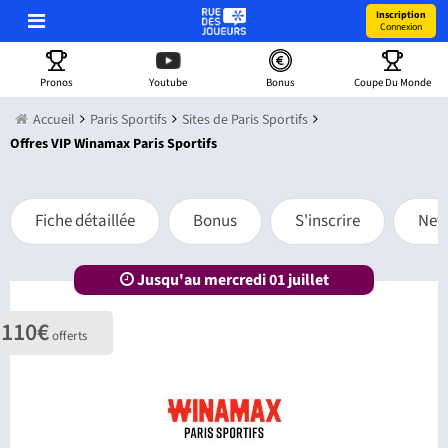
Inscription
Connexion
Pronos
Youtube
Bonus
Coupe Du Monde
Accueil
Paris Sportifs
Sites de Paris Sportifs
Offres VIP Winamax Paris Sportifs
Fiche détaillée
Bonus
S'inscrire
New
Jusqu'au mercredi 01 juillet
110€
offerts