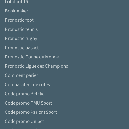
Lotofoot 15
Bookmaker
Pronostic foot
Pronostic tennis
Pronostic rugby
Pronostic basket
Pronostic Coupe du Monde
Pronostic Ligue des Champions
Comment parier
Comparateur de cotes
Code promo Betclic
Code promo PMU Sport
Code promo ParionsSport
Code promo Unibet