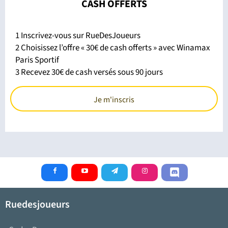
CASH OFFERTS
1
Inscrivez-vous sur RueDesJoueurs
2 Choisissez l’offre « 30€ de cash offerts » avec Winamax
Paris Sportif
3 Recevez 30€ de cash versés sous 90 jours
Je m'inscris
Ruedesjoueurs