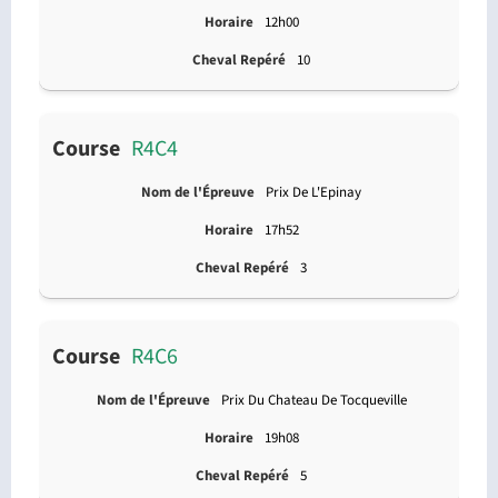
12h00
10
R4C4
Prix De L'Epinay
17h52
3
R4C6
Prix Du Chateau De Tocqueville
19h08
5