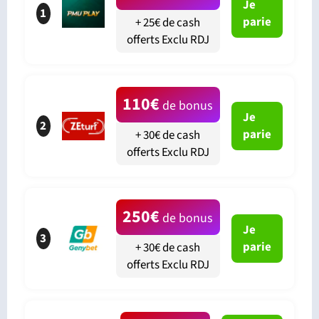
Je
1
parie
+ 25€ de cash
offerts Exclu RDJ
110€
de bonus
Je
2
parie
+ 30€ de cash
offerts Exclu RDJ
250€
de bonus
Je
3
parie
+ 30€ de cash
offerts Exclu RDJ