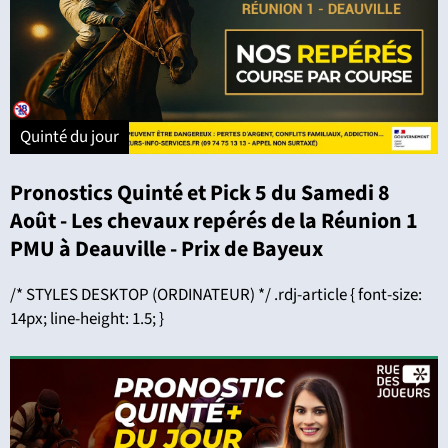
Quinté du jour
Pronostics Quinté et Pick 5 du Samedi 8
Août - Les chevaux repérés de la Réunion 1
PMU à Deauville - Prix de Bayeux
/* STYLES DESKTOP (ORDINATEUR) */ .rdj-article { font-size:
14px; line-height: 1.5; }