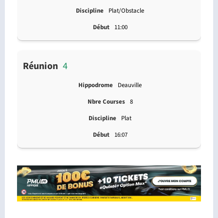
Plat/Obstacle
11:00
4
Deauville
8
Plat
16:07