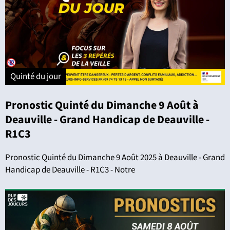
Quinté du jour
Pronostic Quinté du Dimanche 9 Août à
Deauville - Grand Handicap de Deauville -
R1C3
Pronostic Quinté du Dimanche 9 Août 2025 à Deauville - Grand
Handicap de Deauville - R1C3 - Notre