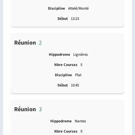
Attelé/Monté
13:23
2
Lignières
5
Plat
10:45
3
Nantes
9