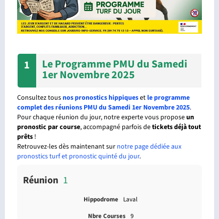
Le Programme PMU du Samedi
1
1er Novembre 2025
Consultez tous
nos pronostics hippiques
et
le programme
complet des réunions PMU du Samedi 1er Novembre 2025
.
Pour chaque réunion du jour, notre experte vous propose
un
pronostic par course
, accompagné parfois de
tickets déjà tout
prêts
!
Retrouvez-les dès maintenant sur
notre page dédiée aux
pronostics turf et pronostic quinté du jour
.
1
Laval
9