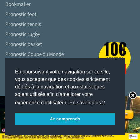
Bookmaker
Pronostic foot
Pronostic tennis
Pronostic rugby
Pronostic basket
Pronostic Coupe du Monde
Pronostic Ligue des Champions
En poursuivant votre navigation sur ce site,
Comment parier
vous acceptez que des cookies strictement
Comparateur de cotes
dédiés à la navigation et aux statistiques
Code promo Betclic
soient utilisés afin d'améliorer votre
expérience d'utilisateur.
En savoir plus ?
Code promo PMU Sport
Code promo ParionsSport
Je comprends
Code promo Unibet
Code promo ZEbet