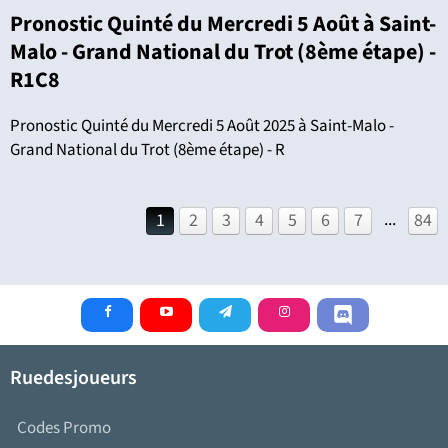
Pronostic Quinté du Mercredi 5 Août à Saint-
Malo - Grand National du Trot (8ème étape) -
R1C8
Pronostic Quinté du Mercredi 5 Août 2025 à Saint-Malo -
Grand National du Trot (8ème étape) - R
...
1
2
3
4
5
6
7
84
Ruedesjoueurs
Codes Promo