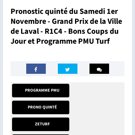
Pronostic quinté du Samedi 1er
Novembre - Grand Prix de la Ville
de Laval - R1C4 - Bons Coups du
Jour et Programme PMU Turf
PROGRAMME PMU
PRONO QUINTÉ
ZETURF