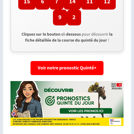
15
6
7
14
11
12
9
2
Cliquez sur le bouton ci-dessous
pour découvrir
la
fiche détaillée de la course du quinté du jour
!
Voir notre pronostic Quinté+