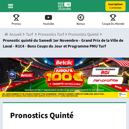
Inscription
Connexion
Pronos
Youtube
Bonus
Coupe Du Monde
Accueil
Turf
Pronostics Turf
Pronostics Quinté
Pronostic quinté du Samedi 1er Novembre - Grand Prix de la Ville de
Laval - R1C4 - Bons Coups du Jour et Programme PMU Turf
Pronostics Quinté