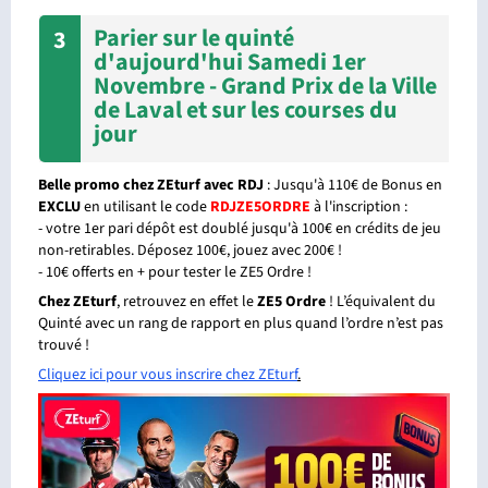
Parier sur le quinté
3
d'aujourd'hui Samedi 1er
Novembre - Grand Prix de la Ville
de Laval et sur les courses du
jour
Belle promo chez ZEturf avec RDJ
: Jusqu'à 110€ de Bonus en
EXCLU
en utilisant le code
RDJZE5ORDRE
à l'inscription :
- votre 1er pari dépôt est doublé jusqu'à 100€ en crédits de jeu
non-retirables. Déposez 100€, jouez avec 200€ !
- 10€ offerts en + pour tester le ZE5 Ordre !
Chez ZEturf
, retrouvez en effet le
ZE5 Ordre
! L’équivalent du
Quinté avec un rang de rapport en plus quand l’ordre n’est pas
trouvé !
Cliquez ici pour vous inscrire chez ZEturf
.