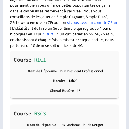
pourraient bien vous offrir de belles opportunités de gains
dans le cas où ils se retrouvent à l'arrivée ! Nous vous
conseillons de les jouer en Simple Gagnant, Simple Placé,
ZEshow ou encore en ZEcouillon
si vous avez un compte ZEturf
! L'idéal étant de faire un Super Simple qui regroupe 4 paris
hippiques en 1 sur
ZEturf
. En un clic, pariez en SG, SP, ZS et ZC
en choisissant à chaque fois la mise sur chaque pari. Ici, nous
partons sur 1€ de mise soit un ticket de 4€.
R1C1
Prix President Professionnel
13h23
16
R3C3
Prix Madame Claude Rouget