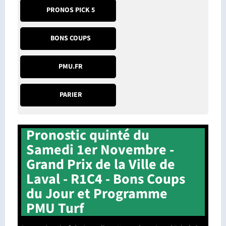
PRONOS PICK 5
BONS COUPS
PMU.FR
PARIER
Pronostic quinté du
Samedi 1er Novembre -
Grand Prix de la Ville de
Laval - R1C4 - Bons Coups
du Jour et Programme
PMU Turf