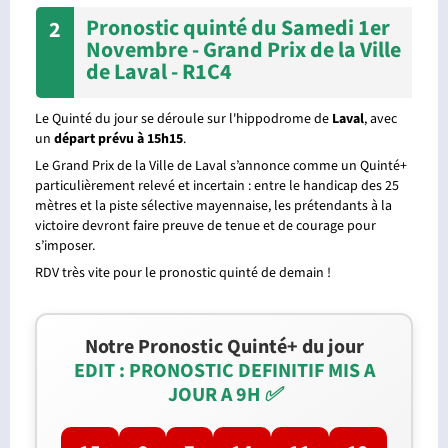
Pronostic quinté du Samedi 1er
2
Novembre - Grand Prix de la Ville
de Laval - R1C4
Le Quinté du jour se déroule sur l'hippodrome de
Laval
, avec
un
départ prévu à 15h15
.
Le Grand Prix de la Ville de Laval s’annonce comme un Quinté+
particulièrement relevé et incertain : entre le handicap des 25
mètres et la piste sélective mayennaise, les prétendants à la
victoire devront faire preuve de tenue et de courage pour
s’imposer.
RDV très vite pour le pronostic quinté de demain !
Notre Pronostic Quinté+ du jour
EDIT : PRONOSTIC DEFINITIF MIS A
JOUR A 9H ✅