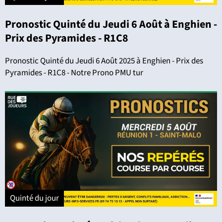
Pronostic Quinté du Jeudi 6 Août à Enghien -
Prix des Pyramides - R1C8
Pronostic Quinté du Jeudi 6 Août 2025 à Enghien - Prix des
Pyramides - R1C8 - Notre Prono PMU tur
Quinté du jour