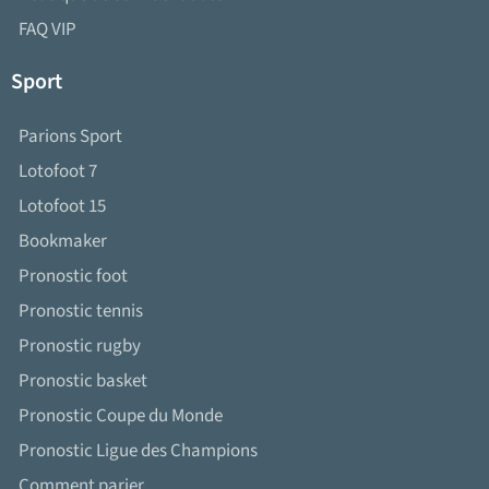
FAQ VIP
Sport
Parions Sport
Lotofoot 7
Lotofoot 15
Bookmaker
Pronostic foot
Pronostic tennis
Pronostic rugby
Pronostic basket
Pronostic Coupe du Monde
Pronostic Ligue des Champions
Comment parier