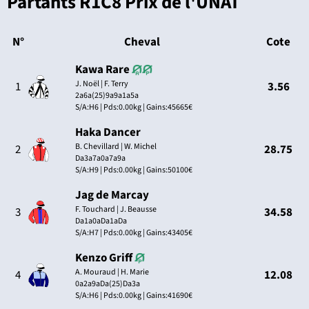
Partants R1C8 Prix de l'UNAT
N°
Cheval
Cote
Kawa Rare
J. Noël | F. Terry
1
3.56
2a6a(25)9a9a1a5a
S/A:H6 | Pds:0.00kg | Gains:45665€
Haka Dancer
B. Chevillard | W. Michel
2
28.75
Da3a7a0a7a9a
S/A:H9 | Pds:0.00kg | Gains:50100€
Jag de Marcay
F. Touchard | J. Beausse
3
34.58
Da1a0aDa1aDa
S/A:H7 | Pds:0.00kg | Gains:43405€
Kenzo Griff
A. Mouraud | H. Marie
4
12.08
0a2a9aDa(25)Da3a
S/A:H6 | Pds:0.00kg | Gains:41690€