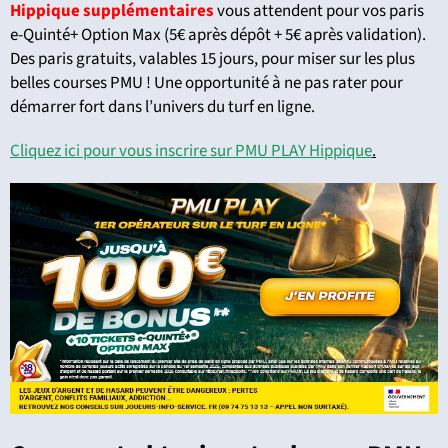
Hippique supplémentaires
vous attendent pour vos paris
e-Quinté+ Option Max (5€ après dépôt + 5€ après validation).
Des paris gratuits, valables 15 jours, pour miser sur les plus
belles courses PMU ! Une opportunité à ne pas rater pour
démarrer fort dans l’univers du turf en ligne.
Cliquez ici pour vous inscrire sur PMU PLAY Hippique
.