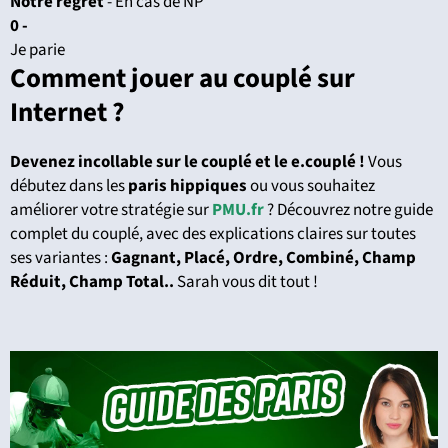
Notre regret
- En cas de NP
0 -
Je parie
Comment jouer au couplé sur
Internet ?
Devenez incollable sur le couplé et le e.couplé !
Vous
débutez dans les
paris hippiques
ou vous souhaitez
améliorer votre stratégie sur
PMU.fr
? Découvrez notre guide
complet du couplé, avec des explications claires sur toutes
ses variantes :
Gagnant, Placé, Ordre, Combiné, Champ
Réduit, Champ Total..
Sarah vous dit tout !