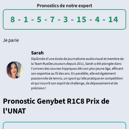
Pronostics de notre expert
8 - 1 - 5 - 7 - 3 - 15 - 4 - 14
Je parie
Sarah
Diplômée d'une école de journalisme audiovisuel et membre de
la Team RueDesJoueurs depuis 2011, Sarah a été plongée dans
l'univers des courses hippiques dès son plus jeune âge, affinant
son expertise au fil des ans. En parallèle, elle est également
passionnée de tennis, un sport qu'elle pratique en compétition
et qui nourrit son esprit de challenge, de dépassement et de
précision !
Pronostic Genybet R1C8 Prix de
l'UNAT