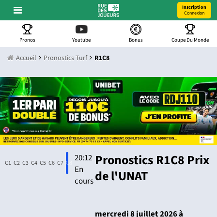
Inscription
Connexion
Pronos
Youtube
Bonus
Coupe Du Monde
Accueil
Pronostics Turf
R1C8
Pronostics R1C8 Prix
20:12
C1
C2
C3
C4
C5
C6
C7
C8
En
de l'UNAT
cours
mercredi 8 juillet 2026 à