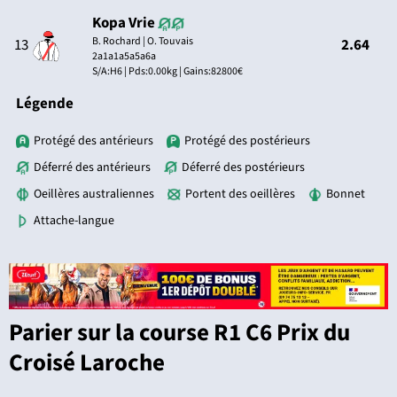
Kopa Vrie
B. Rochard | O. Touvais
13
2.64
2a1a1a5a5a6a
S/A:H6 | Pds:0.00kg | Gains:82800€
Légende
Protégé des antérieurs
Protégé des postérieurs
Déferré des antérieurs
Déferré des postérieurs
Oeillères australiennes
Portent des oeillères
Bonnet
Attache-langue
Parier sur la course R1 C6 Prix du
Croisé Laroche