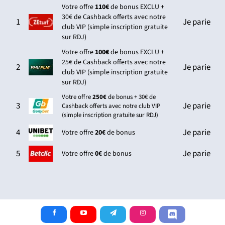
Votre offre
110€
de bonus EXCLU +
30€ de Cashback offerts avec notre
1
Je parie
club VIP (simple inscription gratuite
sur RDJ)
Votre offre
100€
de bonus EXCLU +
25€ de Cashback offerts avec notre
2
Je parie
club VIP (simple inscription gratuite
sur RDJ)
Votre offre
250€
de bonus + 30€ de
3
Je parie
Cashback offerts avec notre club VIP
(simple inscription gratuite sur RDJ)
4
Je parie
Votre offre
20€
de bonus
5
Je parie
Votre offre
0€
de bonus