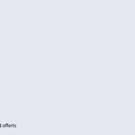
€
offerts