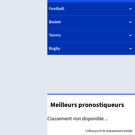
Football
Basket
Tennis
Rugby
Meilleurs pronostiqueurs
Classement non disponible ...
> Découvrir le classement entier