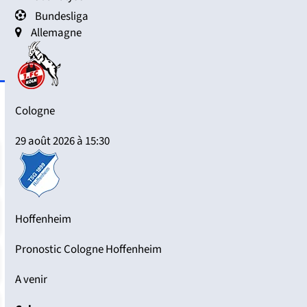
Bundesliga
Allemagne
Cologne
29 août 2026 à 15:30
Hoffenheim
Pronostic Cologne Hoffenheim
A venir