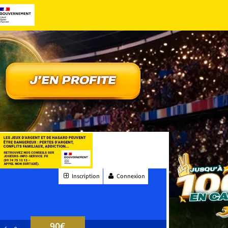
Inscription
Connexion
90€