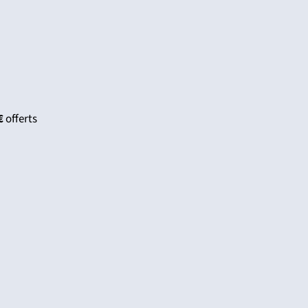
€
offerts