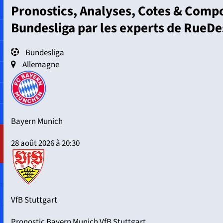
Pronostics, Analyses, Cotes & Comp
Bundesliga par les experts de RueD
Bundesliga
Allemagne
Bayern Munich
28 août 2026 à 20:30
VfB Stuttgart
Pronostic Bayern Munich VfB Stuttgart