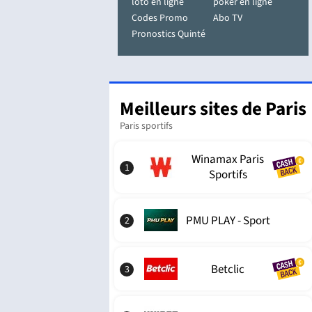
loto en ligne
poker en ligne
Codes Promo
Abo TV
Pronostics Quinté
Meilleurs sites de Paris
Paris sportifs
Winamax Paris
1
Sportifs
PMU PLAY - Sport
2
Betclic
3