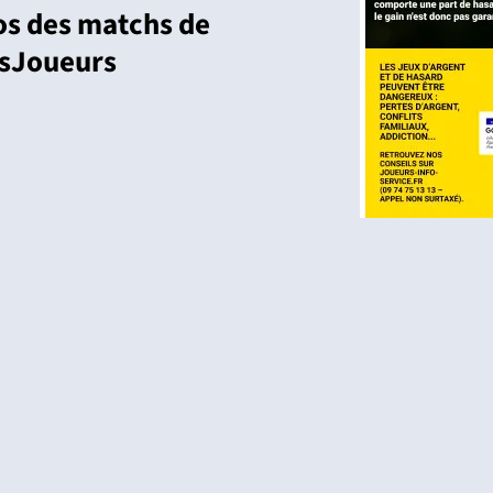
os des matchs de
esJoueurs