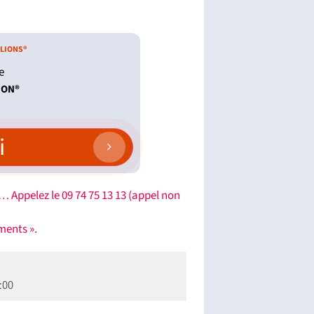
LLIONS®
e
ION®
i
Appelez le 09 74 75 13 13 (appel non
ments ».
0:00