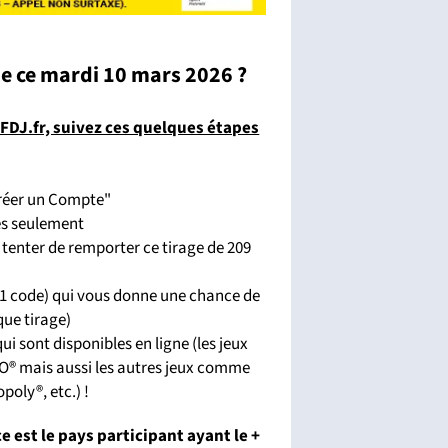
de ce mardi 10 mars 2026 ?
 FDJ.fr, suivez ces quelques étapes
"Créer un Compte"
es seulement
r tenter de remporter ce tirage de 209
= 1 code) qui vous donne une chance de
que tirage)
ui sont disponibles en ligne (les jeux
O® mais aussi les autres jeux comme
oly®, etc.) !
e est le pays participant ayant le +