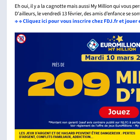
Eh oui, il y a la cagnotte mais aussi My Million qui vous p
D'ailleurs, le vendredi 13 février, des amis d’enfance se son
⇒ ⇒ Cliquez ici pour vous inscrire chez FDJ.fr et jouer 