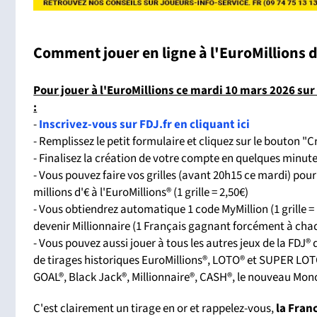
Comment jouer en ligne à l'EuroMillions 
Pour jouer à l'EuroMillions ce mardi 10 mars 2026 sur
:
-
Inscrivez-vous sur FDJ.fr en cliquant ici
- Remplissez le petit formulaire et cliquez sur le bouton 
- Finalisez la création de votre compte en quelques minut
- Vous pouvez faire vos grilles (avant 20h15 ce mardi) pou
millions d'€ à l'EuroMillions® (1 grille = 2,50€)
- Vous obtiendrez automatique 1 code MyMillion (1 grille 
devenir Millionnaire (1 Français gagnant forcément à cha
- Vous pouvez aussi jouer à tous les autres jeux de la FDJ® q
de tirages historiques EuroMillions®, LOTO® et SUPER LOT
GOAL®, Black Jack®, Millionnaire®, CASH®, le nouveau Monop
C'est clairement un tirage en or et rappelez-vous,
la Franc