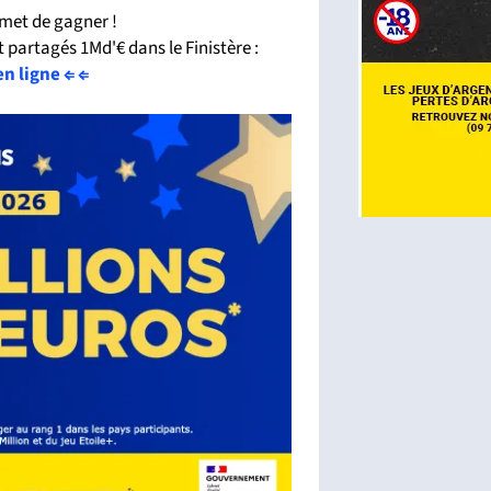
ermet de gagner !
t partagés 1Md'€ dans le Finistère :
en ligne ⇐ ⇐