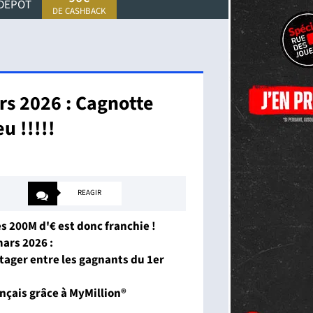
 DÉPÔT
DE CASHBACK
rs 2026 : Cagnotte
u !!!!!
REAGIR
es 200M d'€ est donc franchie !
mars 2026 :
rtager entre les gagnants du 1er
nçais g
râce à MyMillion®