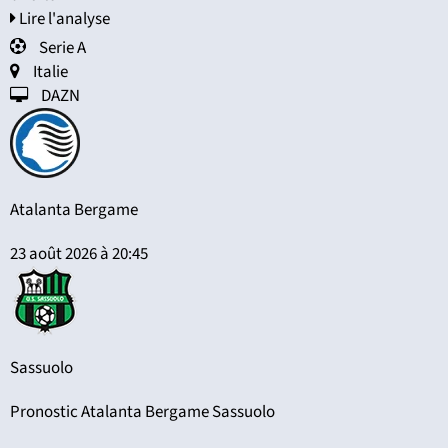
Lire l'analyse
Serie A
Italie
DAZN
Atalanta Bergame
23 août 2026 à 20:45
Sassuolo
Pronostic Atalanta Bergame Sassuolo