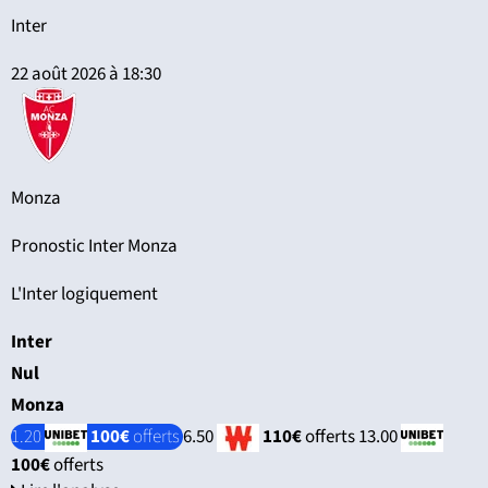
Inter
22 août 2026 à 18:30
Monza
Pronostic Inter Monza
L'Inter logiquement
Inter
Nul
Monza
1.20
100€
offerts
6.50
110€
offerts
13.00
100€
offerts