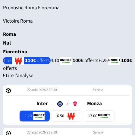
Pronostic Roma Fiorentina
Victoire Roma
Roma
Nul
Fiorentina
1.52
110€
offerts
4.10
100€
offerts
6.25
100€
offerts
Lire l'analyse
22 août 2026 à 18:30
Serie A
Inter
/
Monza
1.20
6.50
13.00
22 août 2026 à 18:30
Serie A