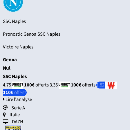
SSC Naples
Pronostic Genoa SSC Naples
Victoire Naples
Genoa
Nul
SSC Naples
4.75
100€
offerts
3.35
100€
offerts
1.82
110€
offerts
Lire l'analyse
Serie A
Italie
DAZN