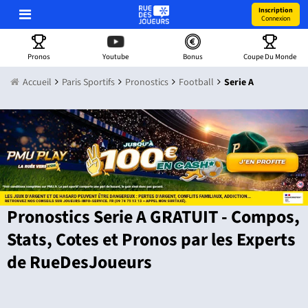
Inscription
Connexion
Pronos
Youtube
Bonus
Coupe Du Monde
Accueil
Paris Sportifs
Pronostics
Football
Serie A
Pronostics Serie A GRATUIT - Compos,
Stats, Cotes et Pronos par les Experts
de RueDesJoueurs