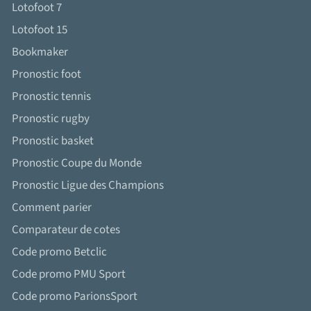
Lotofoot 7
Lotofoot 15
Bookmaker
Pronostic foot
Pronostic tennis
Pronostic rugby
Pronostic basket
Pronostic Coupe du Monde
Pronostic Ligue des Champions
Comment parier
Comparateur de cotes
Code promo Betclic
Code promo PMU Sport
Code promo ParionsSport