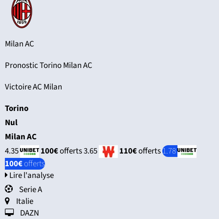
Milan AC
Pronostic Torino Milan AC
Victoire AC Milan
Torino
Nul
Milan AC
4.35
100€
offerts
3.65
110€
offerts
1.78
100€
offerts
Lire l'analyse
Serie A
Italie
DAZN