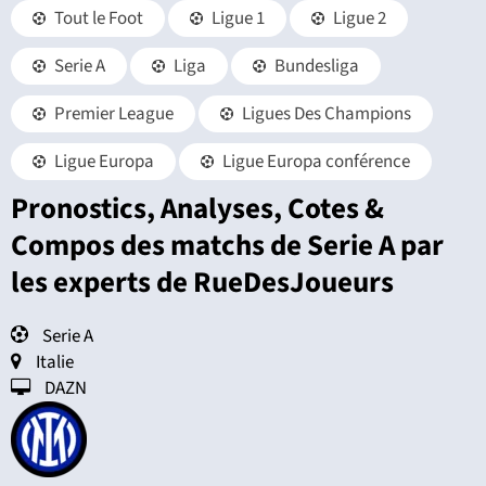
Tout le Foot
Ligue 1
Ligue 2
Serie A
Liga
Bundesliga
Premier League
Ligues Des Champions
Ligue Europa
Ligue Europa conférence
Pronostics, Analyses, Cotes &
Compos des matchs de Serie A par
les experts de RueDesJoueurs
Serie A
Italie
DAZN