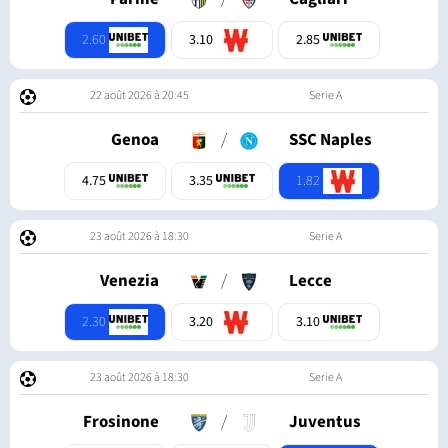
2.60
3.10
2.85
22 août 2026 à 20:45
Serie A
Genoa
/
SSC Naples
1.82
4.75
3.35
23 août 2026 à 18:30
Serie A
Venezia
/
Lecce
2.30
3.20
3.10
23 août 2026 à 18:30
Serie A
Frosinone
/
Juventus