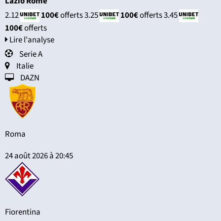
Lazio Rome
2.12
100€
offerts
3.25
100€
offerts
3.45
100€
offerts
Lire l'analyse
Serie A
Italie
DAZN
Roma
24 août 2026 à 20:45
Fiorentina