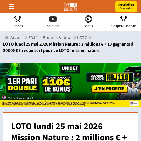
Inscription
Connexion
Pronos
Youtube
Bonus
Coupe Du Monde
Accueil
FDJ ®
Promos & News
LOTO
LOTO lundi 25 mai 2026 Mission Nature : 2 millions € + 10 gagnants à
20 000 € tirés au sort pour ce LOTO mission nature
LOTO lundi 25 mai 2026
Mission Nature : 2 millions € +