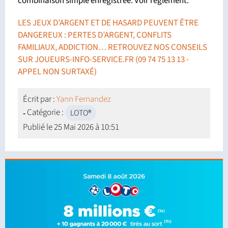
combinaison simple enregistrée. Voir règlement.
LES JEUX D’ARGENT ET DE HASARD PEUVENT ÊTRE
DANGEREUX : PERTES D’ARGENT, CONFLITS
FAMILIAUX, ADDICTION… RETROUVEZ NOS CONSEILS
SUR
JOUEURS-INFO-SERVICE.FR
(09 74 75 13 13 -
APPEL NON SURTAXÉ)
Écrit par :
Yann Fernandez
Catégorie :
LOTO®
Publié le
25 Mai 2026 à 10:51