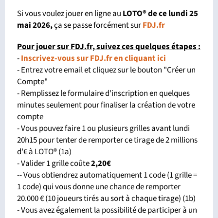
Si vous voulez jouer en ligne au
LOTO® de ce lundi 25
mai 2026
,
ça se passe forcément sur
FDJ.fr
Pour jouer sur FDJ.fr, suivez ces quelques étapes :
-
Inscrivez-vous sur FDJ.fr en cliquant ici
- Entrez votre email et cliquez sur le bouton "Créer un
Compte"
- Remplissez le formulaire d'inscription en quelques
minutes seulement pour finaliser la création de votre
compte
- Vous pouvez faire 1 ou plusieurs grilles avant lundi
20h15 pour tenter de remporter ce tirage de 2 millions
d'€ à LOTO® (1a)
- Valider 1 grille coûte
2,20€
-- Vous obtiendrez automatiquement 1 code (1 grille =
1 code) qui vous donne une chance de remporter
20.000 € (10 joueurs tirés au sort à chaque tirage) (1b)
- Vous avez également la possibilité de participer à un