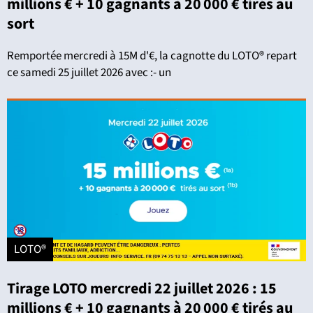
millions € + 10 gagnants à 20 000 € tirés au
sort
Remportée mercredi à 15M d'€, la cagnotte du LOTO® repart
ce samedi 25 juillet 2026 avec :- un
LOTO®
Tirage LOTO mercredi 22 juillet 2026 : 15
millions € + 10 gagnants à 20 000 € tirés au