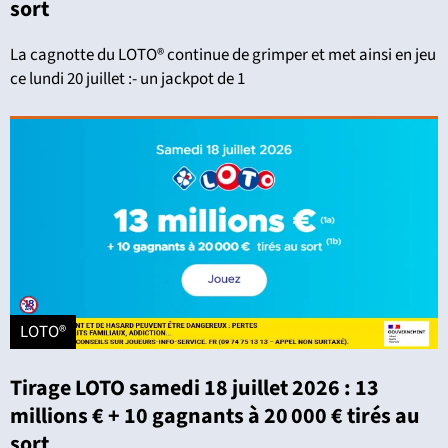
sort
La cagnotte du LOTO® continue de grimper et met ainsi en jeu
ce lundi 20 juillet :- un jackpot de 1
LOTO®
Tirage LOTO samedi 18 juillet 2026 : 13
millions € + 10 gagnants à 20 000 € tirés au
sort