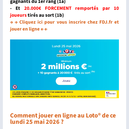
gagnants du 1er rang (1a)
- Et
20.000€ FORCEMENT remportés par 10
joueurs
tirés au sort
(1b)
⇒ ⇒ Cliquez ici pour vous inscrire chez FDJ.fr et
jouer en ligne ⇐ ⇐
Comment jouer en ligne au Loto® de ce
lundi 25 mai 2026 ?