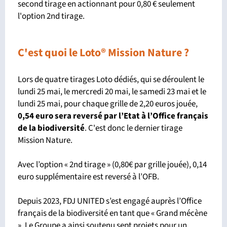
second tirage en actionnant pour 0,80 € seulement
l'option 2nd tirage.
C'est quoi le Loto® Mission Nature ?
Lors de quatre tirages Loto dédiés, qui se déroulent le
lundi 25 mai, le mercredi 20 mai, le samedi 23 mai et le
lundi 25 mai, pour chaque grille de 2,20 euros jouée,
0,54 euro sera reversé par l’Etat à l’Office français
de la biodiversité
. C'est donc le dernier tirage
Mission Nature.
Avec l’option « 2nd tirage » (0,80€ par grille jouée), 0,14
euro supplémentaire est reversé à l’OFB.
Depuis 2023, FDJ UNITED s’est engagé auprès l’Office
français de la biodiversité en tant que « Grand mécène
». Le Groupe a ainsi soutenu sept projets pour un