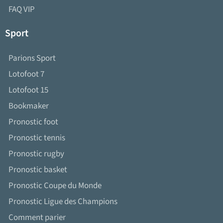
FAQ VIP
Sport
Parions Sport
Lotofoot 7
Lotofoot 15
Bookmaker
Pronostic foot
Pronostic tennis
Pronostic rugby
Pronostic basket
Pronostic Coupe du Monde
Pronostic Ligue des Champions
Comment parier