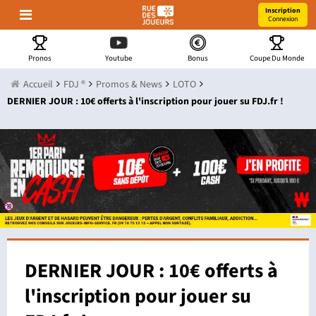
Inscription
Connexion
Pronos
Youtube
Bonus
Coupe Du Monde
Accueil
FDJ ®
Promos & News
LOTO
DERNIER JOUR : 10€ offerts à l'inscription pour jouer su FDJ.fr !
DERNIER JOUR : 10€ offerts à
l'inscription pour jouer su