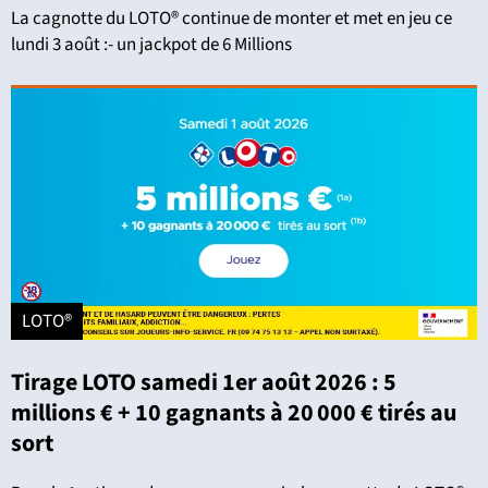
La cagnotte du LOTO® continue de monter et met en jeu ce
lundi 3 août :- un jackpot de 6 Millions
LOTO®
Tirage LOTO samedi 1er août 2026 : 5
millions € + 10 gagnants à 20 000 € tirés au
sort