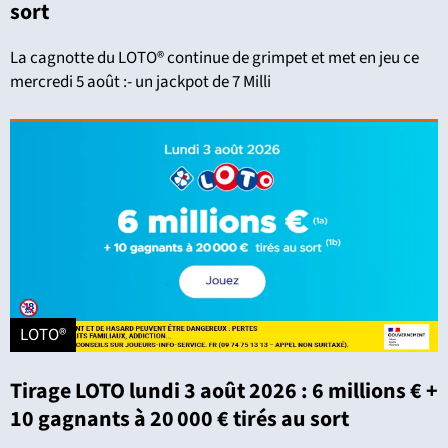
sort
La cagnotte du LOTO® continue de grimpet et met en jeu ce
mercredi 5 août :- un jackpot de 7 Milli
LOTO®
Tirage LOTO lundi 3 août 2026 : 6 millions € +
10 gagnants à 20 000 € tirés au sort