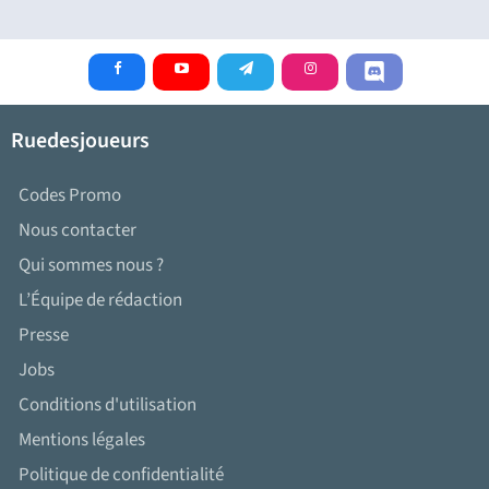
Ruedesjoueurs
Codes Promo
Nous contacter
Qui sommes nous ?
L’Équipe de rédaction
Presse
Jobs
Conditions d'utilisation
Mentions légales
Politique de confidentialité