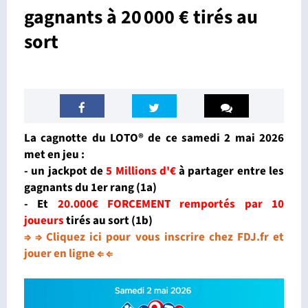
gagnants à 20 000 € tirés au
sort
La cagnotte du LOTO® de ce samedi 2 mai 2026
met en jeu :
- un jackpot de
5 Millions d'€
à partager entre les
gagnants du 1er rang (1a)
- Et
20.000€ FORCEMENT remportés par 10
joueurs
tirés au sort
(1b)
⇒ ⇒ Cliquez ici pour vous inscrire chez FDJ.fr et
jouer en ligne ⇐ ⇐