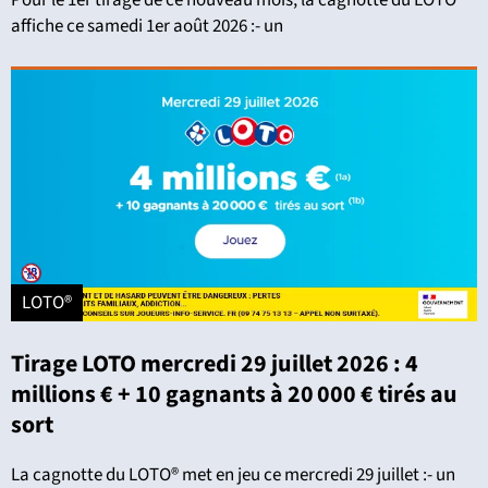
Pour le 1er tirage de ce nouveau mois, la cagnotte du LOTO®
affiche ce samedi 1er août 2026 :- un
LOTO®
Tirage LOTO mercredi 29 juillet 2026 : 4
millions € + 10 gagnants à 20 000 € tirés au
sort
La cagnotte du LOTO® met en jeu ce mercredi 29 juillet :- un