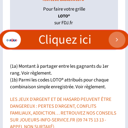
Pour faire votre grille
LOTO®
sur FDJ.fr
Cliquez ici
(1a) Montant à partager entre les gagnants du 1er
rang. Voir règlement.
(1b) Parmi les codes LOTO® attribués pour chaque
combinaison simple enregistrée. Voir règlement.
LES JEUX D’ARGENT ET DE HASARD PEUVENT ÊTRE
DANGEREUX : PERTES D’ARGENT, CONFLITS
FAMILIAUX, ADDICTION… RETROUVEZ NOS CONSEILS
SUR
JOUEURS-INFO-SERVICE.FR
(09 74 75 13 13 -
APPEL NON SURTAXÉ)