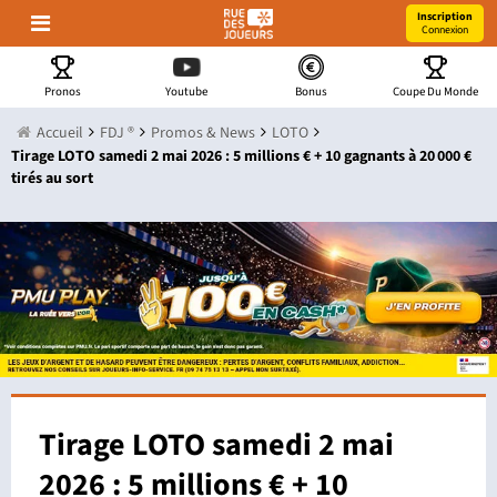
Inscription
Connexion
Pronos
Youtube
Bonus
Coupe Du Monde
Accueil
FDJ ®
Promos & News
LOTO
Tirage LOTO samedi 2 mai 2026 : 5 millions € + 10 gagnants à 20 000 €
tirés au sort
Tirage LOTO samedi 2 mai
2026 : 5 millions € + 10