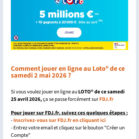
Comment jouer en ligne au Loto® de ce
samedi 2 mai 2026 ?
Si vous voulez jouer en ligne au
LOTO® de ce samedi
25 avril 2026
,
ça se passe forcément sur
FDJ.fr
Pour jouer sur FDJ.fr, suivez ces quelques étapes :
-
Inscrivez-vous sur FDJ.fr en cliquant ici
- Entrez votre email et cliquez sur le bouton "Créer un
Compte"