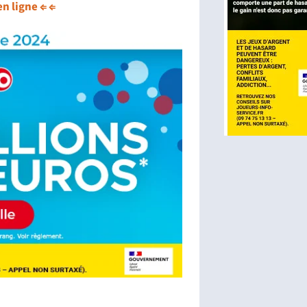
en ligne ⇐ ⇐