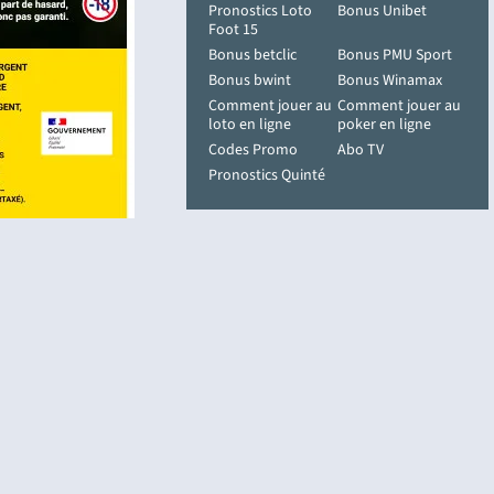
Pronostics Loto
Bonus Unibet
Foot 15
Bonus betclic
Bonus PMU Sport
Bonus bwint
Bonus Winamax
Comment jouer au
Comment jouer au
loto en ligne
poker en ligne
Codes Promo
Abo TV
Pronostics Quinté