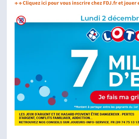
⇒ ⇒ Cliquez ici pour vous inscrire chez FDJ.fr et jouer 