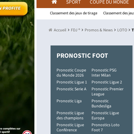
SPORT
COUPE DU MONDE
Classement des jeux de tirage
Classement des jeu
Accueil
FDJ ®
Promos & News
LOTO
T
PRONOSTIC FOOT
Pronostic Coupe
Pronostic PSG
du Monde 2026
Inter Milan
Pronostic Ligue 1
Pronostic Ligue 2
Pronostic Serie A
Pronostic Premier
League
Pronostic Liga
Pronostic
Bundesliga
Pronostic Ligue
Pronostic Ligue
des champions
Europa
Pronostic Ligue
Pronostics Loto
Conférence
Foot 7