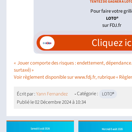
TENTEZ DE GAGNER À LOT
Pour faire votre grill
LOTO®
sur FDJ.fr
Cliquez ic
« Jouer comporte des risques : endettement, dépendance… 
surtaxé) »
Voir règlement disponible sur www.fdj.fr, rubrique « Règle
Catégorie :
Écrit par :
Yann Fernandez
LOTO®
Publié le
02 Décembre 2024 à 10:34