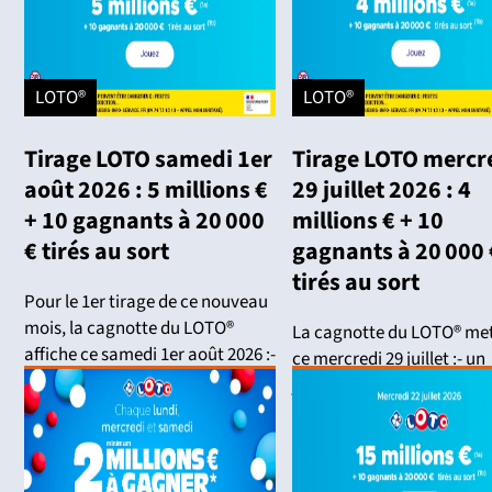
LOTO®
LOTO®
Tirage LOTO samedi 1er
Tirage LOTO mercr
août 2026 : 5 millions €
29 juillet 2026 : 4
+ 10 gagnants à 20 000
millions € + 10
€ tirés au sort
gagnants à 20 000 
tirés au sort
Pour le 1er tirage de ce nouveau
mois, la cagnotte du LOTO®
La cagnotte du LOTO® met
affiche ce samedi 1er août 2026 :-
ce mercredi 29 juillet :- un
un
jackpot de 4 Millions d'€ à
partage