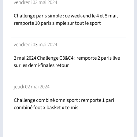
vendredi 03 mai 2024
Challenge paris simple : ce week-end le 4 et 5 mai,
remporte 10 paris simple sur tout le sport
vendredi 03 mai 2024
2 mai 2024 Challenge C3&C4 : remporte 2 paris live
sur les demi-finales retour
jeudi 02 mai 2024
Challenge combiné omnisport : remporte 1 pari
combiné foot x basket x tennis