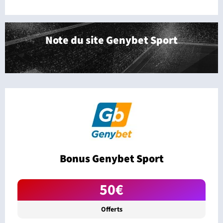
Note du site Genybet Sport
Bonus Genybet Sport
50€
Offerts