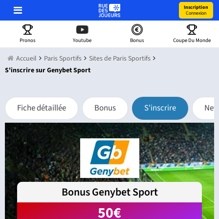
Inscription
Connexion
Pronos
Youtube
Bonus
Coupe Du Monde
Accueil
Paris Sportifs
Sites de Paris Sportifs
S'inscrire sur Genybet Sport
Fiche détaillée
Bonus
S'inscrire
New
Bonus Genybet Sport
50€