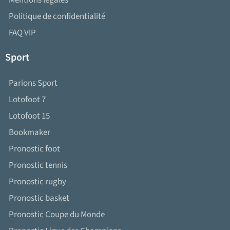
Mentions légales
Politique de confidentialité
FAQ VIP
Sport
Parions Sport
Lotofoot 7
Lotofoot 15
Bookmaker
Pronostic foot
Pronostic tennis
Pronostic rugby
Pronostic basket
Pronostic Coupe du Monde