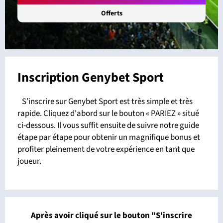
Offerts
Inscription Genybet Sport
S’inscrire sur Genybet Sport est très simple et très
rapide. Cliquez d'abord sur le bouton « PARIEZ » situé
ci-dessous. Il vous suffit ensuite de suivre notre guide
étape par étape pour obtenir un magnifique bonus et
profiter pleinement de votre expérience en tant que
joueur.
Après a
voir cliqué sur le bouton "
S'inscrire