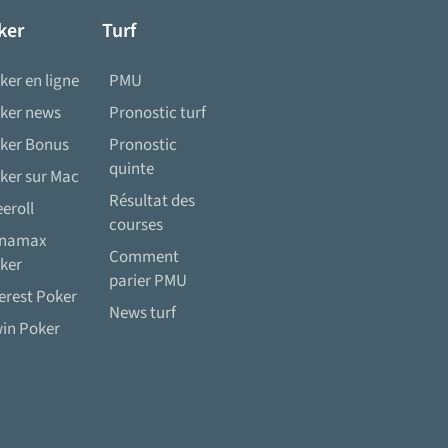
ker
Turf
ker en ligne
PMU
ker news
Pronostic turf
ker Bonus
Pronostic
quinte
ker sur Mac
Résultat des
eeroll
courses
inamax
Comment
ker
parier PMU
erest Poker
News turf
in Poker