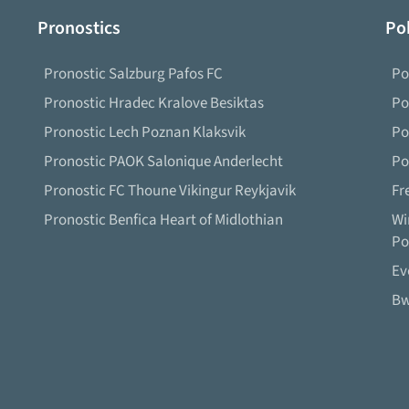
Pronostics
Po
Pronostic Salzburg Pafos FC
Po
Pronostic Hradec Kralove Besiktas
Po
Pronostic Lech Poznan Klaksvik
Po
Pronostic PAOK Salonique Anderlecht
Po
Pronostic FC Thoune Vikingur Reykjavik
Fr
Pronostic Benfica Heart of Midlothian
W
Po
Ev
Bw