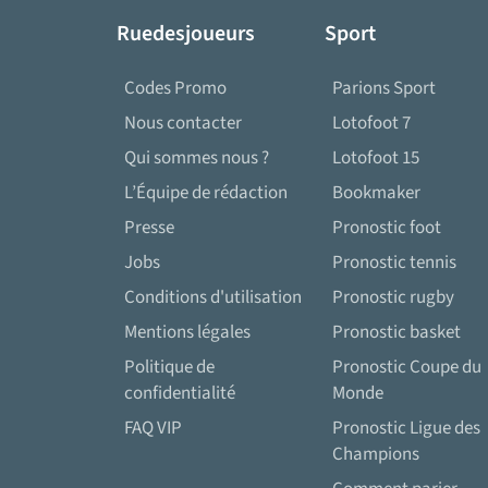
Ruedesjoueurs
Sport
Codes Promo
Parions Sport
Nous contacter
Lotofoot 7
Qui sommes nous ?
Lotofoot 15
L’Équipe de rédaction
Bookmaker
Presse
Pronostic foot
Jobs
Pronostic tennis
Conditions d'utilisation
Pronostic rugby
Mentions légales
Pronostic basket
Politique de
Pronostic Coupe du
confidentialité
Monde
FAQ VIP
Pronostic Ligue des
Champions