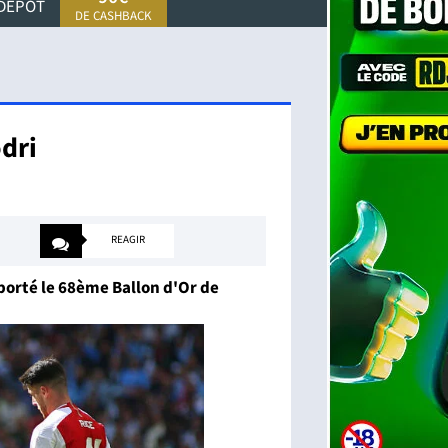
 DÉPÔT
DE CASHBACK
odri
REAGIR
mporté le 68ème Ballon d'Or de