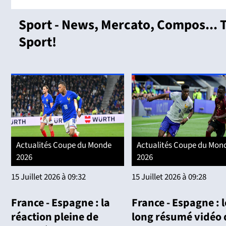
Sport - News, Mercato, Compos... T
Sport!
Actualités Coupe du Monde
Actualités Coupe du Mon
2026
2026
15 Juillet 2026 à 09:32
15 Juillet 2026 à 09:28
France - Espagne : la
France - Espagne : l
réaction pleine de
long résumé vidéo