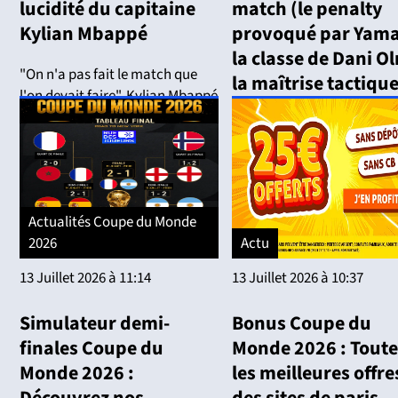
lucidité du capitaine
match (le penalty
Kylian Mbappé
provoqué par Yama
la classe de Dani O
"On n'a pas fait le match que
la maîtrise tactiqu
l'on devait faire". Kylian Mbappé
la Roja...) !
a notamment pointé du doigt
les d...
L'Equipe de France ne joue
pas la finale de la Coupe d
Monde 2026. Battu
tactiquement par la Roja...
Actualités Coupe du Monde
2026
Actu
13 Juillet 2026 à 11:14
13 Juillet 2026 à 10:37
Simulateur demi-
Bonus Coupe du
finales Coupe du
Monde 2026 : Toute
Monde 2026 :
les meilleures offre