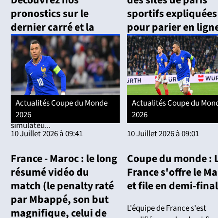
Découvrez nos
des sites de paris
pronostics sur le
sportifs expliquées
dernier carré et la
pour parier en ligne
finale + tous les
Envie de parier sur la Coup
horaires des derniers
Monde 2026 sans trop de
matchs !
pression ? On vous liste et 
vous expliqu...
Après vous avoir donné les
quatre vainqueurs des quarts de
Actualités Coupe du Monde
Actualités Coupe du Mon
finale, on vous propose notre
2026
2026
simulateu...
10 Juillet 2026 à 09:41
10 Juillet 2026 à 09:01
France - Maroc : le long
Coupe du monde : 
résumé vidéo du
France s'offre le M
match (le penalty raté
et file en demi-fina
par Mbappé, son but
L'équipe de France s'est
magnifique, celui de