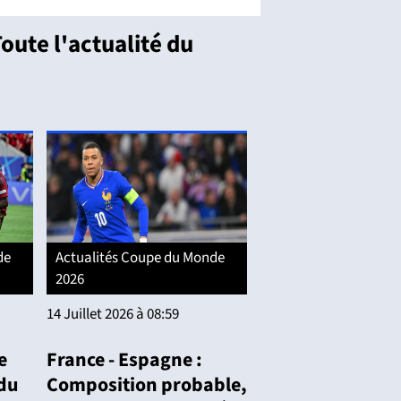
oute l'actualité du
de
Actualités Coupe du Monde
2026
14 Juillet 2026 à 08:59
e
France - Espagne :
 du
Composition probable,