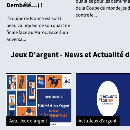
qualifiée pour les demi-fin
Dembélé...) !
de la Coupe du monde jeudi
contre le...
L'Equipe de France est sorti
beau vainqueur de son quart de
finale face au Maroc. Face à un
adversa...
Jeux D'argent - News et Actualité d
Actu Jeux d'argent
Actu Jeux d'argent