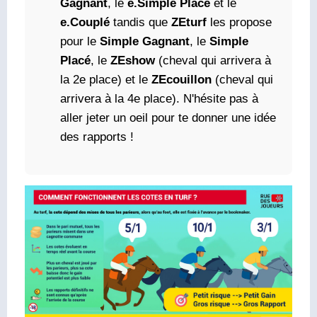
Gagnant
, le
e.Simple Placé
et le
e.Couplé
tandis que
ZEturf
les propose
pour le
Simple Gagnant
, le
Simple
Placé
, le
ZEshow
(cheval qui arrivera à
la 2e place) et le
ZEcouillon
(cheval qui
arrivera à la 4e place). N'hésite pas à
aller jeter un oeil pour te donner une idée
des rapports !