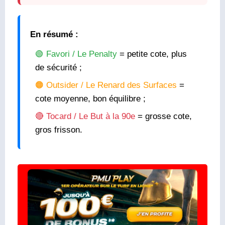
En résumé :
🟢 Favori / Le Penalty
= petite cote, plus
de sécurité ;
🟠 Outsider / Le Renard des Surfaces
=
cote moyenne, bon équilibre ;
🔴 Tocard / Le But à la 90e
= grosse cote,
gros frisson.