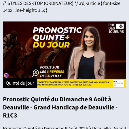
/* STYLES DESKTOP (ORDINATEUR) */ .rdj-article { font-size:
14px; line-height: 1.5; }
Quinté du jour
Pronostic Quinté du Dimanche 9 Août à
Deauville - Grand Handicap de Deauville -
R1C3
Pronostic Quinté du Dimanche 9 Août 2025 à Deauville - Grand