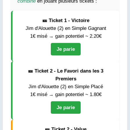
combiné
en jouant plusieurs tickets :
🎫 Ticket 1 - Victoire
Jim d'Alouette (2) en Simple Gagnant
1€ misé → gain potentiel ~ 2.20€
Je parie
🎫 Ticket 2 - Le Favori dans les 3
Premiers
Jim d'Alouette (2) en Simple Placé
1€ misé → gain potentiel ~ 1.80€
Je parie
🎫 Ticket 2 - Value