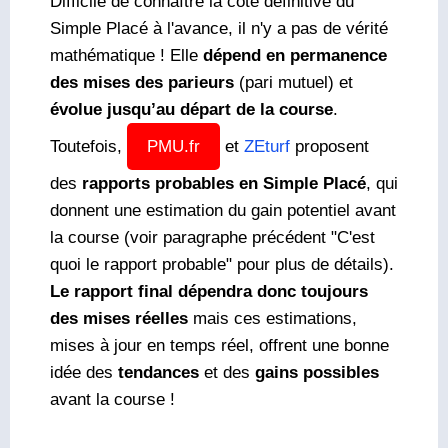
Difficile de connaître la cote définitive du
Simple Placé à l'avance, il n'y a pas de vérité
mathématique ! Elle
dépend en permanence
des mises des parieurs
(pari mutuel) et
évolue jusqu’au départ de la course
.
Toutefois,
PMU.fr
et
ZEturf
proposent
des
rapports probables en Simple Placé
, qui
donnent une estimation du gain potentiel avant
la course (voir paragraphe précédent "C'est
quoi le rapport probable" pour plus de détails).
Le rapport final dépendra donc toujours
des mises réelles
mais ces estimations,
mises à jour en temps réel, offrent une bonne
idée des
tendances
et des
gains possibles
avant la course !