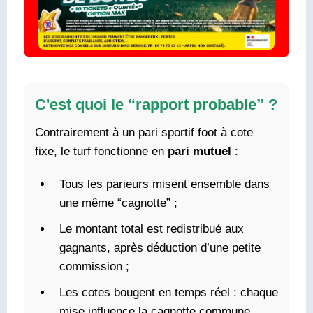
C'est quoi le “rapport probable” ?
Contrairement à un pari sportif foot à cote
fixe, le turf fonctionne en
pari mutuel
:
Tous les parieurs misent ensemble dans
une même “cagnotte” ;
Le montant total est redistribué aux
gagnants, après déduction d’une petite
commission ;
Les cotes bougent en temps réel : chaque
mise influence la cagnotte commune,