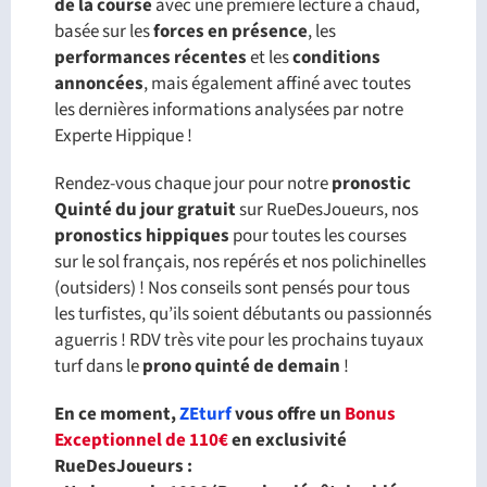
de la course
avec une première lecture à chaud,
basée sur les
forces en présence
, les
performances récentes
et les
conditions
annoncées
, mais également affiné avec toutes
les dernières informations analysées par notre
Experte Hippique !
Rendez-vous chaque jour pour notre
pronostic
Quinté du jour gratuit
sur RueDesJoueurs, nos
pronostics hippiques
pour toutes les courses
sur le sol français, nos repérés et nos polichinelles
(outsiders) ! Nos conseils sont pensés pour tous
les turfistes, qu’ils soient débutants ou passionnés
aguerris ! RDV très vite pour les prochains tuyaux
turf dans le
prono quinté de demain
!
En ce moment,
ZEturf
vous offre un
Bonus
Exceptionnel de 110€
en exclusivité
RueDesJoueurs :