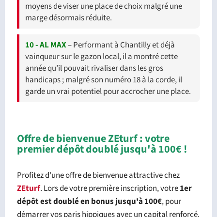
moyens de viser une place de choix malgré une
marge désormais réduite.
10 - AL MAX
– Performant à Chantilly et déjà
vainqueur sur le gazon local, il a montré cette
année qu’il pouvait rivaliser dans les gros
handicaps ; malgré son numéro 18 à la corde, il
garde un vrai potentiel pour accrocher une place.
Offre de bienvenue ZEturf : votre
premier dépôt doublé jusqu'à 100€ !
Profitez d'une offre de bienvenue attractive chez
ZEturf
. Lors de votre première inscription, votre
1er
dépôt est doublé en bonus jusqu'à 100€
, pour
démarrer vos paris hippiques avec un capital renforcé.