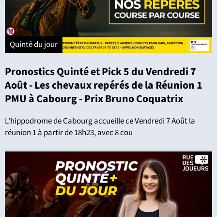
Quinté du jour
Pronostics Quinté et Pick 5 du Vendredi 7
Août - Les chevaux repérés de la Réunion 1
PMU à Cabourg - Prix Bruno Coquatrix
L’hippodrome de Cabourg accueille ce Vendredi 7 Août la
réunion 1 à partir de 18h23, avec 8 cou