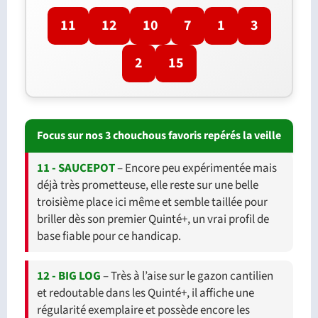
11
12
10
7
1
3
2
15
Focus sur nos 3 chouchous favoris repérés la veille
11 - SAUCEPOT
– Encore peu expérimentée mais
déjà très prometteuse, elle reste sur une belle
troisième place ici même et semble taillée pour
briller dès son premier Quinté+, un vrai profil de
base fiable pour ce handicap.
12 - BIG LOG
– Très à l’aise sur le gazon cantilien
et redoutable dans les Quinté+, il affiche une
régularité exemplaire et possède encore les