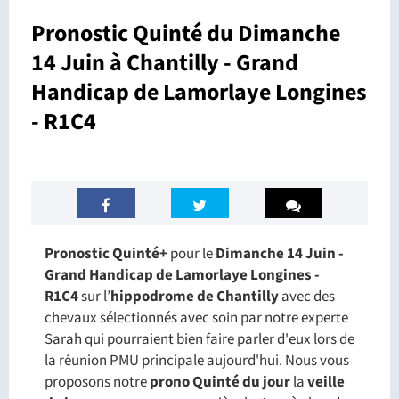
Pronostic Quinté du Dimanche
14 Juin à Chantilly - Grand
Handicap de Lamorlaye Longines
- R1C4
Pronostic Quinté+
pour le
Dimanche 14 Juin -
Grand Handicap de Lamorlaye Longines -
R1C4
sur l’
hippodrome de Chantilly
avec des
chevaux sélectionnés avec soin par notre experte
Sarah qui pourraient bien faire parler d'eux lors de
la réunion PMU principale aujourd'hui. Nous vous
proposons notre
prono Quinté du jour
la
veille