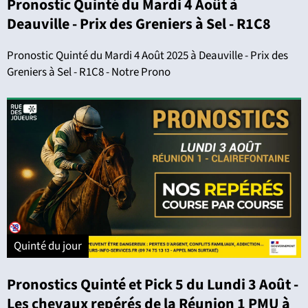
Pronostic Quinté du Mardi 4 Août à
Deauville - Prix des Greniers à Sel - R1C8
Pronostic Quinté du Mardi 4 Août 2025 à Deauville - Prix des
Greniers à Sel - R1C8 - Notre Prono
Quinté du jour
Pronostics Quinté et Pick 5 du Lundi 3 Août -
Les chevaux repérés de la Réunion 1 PMU à