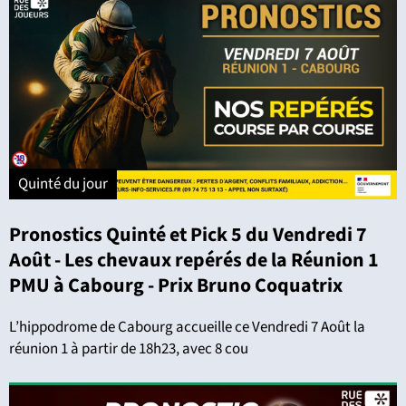
Quinté du jour
Pronostics Quinté et Pick 5 du Vendredi 7
Août - Les chevaux repérés de la Réunion 1
PMU à Cabourg - Prix Bruno Coquatrix
L’hippodrome de Cabourg accueille ce Vendredi 7 Août la
réunion 1 à partir de 18h23, avec 8 cou