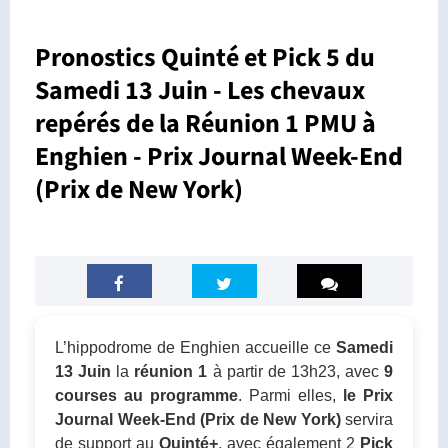
Pronostics Quinté et Pick 5 du
Samedi 13 Juin - Les chevaux
repérés de la Réunion 1 PMU à
Enghien - Prix Journal Week-End
(Prix de New York)
L’hippodrome de Enghien accueille ce
Samedi
13 Juin
la
réunion 1
à partir de 13h23, avec
9
courses au programme
. Parmi elles,
le Prix
Journal Week-End (Prix de New York)
servira
de support au
Quinté+
, avec également 2
Pick