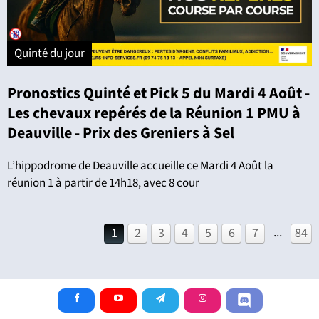
Quinté du jour
Pronostics Quinté et Pick 5 du Mardi 4 Août -
Les chevaux repérés de la Réunion 1 PMU à
Deauville - Prix des Greniers à Sel
L’hippodrome de Deauville accueille ce Mardi 4 Août la
réunion 1 à partir de 14h18, avec 8 cour
...
1
2
3
4
5
6
7
84