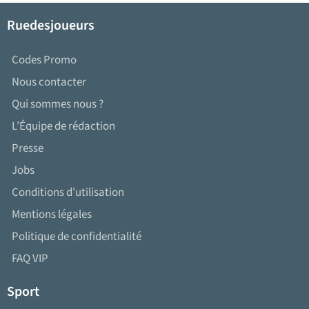
Ruedesjoueurs
Codes Promo
Nous contacter
Qui sommes nous ?
L’Équipe de rédaction
Presse
Jobs
Conditions d'utilisation
Mentions légales
Politique de confidentialité
FAQ VIP
Sport