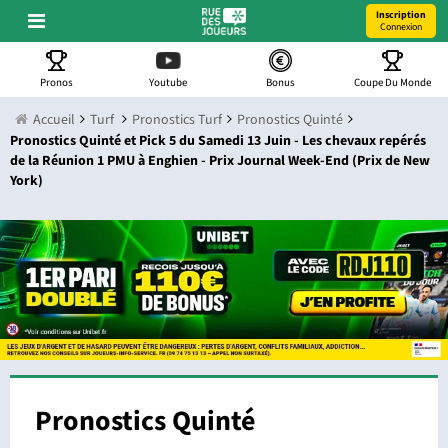
Inscription
Connexion
Pronos
Youtube
Bonus
Coupe Du Monde
Accueil
Turf
Pronostics Turf
Pronostics Quinté
Pronostics Quinté et Pick 5 du Samedi 13 Juin - Les chevaux repérés
de la Réunion 1 PMU à Enghien - Prix Journal Week-End (Prix de New
York)
Pronostics Quinté