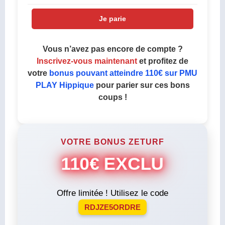
Je parie
Vous n’avez pas encore de compte ?
Inscrivez-vous maintenant
et profitez de
votre
bonus pouvant atteindre 110€ sur PMU
PLAY Hippique
pour parier sur ces bons
coups !
VOTRE BONUS ZETURF
110€ EXCLU
Offre limitée ! Utilisez le code
RDJZE5ORDRE