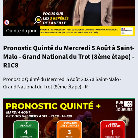
Quinté du jour
Pronostic Quinté du Mercredi 5 Août à Saint-
Malo - Grand National du Trot (8ème étape) -
R1C8
Pronostic Quinté du Mercredi 5 Août 2025 à Saint-Malo -
Grand National du Trot (8ème étape) - R