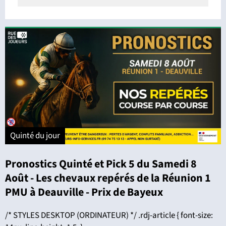
Quinté du jour
Pronostics Quinté et Pick 5 du Samedi 8
Août - Les chevaux repérés de la Réunion 1
PMU à Deauville - Prix de Bayeux
/* STYLES DESKTOP (ORDINATEUR) */ .rdj-article { font-size: