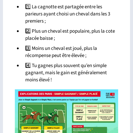
1️⃣ La cagnotte est partagée entre les
parieurs ayant choisi un cheval dans les 3
premiers ;
2️⃣ Plus un cheval est populaire, plus la cote
placée baisse ;
3️⃣ Moins un cheval est joué, plus la
récompense peut être élevée ;
4️⃣ Tu gagnes plus souvent qu’en simple
gagnant, mais le gain est généralement
moins élevé !