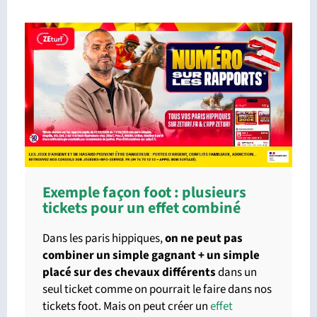
Exemple façon foot : plusieurs
tickets pour un effet combiné
Dans les paris hippiques,
on ne peut pas
combiner un simple gagnant + un simple
placé sur des chevaux différents
dans un
seul ticket comme on pourrait le faire dans nos
tickets foot. Mais on peut créer un
effet