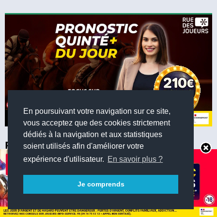
En poursuivant votre navigation sur ce site,
Quinté du jour
vous acceptez que des cookies strictement
dédiés à la navigation et aux statistiques
Pronostic Quinté du Vendredi 7 Août à
soient utilisés afin d'améliorer votre
Cabourg - Prix Bruno Coquatrix - R1C4
expérience d'utilisateur.
En savoir plus ?
Pronostic Quinté du Vendredi 7 Août 2025 à Cabourg - Prix
Je comprends
Bruno Coquatrix - R1C4 - Notre Prono PM