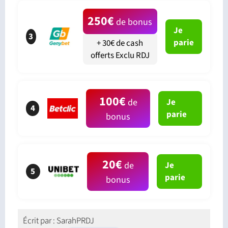
250€
de bonus
Je
3
parie
+ 30€ de cash
offerts Exclu RDJ
100€
de
Je
4
parie
bonus
20€
de
Je
5
parie
bonus
Écrit par :
SarahPRDJ