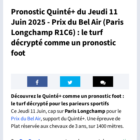
Pronostic Quinté+ du Jeudi 11
Juin 2025 - Prix du Bel Air (Paris
Longchamp R1C6) : le turf
décrypté comme un pronostic
foot
Découvrez le Quinté+ comme un pronostic foot :
le turf décrypté pour les parieurs sportifs
Ce Jeudi 11 Juin, cap sur
Paris Longchamp
pour le
Prix du Bel Air
, support du Quinté+. Une épreuve de
Plat réservée aux chevaux de 3 ans, sur 1400 mètres.