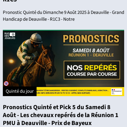
Pronostic Quinté du Dimanche 9 Août 2025 à Deauville - Grand
Handicap de Deauville - R1C3 - Notre
Quinté du jour
Pronostics Quinté et Pick 5 du Samedi 8
Août - Les chevaux repérés de la Réunion 1
PMU à Deauville - Prix de Bayeux