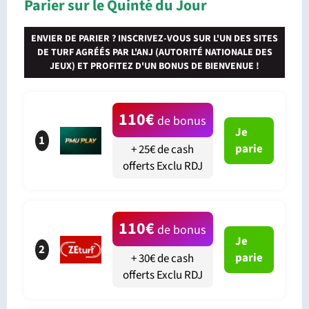
Parier sur le Quinté du Jour
ENVIER DE PARIER ? INSCRIVEZ-VOUS SUR L'UN DES SITES
DE TURF AGRÉÉS PAR L'ANJ (AUTORITÉ NATIONALE DES
JEUX) ET PROFITEZ D'UN BONUS DE BIENVENUE !
110€
de bonus
Je
1
parie
+ 25€ de cash
offerts Exclu RDJ
110€
de bonus
Je
2
parie
+ 30€ de cash
offerts Exclu RDJ