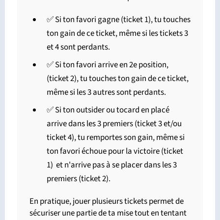
✅ Si ton favori gagne (ticket 1), tu touches
ton gain de ce ticket, même si les tickets 3
et 4 sont perdants.
✅ Si ton favori arrive en 2e position,
(ticket 2), tu touches ton gain de ce ticket,
même si les 3 autres sont perdants.
✅ Si ton outsider ou tocard en placé
arrive dans les 3 premiers (ticket 3 et/ou
ticket 4), tu remportes son gain, même si
ton favori échoue pour la victoire (ticket
1) et n'arrive pas à se placer dans les 3
premiers (ticket 2).
En pratique, jouer plusieurs tickets permet de
sécuriser une partie de ta mise tout en tentant