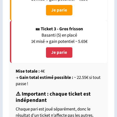
Je parie
🎫 Ticket 3 - Gros frisson
Basanti (5) en placé
1€ misé → gain potentiel ~ 5.65€
Je parie
Mise totale :
4€
→
Gain total estimé possible :
~ 22.55€ si tout
passe !
⚠️ Important : chaque ticket est
indépendant
Chaque pari est joué séparément, donc le
résultat d’un ticket n’affecte pas les autres.