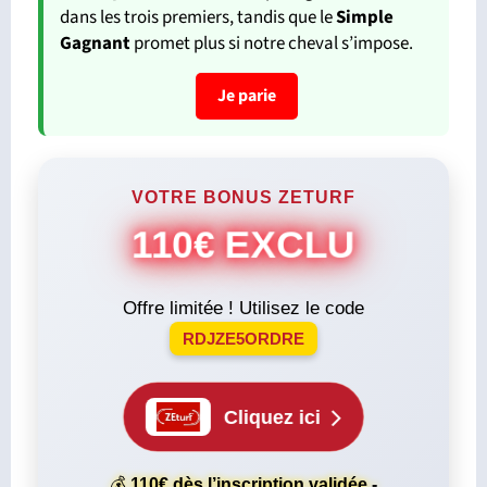
dans les trois premiers, tandis que le
Simple
Gagnant
promet plus si notre cheval s’impose.
Je parie
VOTRE BONUS ZETURF
110€ EXCLU
Offre limitée ! Utilisez le code
RDJZE5ORDRE
Cliquez ici
💰
110€ dès l’inscription validée -