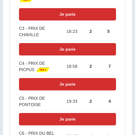
Je parie
C3 - PRIX DE
18:23
2
5
CHAVILLE
Je parie
C4 - PRIX DE
18:58
2
7
PICPUS
Je parie
C5 - PRIX DE
19:33
2
4
PONTOISE
Je parie
C6 - PRIX DU BEL