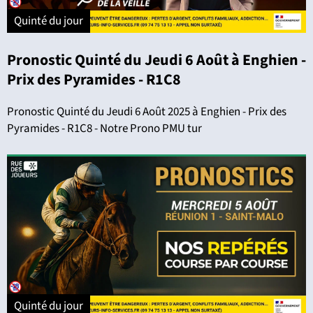
Quinté du jour
Pronostic Quinté du Jeudi 6 Août à Enghien -
Prix des Pyramides - R1C8
Pronostic Quinté du Jeudi 6 Août 2025 à Enghien - Prix des
Pyramides - R1C8 - Notre Prono PMU tur
Quinté du jour