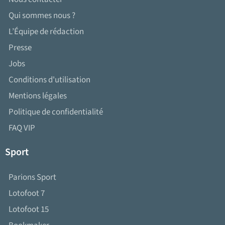
Qui sommes nous ?
L’Équipe de rédaction
Presse
Jobs
Conditions d'utilisation
Mentions légales
Politique de confidentialité
FAQ VIP
Sport
Parions Sport
Lotofoot 7
Lotofoot 15