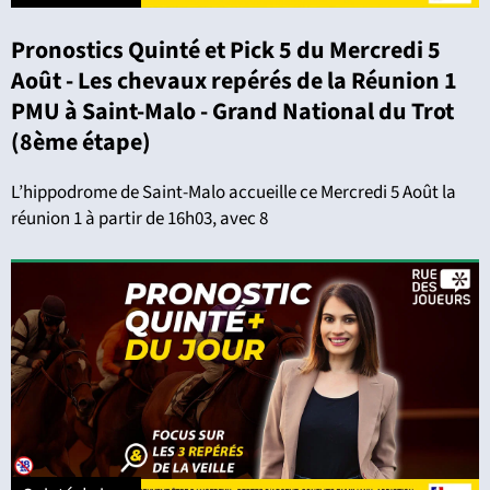
Pronostics Quinté et Pick 5 du Mercredi 5
Août - Les chevaux repérés de la Réunion 1
PMU à Saint-Malo - Grand National du Trot
(8ème étape)
L’hippodrome de Saint-Malo accueille ce Mercredi 5 Août la
réunion 1 à partir de 16h03, avec 8