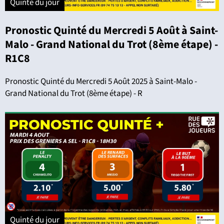
Quinté du jour
Pronostic Quinté du Mercredi 5 Août à Saint-
Malo - Grand National du Trot (8ème étape) -
R1C8
Pronostic Quinté du Mercredi 5 Août 2025 à Saint-Malo -
Grand National du Trot (8ème étape) - R
Quinté du jour