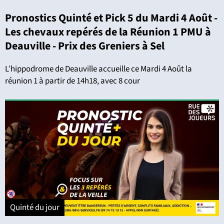
Pronostics Quinté et Pick 5 du Mardi 4 Août -
Les chevaux repérés de la Réunion 1 PMU à
Deauville - Prix des Greniers à Sel
L’hippodrome de Deauville accueille ce Mardi 4 Août la
réunion 1 à partir de 14h18, avec 8 cour
Quinté du jour