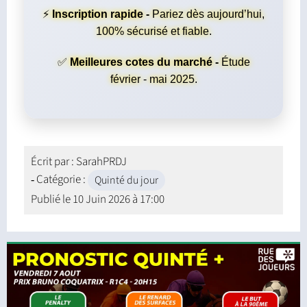
⚡
Inscription rapide -
Pariez dès aujourd’hui,
100% sécurisé et fiable.
✅
Meilleures cotes du marché -
Étude
février - mai 2025.
Écrit par :
SarahPRDJ
Catégorie :
Quinté du jour
Publié le
10 Juin 2026 à 17:00