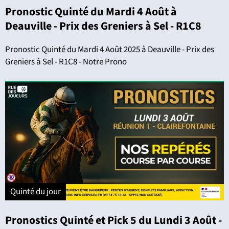
Pronostic Quinté du Mardi 4 Août à
Deauville - Prix des Greniers à Sel - R1C8
Pronostic Quinté du Mardi 4 Août 2025 à Deauville - Prix des
Greniers à Sel - R1C8 - Notre Prono
Quinté du jour
Pronostics Quinté et Pick 5 du Lundi 3 Août -