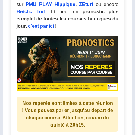
sur
PMU PLAY Hippique
,
ZEturf
ou encore
Betclic Turf
. Et pour un
pronostic plus
complet
de
toutes les courses hippiques du
jour
,
c'est par ici
!
Nos repérés sont limités à cette réunion
! Vous pouvez parier jusqu'au départ de
chaque course. Attention, course du
quinté à 20h15.