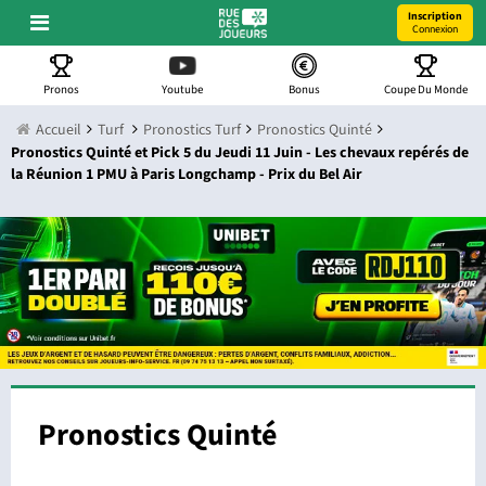
Inscription
Connexion
Pronos
Youtube
Bonus
Coupe Du Monde
Accueil
Turf
Pronostics Turf
Pronostics Quinté
Pronostics Quinté et Pick 5 du Jeudi 11 Juin - Les chevaux repérés de
la Réunion 1 PMU à Paris Longchamp - Prix du Bel Air
Pronostics Quinté